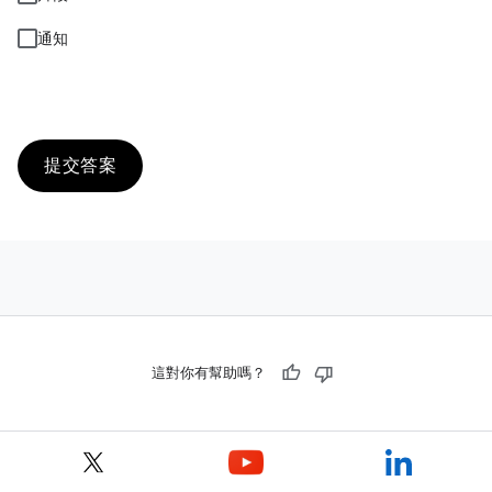
通知
提交答案
這對你有幫助嗎？