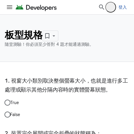
登入
板型規格
隨堂測驗！你必須至少答對 4 題才能通過測驗。
視窗大小類別取決整個螢幕大小，也就是進行多工
處理或顯示其他分隔內容時的實體螢幕狀態。
True
False
裝置完全展開或完全折疊的狀態稱為：