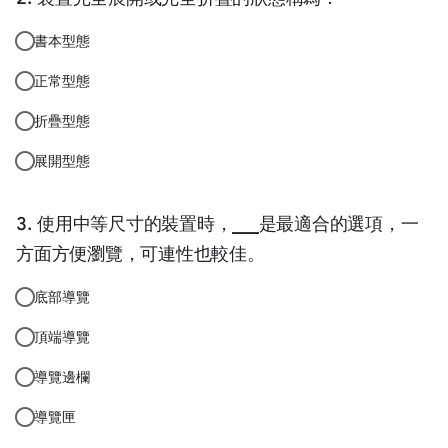
書本型態
正常型態
折疊型態
展開型態
使用中等尺寸的裝置時，___是最適合的選項，一
方面方便瀏覽，可連性也較佳。
底部導覽
頂端導覽
導覽邊欄
導覽匣