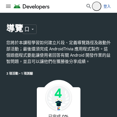
登入
導覽
您將於本課程學習如何建立片段、定義導覽路徑及啟動外
部活動；最後還須完成 AndroidTrivia 應用程式製作。這
個遊戲程式要能讓使用者回答有關 Android 開發作業的益
智問題，並且可以讓他們在獲勝後分享成績。
3 項活動
•
1 項測驗
已完成 0%