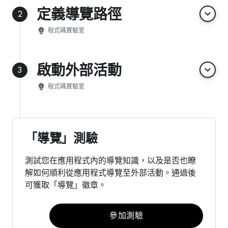
定義導覽路徑
keyboard_arrow_down
2
emoji_objects
程式碼實驗室
啟動外部活動
keyboard_arrow_down
3
emoji_objects
程式碼實驗室
「導覽」測驗
測試您在應用程式內的導覽知識，以及是否也瞭
解如何順利從應用程式導覽至外部活動。通過後
可獲取「導覽」徽章。
參加測驗