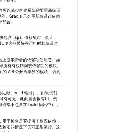
样可以减少构建系统需要重新编译
PI，Gradle 只会重新编译该依赖
此配置。
api
模块包含
依赖项时，会让
块，以便这些模块在运行时和编译时
他上游消费者的依赖项使用它。如
新编译所有有权访问该依赖项的模块。
 API 公开给单独的模块，否则
加到 build 输出）。如果您创
行时可有可无，此配置会很有用。例
不包含在 build 输出中），
，用于检查是否提供了相应依赖
依赖项的情况下仍可正常运行。这