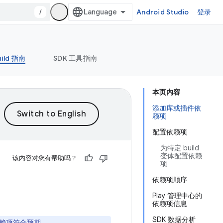
/
Android Studio
登录
uild 指南
SDK 工具指南
本页内容
添加库或插件依
赖项
配置依赖项
为特定 build
变体配置依赖
该内容对您有帮助吗？
项
依赖项顺序
Play 管理中心的
依赖项信息
SDK 数据分析
赖项符合预期。