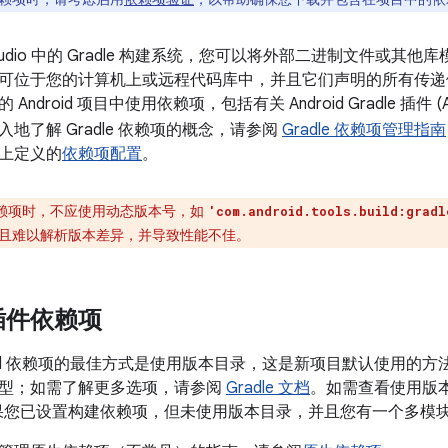
d Studio 中的 Gradle 构建系统，您可以将外部二进制文件或其他
可位于您的计算机上或远程代码库中，并且它们声明的所有传递
Android 项目中使用依赖项，包括有关 Android Gradle 插
地了解 Gradle 依赖项的概念，请参阅
Gradle 依赖项管理指南
上定义的
依赖项配置
。
赖项时，不应使用动态版本号，如
'com.android.tools.build:gradl
且难以解析版本差异，并导致性能不佳。
插件依赖项
ild 依赖项的最佳方式是使用版本目录，这是新项目默认使用的方法。本
型；如需了解更多选项，请参阅
Gradle 文档
。如需查看使用版
果您已设置构建依赖项，但未使用版本目录，并且您有一个多模