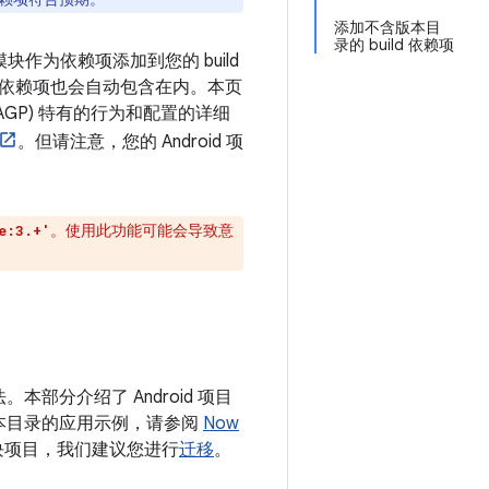
添加不含版本目
录的 build 依赖项
库模块作为依赖项添加到您的 build
依赖项也会自动包含在内。本页
件 (AGP) 特有的行为和配置的详细
。但请注意，您的 Android 项
。使用此功能可能会导致意
e:3.+'
部分介绍了 Android 项目
本目录的应用示例，请参阅
Now
块项目，我们建议您进行
迁移
。