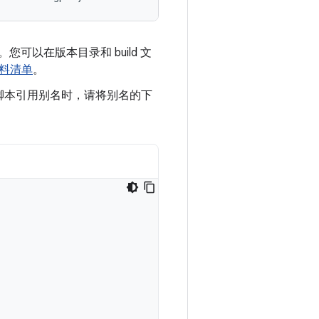
可以在版本目录和 build 文
料清单
。
d 脚本引用别名时，请将别名的下