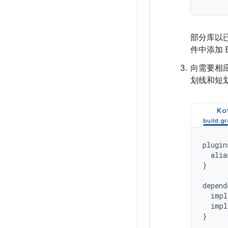
部分库以已
件中添加
向需要相应
划线和短划
Kot
plugin
alia
}
depend
impl
impl
}