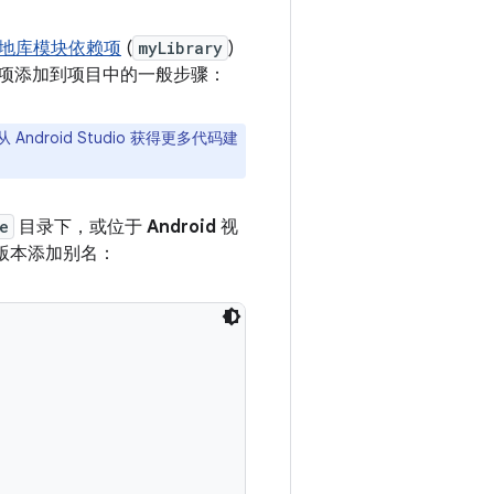
地库模块依赖项
(
myLibrary
)
依赖项添加到项目中的一般步骤：
Android Studio 获得更多代码建
e
目录下，或位于
Android
视
版本添加别名：