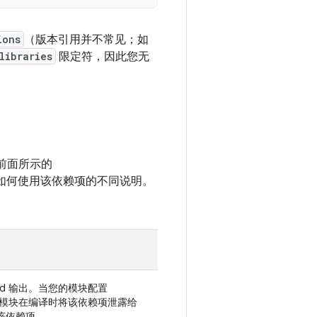
ions
（版本引用并不常见；如
libraries
限定符，因此您无
前面所示的
有关如何使用该依赖项的不同说明。
ild 输出。当您的模块配置
望该模块在编译时将该依赖项泄露给
该依赖项。