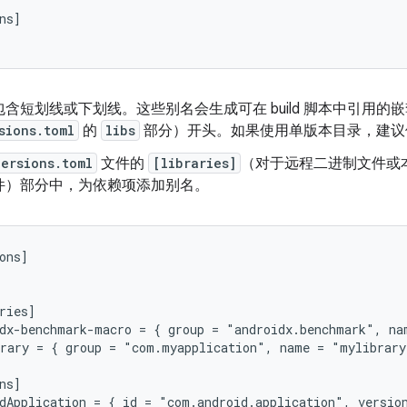
ns]

含短划线或下划线。这些别名会生成可在 build 脚本中引用
sions.toml
的
libs
部分）开头。如果使用单版本目录，建议保留默
versions.toml
文件的
[libraries]
（对于远程二进制文件或
件）部分中，为依赖项添加别名。
ons]

ries]

dx-benchmark-macro = { group = "androidx.benchmark", na
rary = { group = "com.myapplication", name = "mylibrary
ns]
