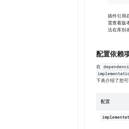
插件引用
需查看版
法在库别
配置依赖
在
dependenci
implementati
下表介绍了您可以
配置
implementa