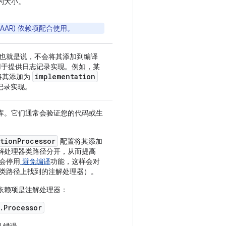
的大小。
ve (AAR) 依赖项配合使用。
使用。也就是说，不会将其添加到编译
常用于提供日志记录实现。例如，某
implementation
将其添加为
记录实现。
库。它们通常会验证您的代码或生
tionProcessor
配置将其添加
解处理器类路径分开，从而提高
则会停用
避免编译
功能，这样会对
编译类路径上找到的注解处理器）。
会假定依赖项是注解处理器：
.Processor