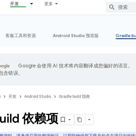
开发
更多
客服工具和资源
Android Studio 预览版
Gradle b
Google 会使用 AI 技术将内容翻译成您偏好的语言。
能包含错误。
s
开发
Android Studio
Gradle build 指南
uild 依赖项
赖项时，请考虑启用
依赖项验证
，以帮助确保您下载并包含在项目中的依