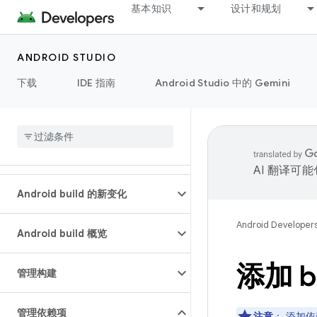
基本知识
设计和规划
ANDROID STUDIO
下载
IDE 指南
Android Studio 中的 Gemini
AI 翻译可
Android build 的新变化
Android Developer
Android build 概览
添加 b
管理构建
管理依赖项
注意
：
添加依