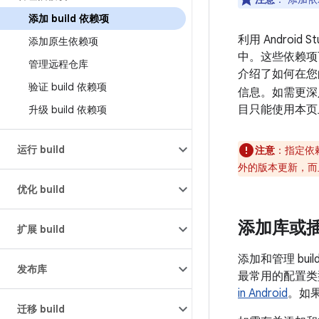
添加 build 依赖项
利用 Androi
添加原生依赖项
中。这些依赖项
管理远程仓库
介绍了如何在您的 
验证 build 依赖项
信息。如需更深入
目只能使用本页
升级 build 依赖项
运行 build
注意
：
指定依
外的版本更新，而
优化 build
添加库或
扩展 build
添加和管理 bu
发布库
最常用的配置类
in Android
。如
迁移 build