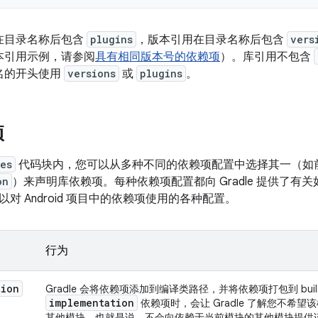
在目录名称后包含
plugins
，版本引用在目录名称后包含
vers
本引用示例，请参阅
具有相同版本号的依赖项
）。库引用不包含
名的开头使用
versions
或
plugins
。
项
es
代码块内，您可以从多种不同的依赖项配置中选择其一（如
on
）来声明库依赖项。
每种依赖项配置都向 Gradle 提供了
对 Android 项目中的依赖项使用的各种配置。
行为
tion
Gradle 会将依赖项添加到编译类路径，并将依赖项打包到 bu
implementation
依赖项时，会让 Gradle 了解您不希
其他模块。也就是说，不会向依赖于当前模块的其他模块提供