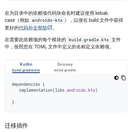
在为目录中的依赖项代码块命名时建议使用 kebab
case（例如
androidx-ktx
），以便在 build 文件中获得
更好的
代码补全帮助
。
在需要此依赖项的每个模块的
build.gradle.kts
文件
中，按照您在 TOML 文件中定义的名称定义依赖项。
Kotlin
Groovy
dependencies
{
implementation
(
libs
.
androidx
.
ktx
)
}
迁移插件