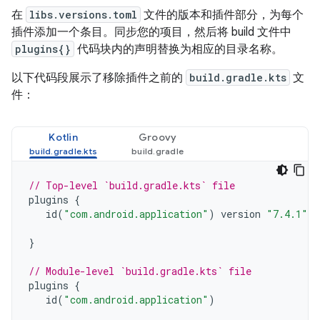
在
libs.versions.toml
文件的版本和插件部分，为每个
插件添加一个条目。同步您的项目，然后将 build 文件中
plugins{}
代码块内的声明替换为相应的目录名称。
以下代码段展示了移除插件之前的
build.gradle.kts
文
件：
Kotlin
Groovy
// Top-level `build.gradle.kts` file
plugins
{
id
(
"com.android.application"
)
version
"7.4.1"
a
}
// Module-level `build.gradle.kts` file
plugins
{
id
(
"com.android.application"
)