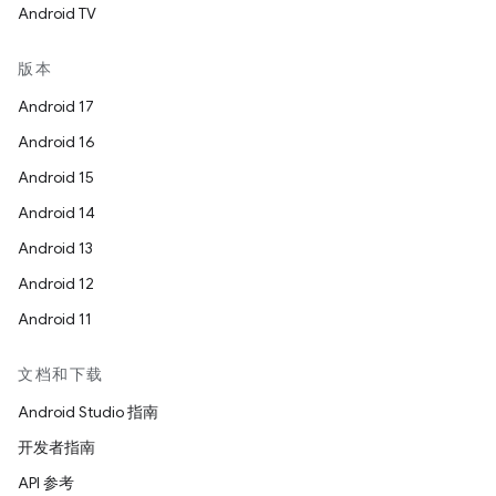
Android TV
版本
Android 17
Android 16
Android 15
Android 14
Android 13
Android 12
Android 11
文档和下载
Android Studio 指南
开发者指南
API 参考