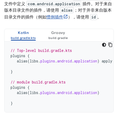
文件中定义
com.android.application
插件。对于来自
版本目录文件的插件，请使用
alias
；对于并非来自版本
目录文件的插件（例如
惯例插件
），请使用
id
。
Kotlin
Groovy
// Top-level build.gradle.kts
plugins
{
alias
(
libs
.
plugins
.
android
.
application
)
apply
f
}
// module build.gradle.kts
plugins
{
alias
(
libs
.
plugins
.
android
.
application
)
}