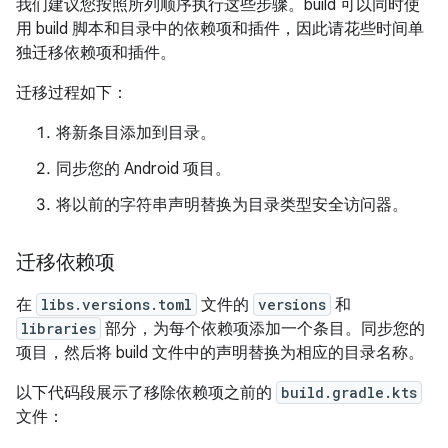
我们建议您按照所列顺序执行这些步骤。build 可以同时使
用 build 脚本和目录中的依赖项和插件，因此请花些时间单
独迁移依赖项和插件。
迁移过程如下：
将新条目添加到目录。
同步您的 Android 项目。
将以前的字符串声明替换为目录类型安全访问器。
迁移依赖项
在
libs.versions.toml
文件的
versions
和
libraries
部分，为每个依赖项添加一个条目。同步您的
项目，然后将 build 文件中的声明替换为相应的目录名称。
以下代码段展示了移除依赖项之前的
build.gradle.kts
文件：