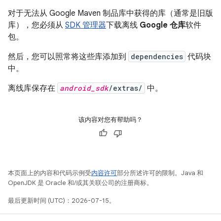
对于无法从 Google Maven 制品库中获得的库（通常是旧版
库），您必须从
SDK 管理器
下载离线
Google 仓库
软件
包。
然后，您可以照常将这些库添加到
dependencies
代码块
中。
离线库保存在
android_sdk
/extras/
中。
该内容对您有帮助吗？
本页面上的内容和代码示例受
内容许可
部分所述许可的限制。Java 和
OpenJDK 是 Oracle 和/或其关联公司的注册商标。
最后更新时间 (UTC)：2026-07-15。