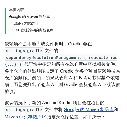
本页内容
Google 的 Maven 制品库
以编程方式访问
SDK 管理器中的离线仓库
依赖项不是本地库或文件树时，Gradle 会在
settings.gradle
文件的
dependencyResolutionManagement { repositories
{...} }
代码块中指定的所有在线仓库中查找相关文件。
各个仓库的列出顺序决定了 Gradle 为各个项目依赖项搜索
仓库的顺序。例如，如果从仓库 A 和 B 均可获得某个依赖
项，而您先列出了仓库 A，则 Gradle 会从仓库 A 下载该依
赖项。
默认情况下，新的 Android Studio 项目会在项目的
settings.gradle
文件中将
Google 的 Maven 制品库
和
Maven 中央存储库
指定为仓库位置，如下所示：