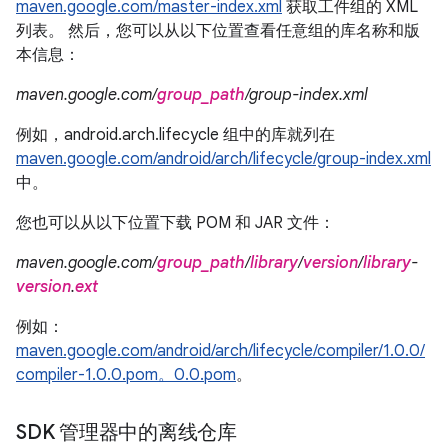
maven.google.com/master-index.xml
获取工件组的 XML
列表。 然后，您可以从以下位置查看任意组的库名称和版
本信息：
maven.google.com/
group_path
/group-index.xml
例如，android.arch.lifecycle 组中的库就列在
maven.google.com/android/arch/lifecycle/group-index.xml
中。
您也可以从以下位置下载 POM 和 JAR 文件：
maven.google.com/
group_path
/
library
/
version
/
library
-
version
.
ext
例如：
maven.google.com/android/arch/lifecycle/compiler/1.0.0/
compiler-1.0.0.pom。0.0.pom
。
SDK 管理器中的离线仓库