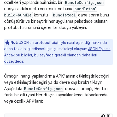
özellikleri yapılandırabilirsiniz. bir
BundleConfig.json
dosyasındaki meta verileridir ve bunu
bundletool
build-bundle
komutu -
bundletool
daha sonra bunu
dönüştürür ve birleştirir her uygulama paketinde bulunan
protobuf sürümünü içeren bir dosya yükleyin.
Not:
JSON'un protobuf biçimiyle nasıl eşlendiği hakkında
daha fazla bilgi edinmek için şu makaleyi okuyun:
JSON Eşleme
.
Ancak bu bilgiler, bu sayfada gerekli olandan daha ileri
düzeydedir.
Örneğin, hangi yapılandırma APK'larının etkinleştirileceğini
veya etkinleştirileceğini ya da devre dışı bırak'ı tıklayın.
Aşağıdaki
BundleConfig.json
dosyası örneği, Her biri
farklı bir dili (yani Her dil için kaynaklar kendi tabanlarında
veya özellik APK'ları):