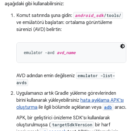
aşağıdaki gibi kullanabilirsiniz:
Komut satırında şuna gidin:
android_sdk
/tools/
ve emülatörü başlatan: ortalama görüntüleme
sürenizi (AVD) belirtin:
emulator -avd 
avd_name
AVD adından emin değilseniz
emulator -list-
avds
Uygulamanızı artık Gradle yükleme görevlerinden
birini kullanarak yükleyebilirsiniz
hata ayıklama APK'sı
oluşturma
ile ilgili bölümde açıklanan veya
adb
aracı.
APK, bir geliştirici önizleme SDK'sı kullanılarak
oluşturulmuşsa (
targetSdkVersion
bir harf