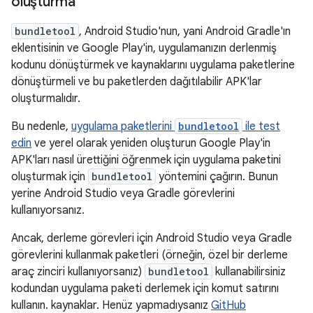
oluşturma
bundletool
, Android Studio'nun, yani Android Gradle'ın
eklentisinin ve Google Play'in, uygulamanızın derlenmiş
kodunu dönüştürmek ve kaynaklarını uygulama paketlerine
dönüştürmeli ve bu paketlerden dağıtılabilir APK'lar
oluşturmalıdır.
Bu nedenle,
uygulama paketlerini
bundletool
ile test
edin
ve yerel olarak yeniden oluşturun Google Play'in
APK'ları nasıl ürettiğini öğrenmek için uygulama paketini
oluşturmak için
bundletool
yöntemini çağırın. Bunun
yerine Android Studio veya Gradle görevlerini
kullanıyorsanız.
Ancak, derleme görevleri için Android Studio veya Gradle
görevlerini kullanmak paketleri (örneğin, özel bir derleme
araç zinciri kullanıyorsanız)
bundletool
kullanabilirsiniz
kodundan uygulama paketi derlemek için komut satırını
kullanın. kaynaklar. Henüz yapmadıysanız
GitHub