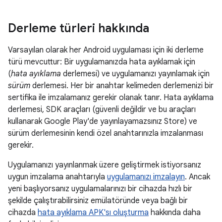
Derleme türleri hakkında
Varsayılan olarak her Android uygulaması için iki derleme
türü mevcuttur: Bir uygulamanızda hata ayıklamak için
(
hata ayıklama
derlemesi) ve uygulamanızı yayınlamak için
sürüm
derlemesi. Her bir anahtar kelimeden derlemenizi bir
sertifika ile imzalamanız gerekir olanak tanır. Hata ayıklama
derlemesi, SDK araçları (güvenli değildir ve bu araçları
kullanarak Google Play'de yayınlayamazsınız Store) ve
sürüm derlemesinin kendi özel anahtarınızla imzalanması
gerekir.
Uygulamanızı yayınlanmak üzere geliştirmek istiyorsanız
uygun imzalama anahtarıyla
uygulamanızı imzalayın
. Ancak
yeni başlıyorsanız uygulamalarınızı bir cihazda hızlı bir
şekilde çalıştırabilirsiniz emülatöründe veya bağlı bir
cihazda
hata ayıklama APK'sı oluşturma
hakkında daha