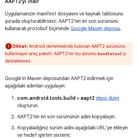
AAPT2'yi indir
Uygulamanızın manifest dosyasını ve kaynak tablosunu
şurada oluşturabilirsiniz: AAPT2'nin en son sürümünü
kullanarak protobuf biçiminde
Google Maven deposu
.
Dikkat:
Android derlemesinde bulunan AAPT2 sürümünü
kullanmayın araç paketi. AAPT2'nin bu sürümü
'yı
bundletool
desteklemez.
Google'ın Maven deposundan AAPT2 indirmek için
aşağıdaki adımları uygulayın:
com.android.tools.build > aapt2
depo dizini
oluşturun.
AAPT2'nin en son sürümünün adını kopyalayın.
Kopyaladığınız sürüm adını aşağıdaki URL'ye ekleyin
ve hedef işletim sistemi: