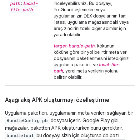
path
:
local-
inceleyebilirsiniz. Bu dosyayı,
file-path
ProGuard eşlemeleri veya
uygulamanızın DEX dosyalarının tam
listesi; uygulama mağazasındaki veya
araç zincirinizdeki diğer adımlar için
yararlı olabilir.
target-bundle-path
, kökünün
köküne göre bir yol belirtir meta veri
dosyasının paketlenmesini istediğiniz
uygulama paketini, ve
local-file-
path
, yerel meta verilerin yolunu
belirtir olabilir.
Aşağı akış APK oluşturmayı özelleştirme
Uygulama paketleri, uygulamanın meta verileri sağlayan bir
BundleConfig.pb
dosyası içerir. Google Play gibi
mağazalar, paketten APK oluştururken bunu gerektirir.
bundletool
bu dosyayı sizin için oluştursa da bazı