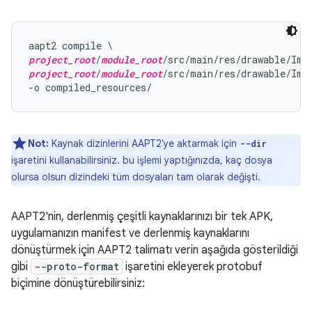
project_root
/
module_root
project_root
/
module_root
/src/main/res/drawable/Imag
Not:
Kaynak dizinlerini AAPT2'ye aktarmak için
--dir
işaretini kullanabilirsiniz. bu işlemi yaptığınızda, kaç dosya
olursa olsun dizindeki tüm dosyaları tam olarak değişti.
AAPT2'nin, derlenmiş çeşitli kaynaklarınızı bir tek APK,
uygulamanızın manifest ve derlenmiş kaynaklarını
dönüştürmek için AAPT2 talimatı verin aşağıda gösterildiği
gibi
--proto-format
işaretini ekleyerek protobuf
biçimine dönüştürebilirsiniz: