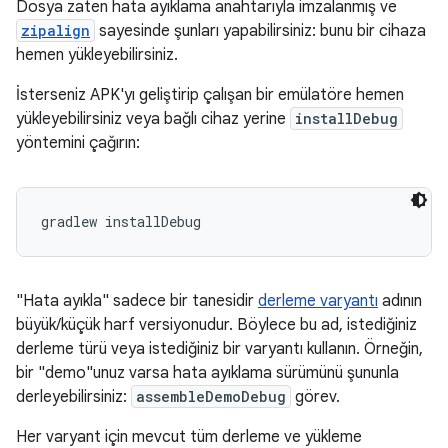
Dosya zaten hata ayıklama anahtarıyla imzalanmış ve
zipalign
sayesinde şunları yapabilirsiniz: bunu bir cihaza
hemen yükleyebilirsiniz.
İsterseniz APK'yı geliştirip çalışan bir emülatöre hemen
yükleyebilirsiniz veya bağlı cihaz yerine
installDebug
yöntemini çağırın:
gradlew installDebug
"Hata ayıkla" sadece bir tanesidir
derleme varyantı
adının
büyük/küçük harf versiyonudur. Böylece bu ad, istediğiniz
derleme türü veya istediğiniz bir varyantı kullanın. Örneğin,
bir "demo"unuz varsa hata ayıklama sürümünü şununla
derleyebilirsiniz:
assembleDemoDebug
görev.
Her varyant için mevcut tüm derleme ve yükleme