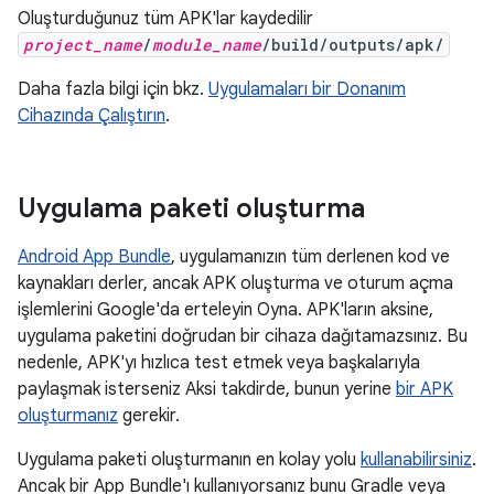
Oluşturduğunuz tüm APK'lar kaydedilir
project_name
/
module_name
/build/outputs/apk/
Daha fazla bilgi için bkz.
Uygulamaları bir Donanım
Cihazında Çalıştırın
.
Uygulama paketi oluşturma
Android App Bundle
, uygulamanızın tüm derlenen kod ve
kaynakları derler, ancak APK oluşturma ve oturum açma
işlemlerini Google'da erteleyin Oyna. APK'ların aksine,
uygulama paketini doğrudan bir cihaza dağıtamazsınız. Bu
nedenle, APK'yı hızlıca test etmek veya başkalarıyla
paylaşmak isterseniz Aksi takdirde, bunun yerine
bir APK
oluşturmanız
gerekir.
Uygulama paketi oluşturmanın en kolay yolu
kullanabilirsiniz
.
Ancak bir App Bundle'ı kullanıyorsanız bunu Gradle veya