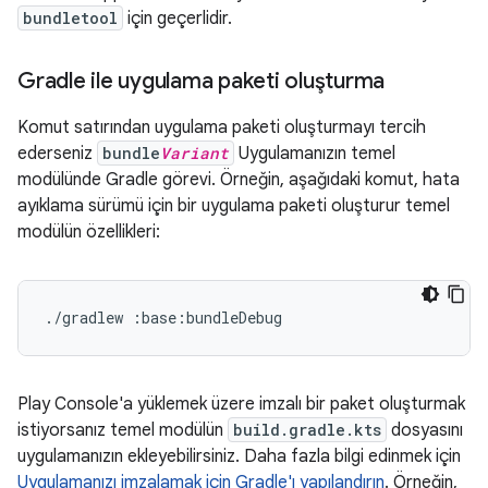
bundletool
için geçerlidir.
Gradle ile uygulama paketi oluşturma
Komut satırından uygulama paketi oluşturmayı tercih
ederseniz
bundle
Variant
Uygulamanızın temel
modülünde Gradle görevi. Örneğin, aşağıdaki komut, hata
ayıklama sürümü için bir uygulama paketi oluşturur temel
modülün özellikleri:
Play Console'a yüklemek üzere imzalı bir paket oluşturmak
istiyorsanız temel modülün
build.gradle.kts
dosyasını
uygulamanızın ekleyebilirsiniz. Daha fazla bilgi edinmek için
Uygulamanızı imzalamak için Gradle'ı yapılandırın
. Örneğin,