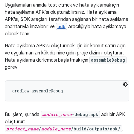
Uygulamaları anında test etmek ve hata ayıklamak için
hata ayıklama APK'sı oluşturabilirsiniz. Hata ayıklama
APK'sı, SDK araçları tarafından sağlanan bir hata ayıklama
anahtarıyla imzalanır ve
adb
aracılığıyla hata ayıklamaya
olanak tanır.
Hata ayıklama APK'sı oluşturmak için bir komut satırı açın
ve uygulamanızın kök dizinine gidin proje dizinini oluşturur.
Hata ayıklama derlemesi başlatmak için
assembleDebug
görev:
Bu işlem, şurada
module_name
-debug.apk
adlı bir APK
oluşturur:
project_name
/
module_name
/build/outputs/apk/
.