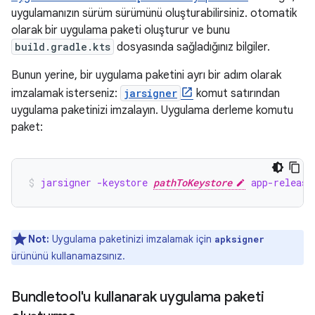
uygulamanızın sürüm sürümünü oluşturabilirsiniz. otomatik
olarak bir uygulama paketi oluşturur ve bunu
build.gradle.kts
dosyasında sağladığınız bilgiler.
Bunun yerine, bir uygulama paketini ayrı bir adım olarak
imzalamak isterseniz:
jarsigner
komut satırından
uygulama paketinizi imzalayın. Uygulama derleme komutu
paket:
jarsigner -keystore 
pathToKeystore
 app-release
Not:
Uygulama paketinizi imzalamak için
apksigner
ürününü kullanamazsınız.
Bundletool'u kullanarak uygulama paketi