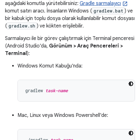
aşağıdaki komutla yürütebilirsiniz:
Gradle sarmalayıcı
komut satırı aracı. İnsanların Windows (
gradlew.bat
) ve
bir kabuk için toplu dosya olarak kullanılabilir komut dosyası
(
gradlew.sh
) ve kökten erişilebilir.
Sarmalayıcı ile bir görev çalıştırmak için Terminal penceresi
(Android Studio'da,
Görünüm > Araç Pencereleri >
Terminal
):
Windows Komut Kabuğu'nda:
gradlew 
task-name
Mac, Linux veya Windows Powershell'de:
./gradlew 
task-name