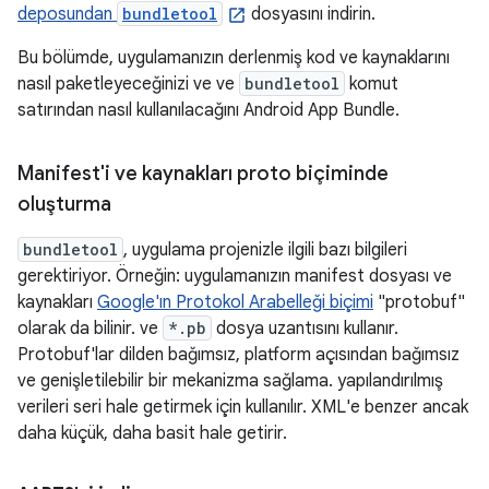
deposundan
bundletool
dosyasını indirin.
Bu bölümde, uygulamanızın derlenmiş kod ve kaynaklarını
nasıl paketleyeceğinizi ve ve
bundletool
komut
satırından nasıl kullanılacağını Android App Bundle.
Manifest'i ve kaynakları proto biçiminde
oluşturma
bundletool
, uygulama projenizle ilgili bazı bilgileri
gerektiriyor. Örneğin: uygulamanızın manifest dosyası ve
kaynakları
Google'ın Protokol Arabelleği biçimi
"protobuf"
olarak da bilinir. ve
*.pb
dosya uzantısını kullanır.
Protobuf'lar dilden bağımsız, platform açısından bağımsız
ve genişletilebilir bir mekanizma sağlama. yapılandırılmış
verileri seri hale getirmek için kullanılır. XML'e benzer ancak
daha küçük, daha basit hale getirir.