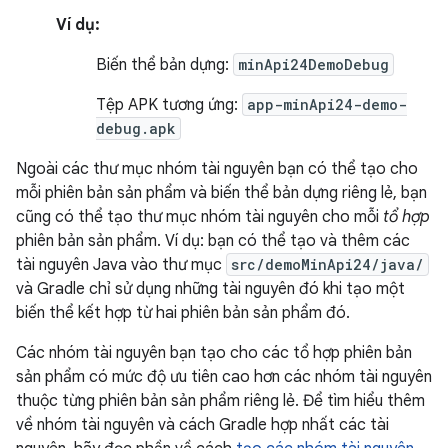
Ví dụ:
Biến thể bản dựng:
minApi24DemoDebug
Tệp APK tương ứng:
app-minApi24-demo-
debug.apk
Ngoài các thư mục nhóm tài nguyên bạn có thể tạo cho
mỗi phiên bản sản phẩm và biến thể bản dựng riêng lẻ, bạn
cũng có thể tạo thư mục nhóm tài nguyên cho mỗi
tổ hợp
phiên bản sản phẩm. Ví dụ: bạn có thể tạo và thêm các
tài nguyên Java vào thư mục
src/demoMinApi24/java/
và Gradle chỉ sử dụng những tài nguyên đó khi tạo một
biến thể kết hợp từ hai phiên bản sản phẩm đó.
Các nhóm tài nguyên bạn tạo cho các tổ hợp phiên bản
sản phẩm có mức độ ưu tiên cao hơn các nhóm tài nguyên
thuộc từng phiên bản sản phẩm riêng lẻ. Để tìm hiểu thêm
về nhóm tài nguyên và cách Gradle hợp nhất các tài