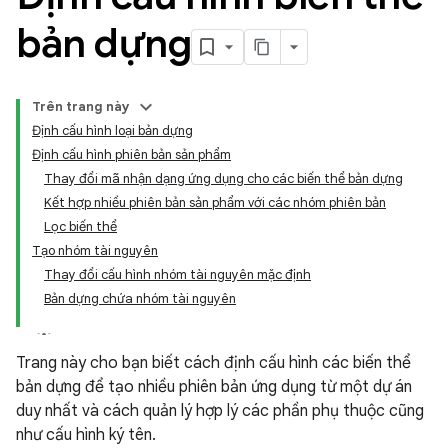
bản dựng
Trên trang này
Định cấu hình loại bản dựng
Định cấu hình phiên bản sản phẩm
Thay đổi mã nhận dạng ứng dụng cho các biến thể bản dựng
Kết hợp nhiều phiên bản sản phẩm với các nhóm phiên bản
Lọc biến thể
Tạo nhóm tài nguyên
Thay đổi cấu hình nhóm tài nguyên mặc định
Bản dựng chứa nhóm tài nguyên
Trang này cho bạn biết cách định cấu hình các biến thể
bản dựng để tạo nhiều phiên bản ứng dụng từ một dự án
duy nhất và cách quản lý hợp lý các phần phụ thuộc cũng
như cấu hình ký tên.