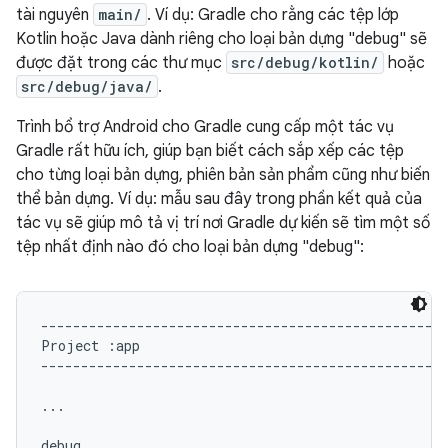
tài nguyên
main/
. Ví dụ: Gradle cho rằng các tệp lớp
Kotlin hoặc Java dành riêng cho loại bản dựng "debug" sẽ
được đặt trong các thư mục
src/debug/kotlin/
hoặc
src/debug/java/
.
Trình bổ trợ Android cho Gradle cung cấp một tác vụ
Gradle rất hữu ích, giúp bạn biết cách sắp xếp các tệp
cho từng loại bản dựng, phiên bản sản phẩm cũng như biến
thể bản dựng. Ví dụ: mẫu sau đây trong phần kết quả của
tác vụ sẽ giúp mô tả vị trí nơi Gradle dự kiến sẽ tìm một số
tệp nhất định nào đó cho loại bản dựng "debug":
---------------------------------------------------
Project :app

---------------------------------------------------
...

debug
