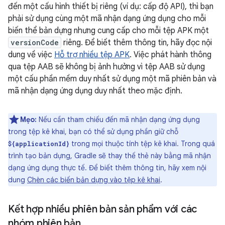
đến một cấu hình thiết bị riêng (ví dụ: cấp độ API), thì bạn
phải sử dụng cùng một mã nhận dạng ứng dụng cho mỗi
biến thể bản dựng nhưng cung cấp cho mỗi tệp APK một
versionCode
riêng. Để biết thêm thông tin, hãy đọc nội
dung về việc
Hỗ trợ nhiều tệp APK
. Việc phát hành thông
qua tệp AAB sẽ không bị ảnh hưởng vì tệp AAB sử dụng
một cấu phần mềm duy nhất sử dụng một mã phiên bản và
mã nhận dạng ứng dụng duy nhất theo mặc định.
Mẹo:
Nếu cần tham chiếu đến mã nhận dạng ứng dụng
trong tệp kê khai, bạn có thể sử dụng phần giữ chỗ
trong mọi thuộc tính tệp kê khai. Trong quá
${applicationId}
trình tạo bản dựng, Gradle sẽ thay thế thẻ này bằng mã nhận
dạng ứng dụng thực tế. Để biết thêm thông tin, hãy xem nội
dung
Chèn các biến bản dựng vào tệp kê khai
.
Kết hợp nhiều phiên bản sản phẩm với các
nhóm phiên bản