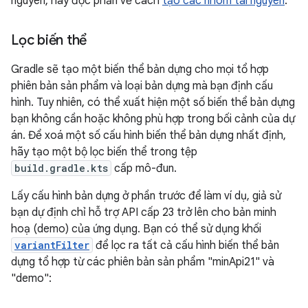
nguyên, hãy đọc phần về cách
tạo các nhóm tài nguyên
.
Lọc biến thể
Gradle sẽ tạo một biến thể bản dựng cho mọi tổ hợp
phiên bản sản phẩm và loại bản dựng mà bạn định cấu
hình. Tuy nhiên, có thể xuất hiện một số biến thể bản dựng
bạn không cần hoặc không phù hợp trong bối cảnh của dự
án. Để xoá một số cấu hình biến thể bản dựng nhất định,
hãy tạo một bộ lọc biến thể trong tệp
build.gradle.kts
cấp mô-đun.
Lấy cấu hình bản dựng ở phần trước để làm ví dụ, giả sử
bạn dự định chỉ hỗ trợ API cấp 23 trở lên cho bản minh
hoạ (demo) của ứng dụng. Bạn có thể sử dụng khối
variantFilter
để lọc ra tất cả cấu hình biến thể bản
dựng tổ hợp từ các phiên bản sản phẩm "minApi21" và
"demo":