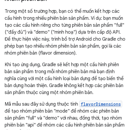
Trong một số trường hợp, bạn có thể muốn kết hợp các
cấu hình trong nhiều phiên bản sản phẩm. Ví dụ: bạn muốn
tạo các cấu hình riêng cho từng phiên bản sản phẩm "full"
("đầy đủ") và "demo" ("minh hoạ") dựa trên cấp độ API.
Để thực hiện việc này, trình bổ trợ Android cho Gradle cho
phép bạn tạo nhiều nhóm phiên bản sản phẩm, gọi là các
nhóm phiên bản (flavor dimension).
Khi tạo ứng dụng, Gradle sẽ kết hợp một cấu hình phiên
bản sản phẩm trong mỗi nhóm phiên bản mà bạn định
nghĩa cùng với một cấu hình loại bản dựng để tạo biến thể
bản dựng hoàn thiện. Gradle không kết hợp các phiên bản
sản phẩm thuộc cùng một nhóm phiên bản.
Mã mẫu sau đây sử dụng thuộc tính
flavorDimensions
để tạo nhóm phiên bản "mode" để nhóm các phiên bản
sản phẩm "full" và "demo" với nhau, đồng thời, tạo nhóm
phiên bản "api" để nhóm các cấu hình phiên bản sản phẩm