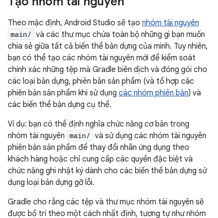
Tạo nhóm tài nguyên
Theo mặc định, Android Studio sẽ tạo
nhóm tài nguyên
main/
và các thư mục chứa toàn bộ những gì bạn muốn
chia sẻ giữa tất cả biến thể bản dựng của mình. Tuy nhiên,
bạn có thể tạo các nhóm tài nguyên mới để kiểm soát
chính xác những tệp mà Gradle biên dịch và đóng gói cho
các loại bản dựng, phiên bản sản phẩm (và tổ hợp các
phiên bản sản phẩm khi sử dụng
các nhóm phiên bản
) và
các biến thể bản dựng cụ thể.
Ví dụ: bạn có thể định nghĩa chức năng cơ bản trong
nhóm tài nguyên
main/
và sử dụng các nhóm tài nguyên
phiên bản sản phẩm để thay đổi nhãn ứng dụng theo
khách hàng hoặc chỉ cung cấp các quyền đặc biệt và
chức năng ghi nhật ký dành cho các biến thể bản dựng sử
dụng loại bản dựng gỡ lỗi.
Gradle cho rằng các tệp và thư mục nhóm tài nguyên sẽ
được bố trí theo một cách nhất định, tương tự như nhóm