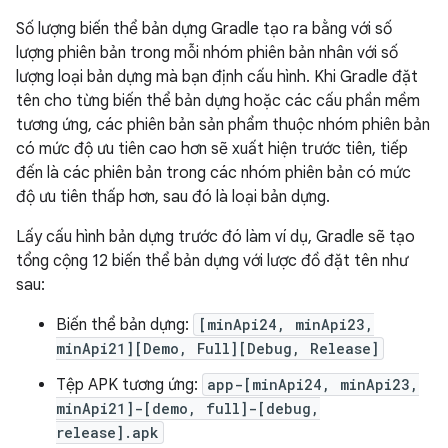
Số lượng biến thể bản dựng Gradle tạo ra bằng với số
lượng phiên bản trong mỗi nhóm phiên bản nhân với số
lượng loại bản dựng mà bạn định cấu hình. Khi Gradle đặt
tên cho từng biến thể bản dựng hoặc các cấu phần mềm
tương ứng, các phiên bản sản phẩm thuộc nhóm phiên bản
có mức độ ưu tiên cao hơn sẽ xuất hiện trước tiên, tiếp
đến là các phiên bản trong các nhóm phiên bản có mức
độ ưu tiên thấp hơn, sau đó là loại bản dựng.
Lấy cấu hình bản dựng trước đó làm ví dụ, Gradle sẽ tạo
tổng cộng 12 biến thể bản dựng với lược đồ đặt tên như
sau:
Biến thể bản dựng:
[minApi24, minApi23,
minApi21][Demo, Full][Debug, Release]
Tệp APK tương ứng:
app-[minApi24, minApi23,
minApi21]-[demo, full]-[debug,
release].apk