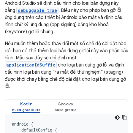
Android Studio sẽ định cấu hình cho loại bản dựng này
bằng
debuggable true
. Điều này cho phép bạn gỡ lỗi
ứng dụng trên các thiết bị Android bảo mật và định cấu
hình chữ ký ứng dụng (app signing) bằng kho khoá
(keystore) gỡ lỗi chung.
Nếu muốn thêm hoặc thay đổi một số chế độ cài đặt nào
đó, bạn có thể thêm loại bản dựng gỡ lỗi này vào phần cấu
hình. Mẫu sau đây sẽ chỉ định một
applicationIdSuffix
cho loại bản dựng gỡ lỗi và định
cấu hình loại bản dựng "ra mắt để thử nghiệm" (staging)
được khởi chạy bằng chế độ cài đặt cho loại bản dựng gỡ
lỗi.
Kotlin
Groovy
android
{
defaultConfig
{