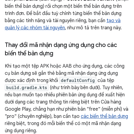
biến thể bản dựng) rồi chọn một biến thể bản dựng trên
trình đơn. Để bắt đầu tuỳ chỉnh từng biến thể bản dựng
bằng các tính năng và tài nguyên riêng, bạn cần
tạo và
quản lý các nhóm tài nguyên
, như mô tả trên trang này.
Thay đổi mã nhận dạng ứng dụng cho các
biến thể bản dựng
Khi tạo một tệp APK hoặc AAB cho ứng dụng, các công
cụ bản dựng sẽ gắn thẻ bằng mã nhận dạng ứng dụng
được xác định trong khối
defaultConfig
của tệp
build.gradle.kts
(như trình bày bên dưới). Tuy nhiên,
nếu bạn muốn tạo nhiều phiên bản ứng dụng để xuất hiện
dưới dạng các trang thông tin riêng biệt trên Cửa hàng
Google Play, chẳng hạn như phiên bản "free" (miễn phí) và
"pro" (chuyên nghiệp), bạn cần tạo
các biến thể bản dựng
riêng biệt, trong đó mỗi biến thể có một mã nhận dạng
ứng dụng riêng.