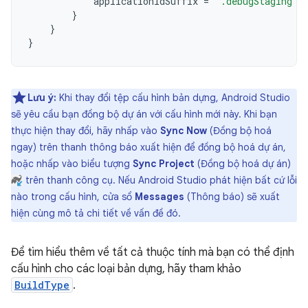
applicationIdSuffix
=
".debugStaging"
}
}
}
Lưu ý:
Khi thay đổi tệp cấu hình bản dựng, Android Studio
sẽ yêu cầu bạn đồng bộ dự án với cấu hình mới này. Khi bạn
thực hiện thay đổi, hãy nhấp vào
Sync Now
(Đồng bộ hoá
ngay) trên thanh thông báo xuất hiện để đồng bộ hoá dự án,
hoặc nhấp vào biểu tượng
Sync Project
(Đồng bộ hoá dự án)
trên thanh công cụ. Nếu Android Studio phát hiện bất cứ lỗi
nào trong cấu hình, cửa sổ
Messages
(Thông báo) sẽ xuất
hiện cùng mô tả chi tiết về vấn đề đó.
Để tìm hiểu thêm về tất cả thuộc tính mà bạn có thể định
cấu hình cho các loại bản dựng, hãy tham khảo
BuildType
.