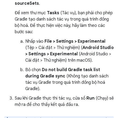
sourceSets
.
Để xem thư mục
Tasks
(Tác vụ), bạn phải cho phép
Gradle tạo danh sách tác vụ trong quá trình đồng
bộ hoá. Để thực hiện việc này, hãy làm theo các
bước sau:
Nhấp vào
File > Settings > Experimental
(Tệp > Cài đặt > Thử nghiệm) (
Android Studio
> Settings > Experimental
(Android Studio >
Cài đặt > Thử nghiệm) trên macOS).
Bỏ chọn
Do not build Gradle task list
during Gradle sync
(Không tạo danh sách
tác vụ Gradle trong quá trình đồng bộ hoá
Gradle).
Sau khi Gradle thực thi tác vụ, cửa sổ
Run
(Chạy) sẽ
mở ra để cho thấy kết quả đầu ra.