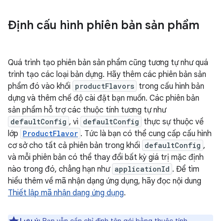
Định cấu hình phiên bản sản phẩm
Quá trình tạo phiên bản sản phẩm cũng tương tự như quá
trình tạo các loại bản dựng. Hãy thêm các phiên bản sản
phẩm đó vào khối
productFlavors
trong cấu hình bản
dựng và thêm chế độ cài đặt bạn muốn. Các phiên bản
sản phẩm hỗ trợ các thuộc tính tương tự như
defaultConfig
, vì
defaultConfig
thực sự thuộc về
lớp
ProductFlavor
. Tức là bạn có thể cung cấp cấu hình
cơ sở cho tất cả phiên bản trong khối
defaultConfig
,
và mỗi phiên bản có thể thay đổi bất kỳ giá trị mặc định
nào trong đó, chẳng hạn như
applicationId
. Để tìm
hiểu thêm về mã nhận dạng ứng dụng, hãy đọc nội dung
Thiết lập mã nhận dạng ứng dụng
.