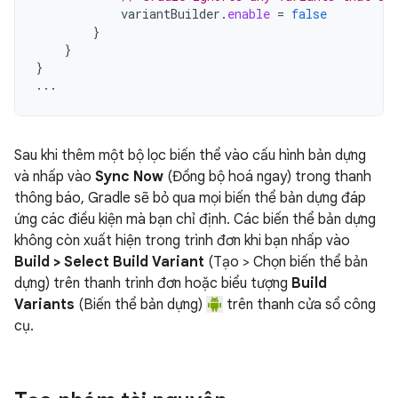
variantBuilder
.
enable
=
false
}
}
}
...
Sau khi thêm một bộ lọc biến thể vào cấu hình bản dựng
và nhấp vào
Sync Now
(Đồng bộ hoá ngay) trong thanh
thông báo, Gradle sẽ bỏ qua mọi biến thể bản dựng đáp
ứng các điều kiện mà bạn chỉ định. Các biến thể bản dựng
không còn xuất hiện trong trình đơn khi bạn nhấp vào
Build > Select Build Variant
(Tạo > Chọn biến thể bản
dựng) trên thanh trình đơn hoặc biểu tượng
Build
Variants
(Biến thể bản dựng)
trên thanh cửa sổ công
cụ.