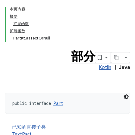
本页内容
摘要
扩展函数
扩展函数
PartKt.asTextOrNull
部分
Kotlin
|
Java
public interface 
Part
已知的直接子类
TextPart