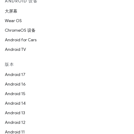
ANDROID 设备
大屏幕
Wear OS
ChromeOS 设备
Android for Cars
Android TV
版本
Android 17
Android 16
Android 15
Android 14
Android 13
Android 12
Android 11