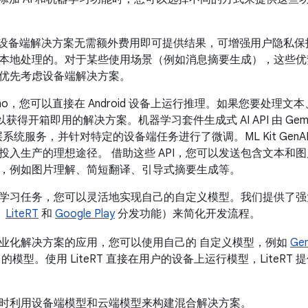
ano 等设备端解决方案无需额外费用即可提供结果，可增强用户隐
本地处理的。对于某些使用场景（例如消息摘要生成），这些优
优先考虑设备端解决方案。
i Nano，您可以直接在 Android 设备上运行推理。如果您要处
以获得开箱即用的解决方案。机器学习套件生成式 AI API 由 Gemin
底层系统服务，并针对特定的设备端任务进行了微调。ML Kit GenA
投入生产的理想途径。 借助这些 API，您可以发送包含文本和
，例如图片理解、简短翻译、引导式摘要生成等。
学习任务，您可以灵活地实现自己的自定义模型。我们提供了
、
LiteRT
和
Google Play
分发功能）来简化开发流程。
业化解决方案的应用，您可以使用自己的 自定义模型，例如
Ge
的模型。使用 LiteRT 直接在用户的设备上运行模型，LiteR
时利用设备端模型和云端模型来构建混合解决方案。