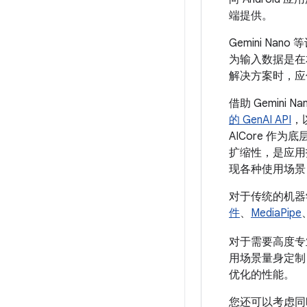
端提供。
Gemini N
为输入数据是在
解决方案时，应
借助 Gemin
的 GenAI API
，
AICore 作为
扩缩性，是应用
现各种使用场景
对于传统的机器
件
、
MediaPipe
对于需要高度专
用场景量身定制 
优化的性能。
您还可以考虑同