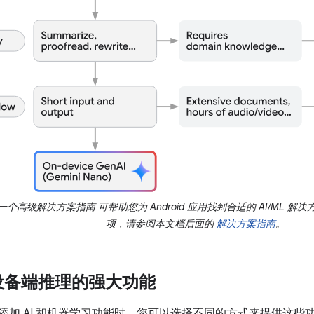
个高级解决方案指南 可帮助您为 Android 应用找到合适的 AI/ML 解
项，请参阅本文档后面的
解决方案指南
。
设备端推理的强大功能
d 应用添加 AI 和机器学习功能时，您可以选择不同的方式来提供