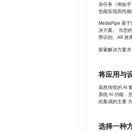
杂任务（例如手
也能实现高性能
MediaPip
决方案。 当您
势识别、AR 
探索解决方案
将应用与
虽然传统的 AI
系统 AI 功能
此集成的主要 方
选择一种