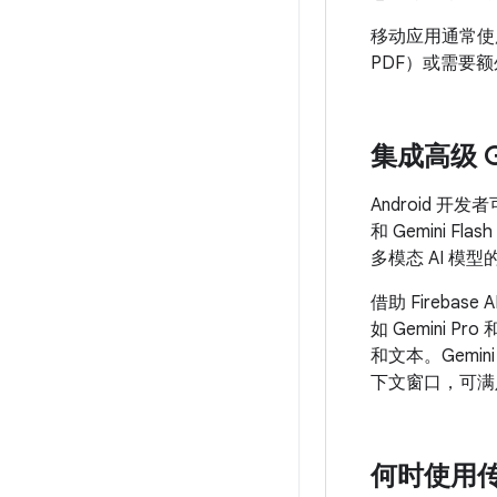
移动应用通常使
PDF）或需要额
集成高级 G
Android 开
和 Gemini
多模态 AI 
借助 Fireba
如 Gemini 
和文本。Gemin
下文窗口，可满
何时使用