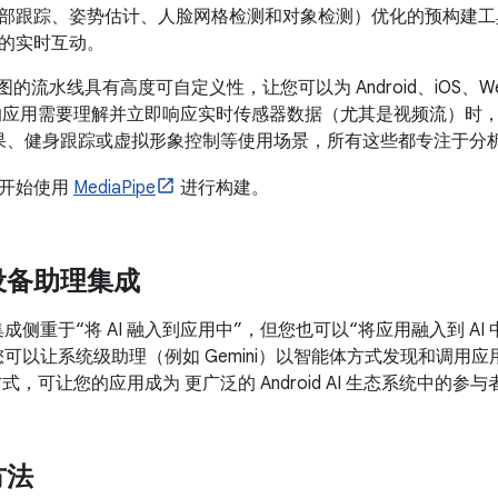
部跟踪、姿势估计、人脸网格检测和对象检测）优化的预构建工
的实时互动。
e 基于图的流水线具有高度可自定义性，让您可以为 Android、iO
的应用需要理解并立即响应实时传感器数据（尤其是视频流）时，请选择
效果、健身跟踪或虚拟形象控制等使用场景，所有这些都专注于分
并开始使用
MediaPipe
进行构建。
设备助理集成
 集成侧重于“将 AI 融入到应用中”，但您也可以“将应用融入到 A
，您可以让系统级助理（例如 Gemini）以智能体方式发现和调用
式，可让您的应用成为 更广泛的 Android AI 生态系统中的参与
方法