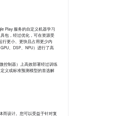
e Play 服务的自定义机器学习
款工具包，经过优化，可在资源受
能够运行更小、更快且占用更少内
PU、DSP、NPU）进行了高
微控制器）上高效部署经过训练
署自定义或标准预测模型的首选解
流媒体而设计。您可以受益于针对复