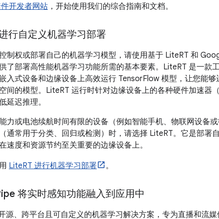
套件开发者网站
，开始使用我们的综合指南和文档。
T 进行自定义机器学习部署
制权或部署自己的机器学习模型，请使用基于 LiteRT 和 Googl
供了部署高性能机器学习功能所需的基本要素。LiteRT 是一
入式设备和边缘设备上高效运行 TensorFlow 模型，让您
间的模型。LiteRT 运行时针对边缘设备上的各种硬件加速器（G
低延迟推理。
能力或电池续航时间有限的设备（例如智能手机、物联网设备或
（通常用于分类、回归或检测）时，请选择 LiteRT。它是部
在速度和资源节约至关重要的边缘设备上。
使用
LiteRT 进行机器学习部署
。
Pipe 将实时感知功能融入到应用中
pe 提供开源、跨平台且可自定义的机器学习解决方案，专为直播和