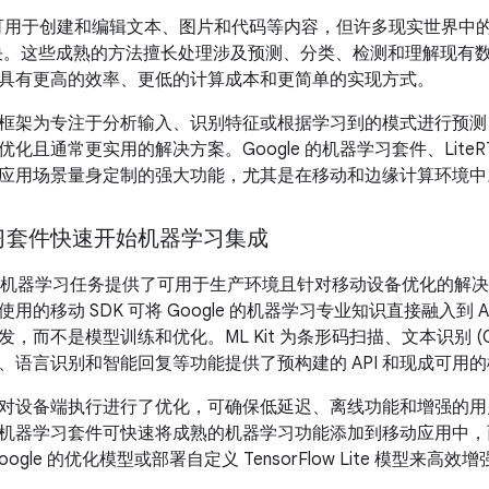
I 可用于创建和编辑文本、图片和代码等内容，但许多现实世界中
来解决。这些成熟的方法擅长处理涉及预测、分类、检测和理解现有
具有更高的效率、更低的计算成本和更简单的实现方式。
框架为专注于分析输入、识别特征或根据学习到的模式进行预测
且通常更实用的解决方案。Google 的机器学习套件、LiteRT 和
应用场景量身定制的强大功能，尤其是在移动和边缘计算环境中
习套件快速开始机器学习集成
为常见的机器学习任务提供了可用于生产环境且针对移动设备优化的
的移动 SDK 可将 Google 的机器学习专业知识直接融入到 And
，而不是模型训练和优化。ML Kit 为条形码扫描、文本识别 (
、语言识别和智能回复等功能提供了预构建的 API 和现成可用
对设备端执行进行了优化，可确保低延迟、离线功能和增强的用
机器学习套件可快速将成熟的机器学习功能添加到移动应用中，
ogle 的优化模型或部署自定义 TensorFlow Lite 模型来高