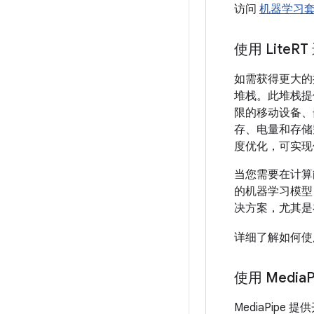
访问
机器学习
使用 Lite
R
如需获得更大的控
堆栈。此堆栈提
限的移动设备、嵌
存、电量和存储空
度优化，可实现
当您需要在计算
的机器学习模型
决方案，尤其是
详细了解如何
使用 Media
MediaPi