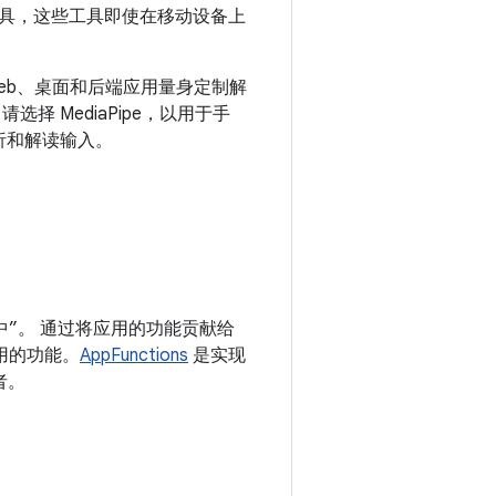
具，这些工具即使在移动设备上
S、Web、桌面和后端应用量身定制解
 MediaPipe，以用于手
析和解读输入。
I 中”。 通过将应用的功能贡献给
应用的功能。
AppFunctions
是实现
者。