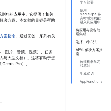
学习部署
使用
方案集成到您的应用中。它提供了相关
MediaPipe 将
实时感知功能
解决方案。本文档的目标是帮助
融入到应用中
将应用与设备助
理集成
方案指南
。通过回答一系列有关
选择一种方法
AI/ML 解决方案指
本、图片、音频、视频）、任务
南
入与大型文档）。这将有助于您
传统机器学习
 Gemini Pro）。
和感知
生成式 AI
AppFunctions