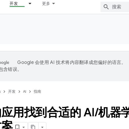
开发
更多
Google 会使用 AI 技术将内容翻译成您偏好的语言。
能包含错误。
s
开发
AI
指南
应用找到合适的 AI
/
机器
方案