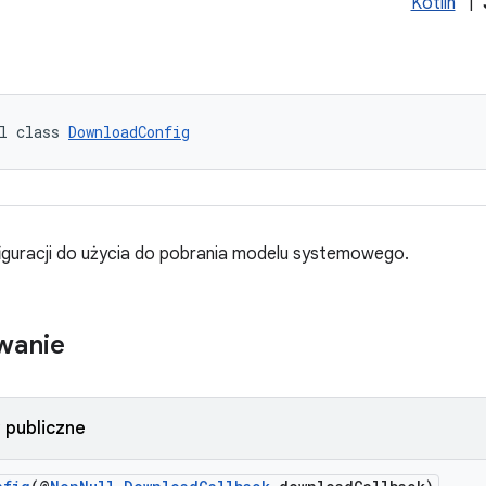
Kotlin
|
l class 
DownloadConfig
iguracji do użycia do pobrania modelu systemowego.
wanie
 publiczne