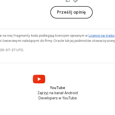
Prześlij opinię
ne na niej fragmenty kodu podlegają licencjom opisanym w
Licencji na treści
i towarowymi należącymi do firmy Oracle lub jej podmiotów stowarzyszony
2025-07-27 UTC.
YouTube
Zajrzyj na kanał Android
Developers w YouTube