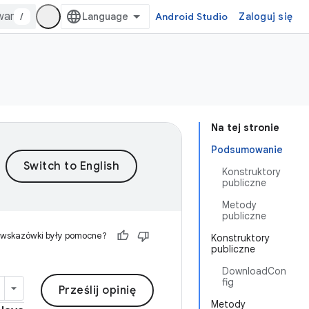
/
Android Studio
Zaloguj się
Na tej stronie
Podsumowanie
Konstruktory
publiczne
Metody
publiczne
 wskazówki były pomocne?
Konstruktory
publiczne
DownloadCon
fig
Prześlij opinię
Metody