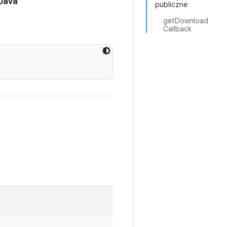
Java
publiczne
getDownload
Callback