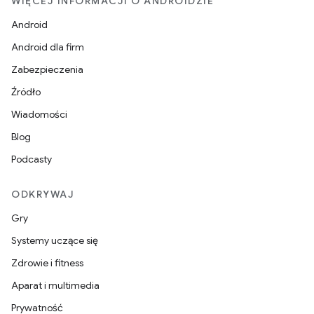
WIĘCEJ INFORMACJI O ANDROIDZIE
Android
Android dla firm
Zabezpieczenia
Źródło
Wiadomości
Blog
Podcasty
ODKRYWAJ
Gry
Systemy uczące się
Zdrowie i fitness
Aparat i multimedia
Prywatność