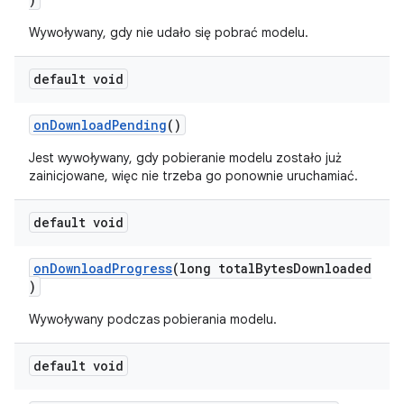
Wywoływany, gdy nie udało się pobrać modelu.
default void
onDownloadPending
()
Jest wywoływany, gdy pobieranie modelu zostało już
zainicjowane, więc nie trzeba go ponownie uruchamiać.
default void
onDownloadProgress
(long totalBytesDownloaded
)
Wywoływany podczas pobierania modelu.
default void