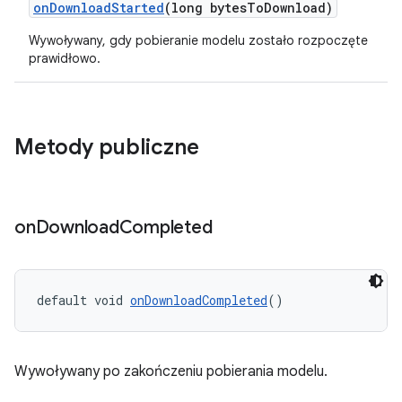
onDownloadStarted
(long bytesToDownload)
Wywoływany, gdy pobieranie modelu zostało rozpoczęte
prawidłowo.
Metody publiczne
on
Download
Completed
default void 
onDownloadCompleted
()
Wywoływany po zakończeniu pobierania modelu.