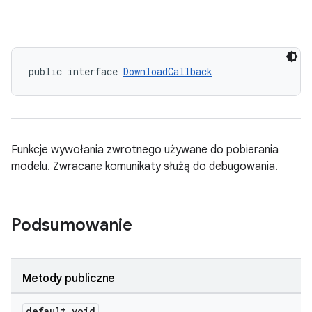
public interface 
DownloadCallback
Funkcje wywołania zwrotnego używane do pobierania
modelu. Zwracane komunikaty służą do debugowania.
Podsumowanie
Metody publiczne
default void