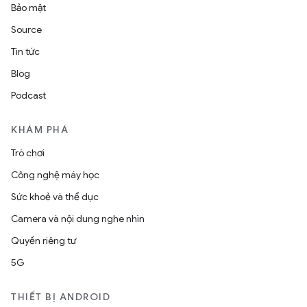
Bảo mật
Source
Tin tức
Blog
Podcast
KHÁM PHÁ
Trò chơi
Công nghệ máy học
Sức khoẻ và thể dục
Camera và nội dung nghe nhìn
Quyền riêng tư
5G
THIẾT BỊ ANDROID