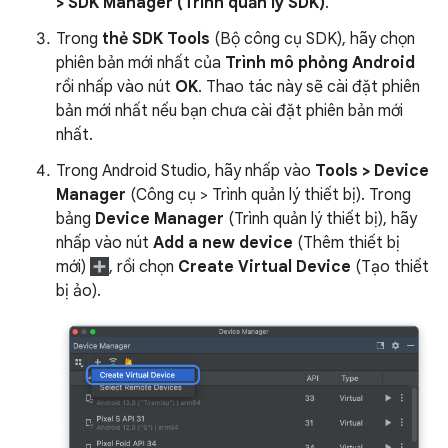
> SDK Manager (Trình quản lý SDK)
.
Trong
thẻ SDK Tools
(Bộ công cụ SDK), hãy chọn
phiên bản mới nhất của
Trình mô phỏng Android
rồi nhấp vào nút
OK
. Thao tác này sẽ cài đặt phiên
bản mới nhất nếu bạn chưa cài đặt phiên bản mới
nhất.
Trong Android Studio, hãy nhấp vào
Tools > Device
Manager
(Công cụ > Trình quản lý thiết bị). Trong
bảng
Device Manager
(Trình quản lý thiết bị), hãy
nhấp vào nút
Add a new device
(Thêm thiết bị
mới)
, rồi chọn
Create Virtual Device
(Tạo thiết
bị ảo).