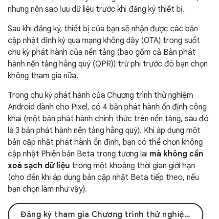
nhưng nên sao lưu dữ liệu trước khi đăng ký thiết bị.
Sau khi đăng ký, thiết bị của bạn sẽ nhận được các bản
cập nhật định kỳ qua mạng không dây (OTA) trong suốt
chu kỳ phát hành của nền tảng (bao gồm cả Bản phát
hành nền tảng hằng quý (QPR)) trừ phi trước đó bạn chọn
không tham gia nữa.
Trong chu kỳ phát hành của Chương trình thử nghiệm
Android dành cho Pixel, có 4 bản phát hành ổn định công
khai (một bản phát hành chính thức trên nền tảng, sau đó
là 3 bản phát hành nền tảng hằng quý). Khi áp dụng một
bản cập nhật phát hành ổn định, bạn có thể chọn không
cập nhật Phiên bản Beta trong tương lai
mà không cần
xoá sạch dữ liệu
trong một khoảng thời gian giới hạn
(cho đến khi áp dụng bản cập nhật Beta tiếp theo, nếu
bạn chọn làm như vậy).
Đăng ký tham gia Chương trình thử nghiệm Android 17 QPR 1 Beta dành cho Pixel