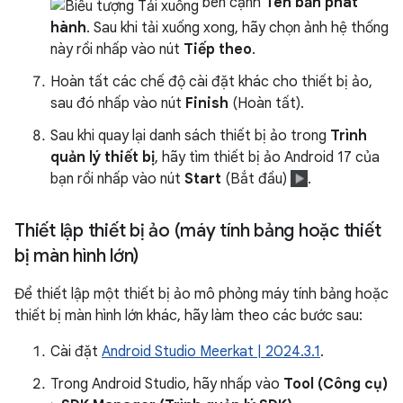
bên cạnh
Tên bản phát
hành
. Sau khi tải xuống xong, hãy chọn ảnh hệ thống
này rồi nhấp vào nút
Tiếp theo
.
Hoàn tất các chế độ cài đặt khác cho thiết bị ảo,
sau đó nhấp vào nút
Finish
(Hoàn tất).
Sau khi quay lại danh sách thiết bị ảo trong
Trình
quản lý thiết bị
, hãy tìm thiết bị ảo Android 17 của
bạn rồi nhấp vào nút
Start
(Bắt đầu)
.
Thiết lập thiết bị ảo (máy tính bảng hoặc thiết
bị màn hình lớn)
Để thiết lập một thiết bị ảo mô phỏng máy tính bảng hoặc
thiết bị màn hình lớn khác, hãy làm theo các bước sau:
Cài đặt
Android Studio Meerkat | 2024.3.1
.
Trong Android Studio, hãy nhấp vào
Tool (Công cụ)