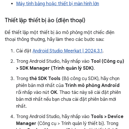
Máy tính bảng hoặc thiết bị màn hình lớn
Thiết lập thiết bị ảo (điện thoại)
Để thiết lập một thiết bị ảo mô phỏng một chiếc điện
thoại thông thường, hãy làm theo các bước sau:
Cài đặt
Android Studio Meerkat | 2024.3.1
.
Trong Android Studio, hãy nhấp vào
Tool (Công cụ)
> SDK Manager (Trình quản lý SDK)
.
Trong
thẻ SDK Tools
(Bộ công cụ SDK), hãy chọn
phiên bản mới nhất của
Trình mô phỏng Android
rồi nhấp vào nút
OK
. Thao tác này sẽ cài đặt phiên
bản mới nhất nếu bạn chưa cài đặt phiên bản mới
nhất.
Trong Android Studio, hãy nhấp vào
Tools > Device
Manager
(Công cụ > Trình quản lý thiết bị). Trong