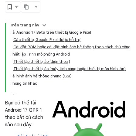
Trên trang này
Tải Android 17 Beta trên thiết bị Google Pixel
Các thiết bị Google Pixel được hỗ trợ
Cài đặt ROM hoặc cài đặt hình ảnh hệ thống theo cách thủ công
Thiết lập Trình mô phỏng Android
Thiết lập thiết bị ảo (điện thoại)
Thiết lập thiết bị ảo (máy tính bảng hoặc thiết bị màn hình lớn)
Tải hình ảnh hệ thống chung (GSI)
Thông tin khác
Bạn có thể tải
Android 17 QPR 1
theo bất cứ cách
nào sau đây: