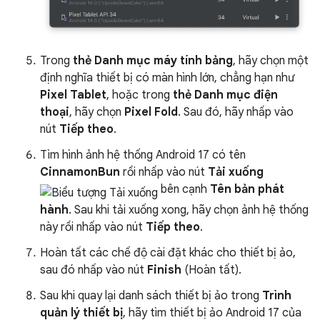
Trong
thẻ Danh mục máy tính bảng
, hãy chọn một
định nghĩa thiết bị có màn hình lớn, chẳng hạn như
Pixel Tablet
, hoặc trong
thẻ Danh mục điện
thoại
, hãy chọn
Pixel Fold
. Sau đó, hãy nhấp vào
nút
Tiếp theo
.
Tìm hình ảnh hệ thống Android 17 có tên
CinnamonBun
rồi nhấp vào nút
Tải xuống
bên cạnh
Tên bản phát
hành
. Sau khi tải xuống xong, hãy chọn ảnh hệ thống
này rồi nhấp vào nút
Tiếp theo
.
Hoàn tất các chế độ cài đặt khác cho thiết bị ảo,
sau đó nhấp vào nút
Finish
(Hoàn tất).
Sau khi quay lại danh sách thiết bị ảo trong
Trình
quản lý thiết bị
, hãy tìm thiết bị ảo Android 17 của