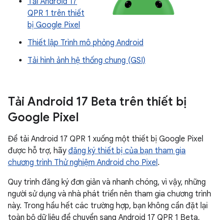
Tải Android 17
QPR 1 trên thiết
bị Google Pixel
Thiết lập Trình mô phỏng Android
Tải hình ảnh hệ thống chung (GSI)
Tải Android 17 Beta trên thiết bị
Google Pixel
Để tải Android 17 QPR 1 xuống một thiết bị Google Pixel
được hỗ trợ, hãy
đăng ký thiết bị của bạn tham gia
chương trình Thử nghiệm Android cho Pixel
.
Quy trình đăng ký đơn giản và nhanh chóng, vì vậy, những
người sử dụng và nhà phát triển nên tham gia chương trình
này. Trong hầu hết các trường hợp, bạn không cần đặt lại
toàn bộ dữ liệu để chuyển sang Android 17 QPR 1 Beta,