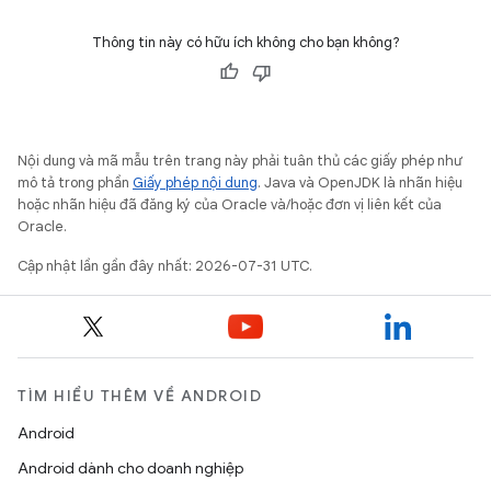
Thông tin này có hữu ích không cho bạn không?
Nội dung và mã mẫu trên trang này phải tuân thủ các giấy phép như
mô tả trong phần
Giấy phép nội dung
. Java và OpenJDK là nhãn hiệu
hoặc nhãn hiệu đã đăng ký của Oracle và/hoặc đơn vị liên kết của
Oracle.
Cập nhật lần gần đây nhất: 2026-07-31 UTC.
TÌM HIỂU THÊM VỀ ANDROID
Android
Android dành cho doanh nghiệp