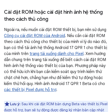
Cài đặt ROM hoặc cài đặt hình ảnh hệ thống
theo cách thủ công
Ngoài ra, nếu muốn cài đặt ROM thiết bị, bạn nên sử dụng
Công cụ cài đặt ROM của Android
. Nếu cần cài đặt ROM
theo cách thủ công cho thiết bị của mình vì lý do nào đó,
bạn có thể tải ảnh hệ thống Android 17 QPR 1 cho thiết bị
của mình trên
trang tải xuống dành cho Pixel
. Xem hướng
dẫn chung trên trang tải xuống để biết cách cài đặt ROM
hình ảnh hệ thống vào thiết bị của bạn. Phương pháp này
có thể hữu ích khi bạn cần kiểm soát quy trình kiểm thử
chặt chẽ hơn, chẳng hạn như để kiểm thử tự động hoặc
kiểm thử hồi quy. Hình ảnh Android 17 QPR 1 Beta có cho
các thiết bị Pixel được hỗ trợ
.
Lưu ý:
Sau khi cài đặt ROM bản dựng Beta vào thiết bị Pixel
được hỗ trợ, bạn sẽ tự động được đăng ký nhận bản cập nhật