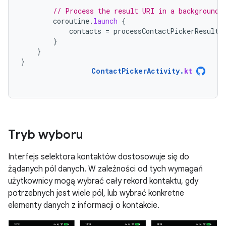
// Process the result URI in a background 
coroutine
.
launch
{
contacts
=
processContactPickerResultU
}
}
}
ContactPickerActivity
.
kt
Tryb wyboru
Interfejs selektora kontaktów dostosowuje się do
żądanych pól danych. W zależności od tych wymagań
użytkownicy mogą wybrać cały rekord kontaktu, gdy
potrzebnych jest wiele pól, lub wybrać konkretne
elementy danych z informacji o kontakcie.