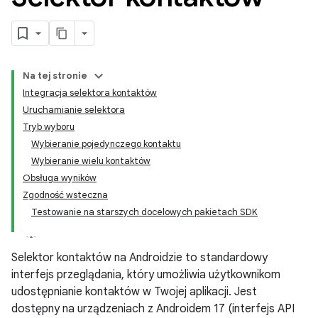
Na tej stronie
Integracja selektora kontaktów
Uruchamianie selektora
Tryb wyboru
Wybieranie pojedynczego kontaktu
Wybieranie wielu kontaktów
Obsługa wyników
Zgodność wsteczna
Testowanie na starszych docelowych pakietach SDK
Selektor kontaktów na Androidzie to standardowy
interfejs przeglądania, który umożliwia użytkownikom
udostępnianie kontaktów w Twojej aplikacji. Jest
dostępny na urządzeniach z Androidem 17 (interfejs API