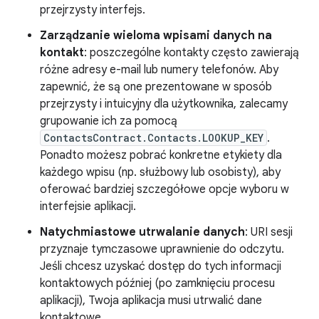
przejrzysty interfejs.
Zarządzanie wieloma wpisami danych na
kontakt
: poszczególne kontakty często zawierają
różne adresy e-mail lub numery telefonów. Aby
zapewnić, że są one prezentowane w sposób
przejrzysty i intuicyjny dla użytkownika, zalecamy
grupowanie ich za pomocą
ContactsContract.Contacts.LOOKUP_KEY
.
Ponadto możesz pobrać konkretne etykiety dla
każdego wpisu (np. służbowy lub osobisty), aby
oferować bardziej szczegółowe opcje wyboru w
interfejsie aplikacji.
Natychmiastowe utrwalanie danych
: URI sesji
przyznaje tymczasowe uprawnienie do odczytu.
Jeśli chcesz uzyskać dostęp do tych informacji
kontaktowych później (po zamknięciu procesu
aplikacji), Twoja aplikacja musi utrwalić dane
kontaktowe.