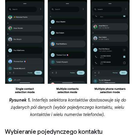
Rysunek 1.
Interfejs selektora kontaktów dostosowuje się do
żądanych pól danych (wybór pojedynczego kontaktu, wielu
kontaktów i wielu numerów telefonów).
Wybieranie pojedynczego kontaktu