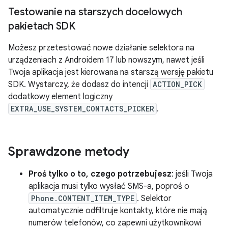
Testowanie na starszych docelowych
pakietach SDK
Możesz przetestować nowe działanie selektora na
urządzeniach z Androidem 17 lub nowszym, nawet jeśli
Twoja aplikacja jest kierowana na starszą wersję pakietu
SDK. Wystarczy, że dodasz do intencji
ACTION_PICK
dodatkowy element logiczny
EXTRA_USE_SYSTEM_CONTACTS_PICKER
.
Sprawdzone metody
Proś tylko o to, czego potrzebujesz
: jeśli Twoja
aplikacja musi tylko wysłać SMS-a, poproś o
Phone.CONTENT_ITEM_TYPE
. Selektor
automatycznie odfiltruje kontakty, które nie mają
numerów telefonów, co zapewni użytkownikowi