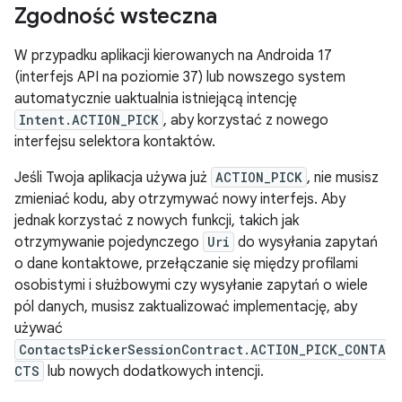
Zgodność wsteczna
W przypadku aplikacji kierowanych na Androida 17
(interfejs API na poziomie 37) lub nowszego system
automatycznie uaktualnia istniejącą intencję
Intent.ACTION_PICK
, aby korzystać z nowego
interfejsu selektora kontaktów.
Jeśli Twoja aplikacja używa już
ACTION_PICK
, nie musisz
zmieniać kodu, aby otrzymywać nowy interfejs. Aby
jednak korzystać z nowych funkcji, takich jak
otrzymywanie pojedynczego
Uri
do wysyłania zapytań
o dane kontaktowe, przełączanie się między profilami
osobistymi i służbowymi czy wysyłanie zapytań o wiele
pól danych, musisz zaktualizować implementację, aby
używać
ContactsPickerSessionContract.ACTION_PICK_CONTA
CTS
lub nowych dodatkowych intencji.