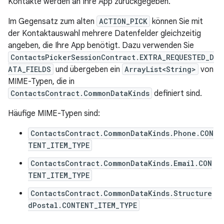
Kontakte werden an Ihre App zurückgegeben.
Im Gegensatz zum alten
ACTION_PICK
können Sie mit
der Kontaktauswahl mehrere Datenfelder gleichzeitig
angeben, die Ihre App benötigt. Dazu verwenden Sie
ContactsPickerSessionContract.EXTRA_REQUESTED_D
ATA_FIELDS
und übergeben ein
ArrayList<String>
von
MIME-Typen, die in
ContactsContract.CommonDataKinds
definiert sind.
Häufige MIME-Typen sind:
ContactsContract.CommonDataKinds.Phone.CON
TENT_ITEM_TYPE
ContactsContract.CommonDataKinds.Email.CON
TENT_ITEM_TYPE
ContactsContract.CommonDataKinds.Structure
dPostal.CONTENT_ITEM_TYPE