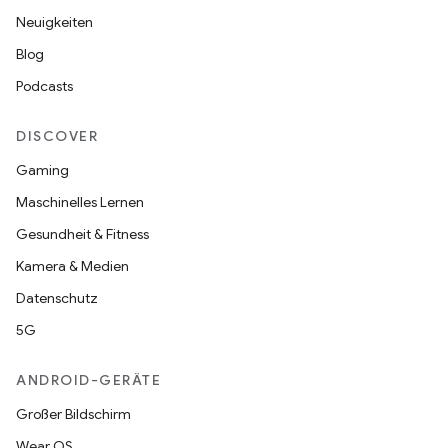
Neuigkeiten
Blog
Podcasts
DISCOVER
Gaming
Maschinelles Lernen
Gesundheit & Fitness
Kamera & Medien
Datenschutz
5G
ANDROID-GERÄTE
Großer Bildschirm
Wear OS