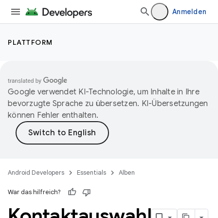
Anmelden
PLATTFORM
Google verwendet KI-Technologie, um Inhalte in Ihre
bevorzugte Sprache zu übersetzen. KI-Übersetzungen
können Fehler enthalten.
Android Developers
Essentials
Alben
War das hilfreich?
Kontaktauswahl