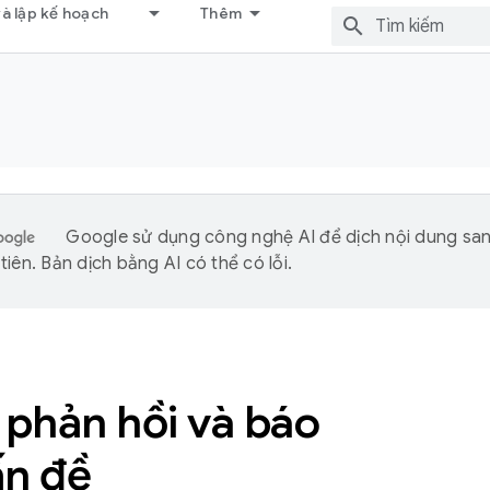
và lập kế hoạch
Thêm
Google sử dụng công nghệ AI để dịch nội dung sa
iên. Bản dịch bằng AI có thể có lỗi.
 phản hồi và báo
ấn đề