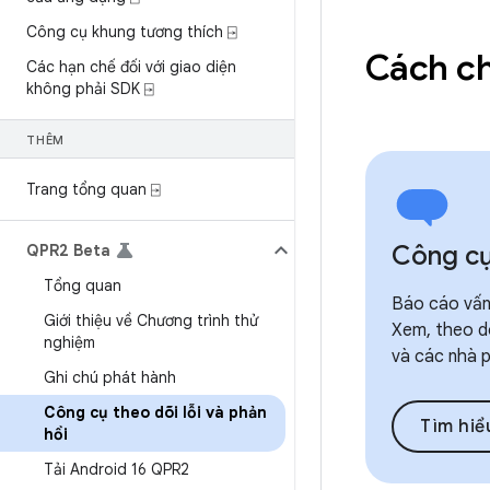
Công cụ khung tương thích ⍈
Cách ch
Các hạn chế đối với giao diện
không phải SDK ⍈
THÊM
Trang tổng quan ⍈
Công cụ 
QPR2 Beta
Tổng quan
Báo cáo vấn 
Giới thiệu về Chương trình thử
Xem, theo d
nghiệm
và các nhà p
Ghi chú phát hành
Công cụ theo dõi lỗi và phản
Tìm hiể
hồi
Tải Android 16 QPR2