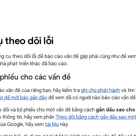
 theo dõi lỗi
g cụ theo dõi lỗi để báo cáo vấn đề gặp phải cũng như để xem
hà phát triển khác đã báo cáo.
 phiếu cho các vấn đề
áo vấn đề của riêng bạn, hãy kiểm tra
ghi chú phát hành
và tìm
ấn đề mới báo gần đây
để xem đã có người nào báo cáo vấn đề
o dõi và bỏ phiếu cho một vấn đề bằng cách
gắn dấu sao cho
êm thông tin, hãy xem phần
Theo dõi bằng cách gắn dấu sao một
 của Google, hãy xem
tài liệu
này.