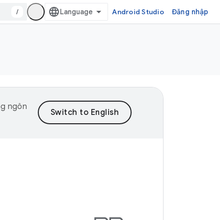
/
Android Studio
Đăng nhập
ng ngôn