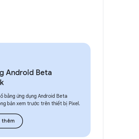
g Android Beta
k
ố bằng ứng dụng Android Beta
g bản xem trước trên thiết bị Pixel.
u thêm