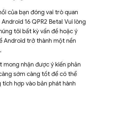
hồi của bạn đóng vai trò quan
i Android 16 QPR2 Beta! Vui lòng
chúng tôi bất kỳ vấn đề hoặc ý
ể Android trở thành một nền
.
ất mong nhận được ý kiến phản
 càng sớm càng tốt để có thể
 tích hợp vào bản phát hành