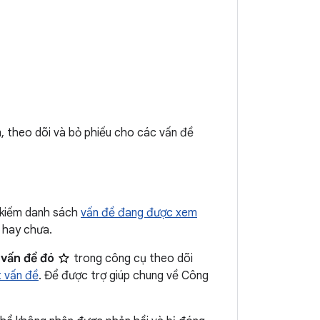
, theo dõi và bỏ phiếu cho các vấn đề
 kiếm danh sách
vấn đề đang được xem
 hay chưa.
 vấn đề đó
trong công cụ theo dõi
 vấn đề
. Để được trợ giúp chung về Công