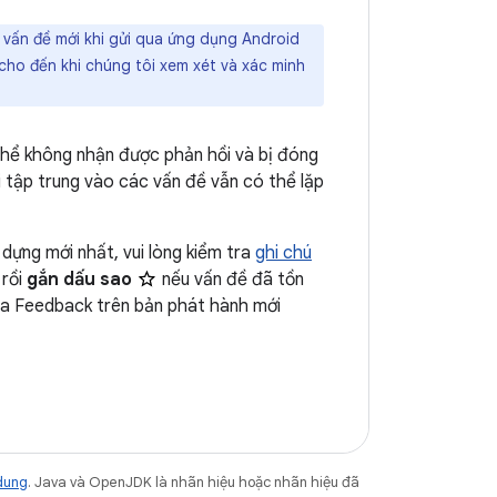
 vấn đề mới khi gửi qua ứng dụng Android
cho đến khi chúng tôi xem xét và xác minh
 thể không nhận được phản hồi và bị đóng
 tập trung vào các vấn đề vẫn có thể lặp
dựng mới nhất, vui lòng kiểm tra
ghi chú
rồi
gắn dấu sao
nếu vấn đề đã tồn
eta Feedback trên bản phát hành mới
dung
. Java và OpenJDK là nhãn hiệu hoặc nhãn hiệu đã