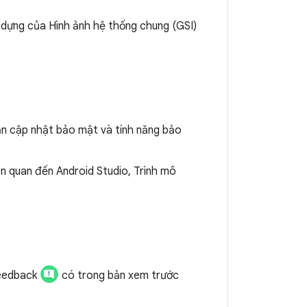
dựng của Hình ảnh hệ thống chung (GSI)
ản cập nhật bảo mật và tính năng bảo
ên quan đến Android Studio, Trình mô
Feedback
có trong bản xem trước