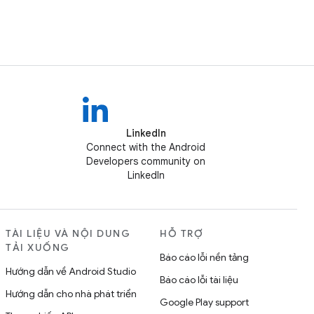
LinkedIn
Connect with the Android
Developers community on
LinkedIn
TÀI LIỆU VÀ NỘI DUNG
HỖ TRỢ
TẢI XUỐNG
Báo cáo lỗi nền tảng
Hướng dẫn về Android Studio
Báo cáo lỗi tài liệu
Hướng dẫn cho nhà phát triển
Google Play support