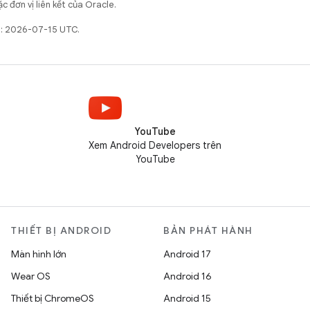
c đơn vị liên kết của Oracle.
t: 2026-07-15 UTC.
YouTube
Xem Android Developers trên
YouTube
THIẾT BỊ ANDROID
BẢN PHÁT HÀNH
Màn hình lớn
Android 17
Wear OS
Android 16
Thiết bị ChromeOS
Android 15