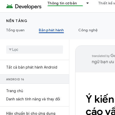
Thông tin cơ bản
Thiết kế 
NỀN TẢNG
Tổng quan
Bản phát hành
Công nghệ
ngữ bạn ưu t
Tất cả bản phát hành Android
ANDROID 16
Trang chủ
Ý kiến
Danh sách tính năng và thay đổi
cáo v
Hãy chuẩn bị cho ứng dụng