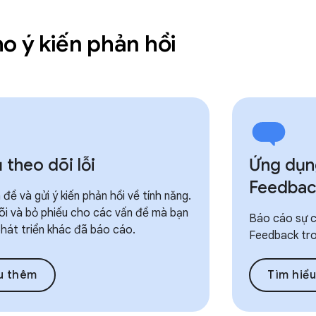
o ý kiến phản hồi
theo dõi lỗi
Ứng dụn
Feedbac
đề và gửi ý kiến phản hồi về tính năng.
õi và bỏ phiếu cho các vấn đề mà bạn
Báo cáo sự c
hát triển khác đã báo cáo.
Feedback tron
u thêm
Tìm hiể