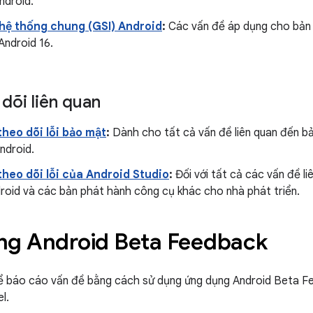
ndroid.
 hệ thống chung (GSI) Android
:
Các vấn đề áp dụng cho bản 
Android 16.
 dõi liên quan
heo dõi lỗi bảo mật
:
Dành cho tất cả vấn đề liên quan đến b
ndroid.
heo dõi lỗi của Android Studio
:
Đối với tất cả các vấn đề li
roid và các bản phát hành công cụ khác cho nhà phát triển.
ng Android Beta Feedback
ể báo cáo vấn đề bằng cách sử dụng ứng dụng Android Beta 
el.