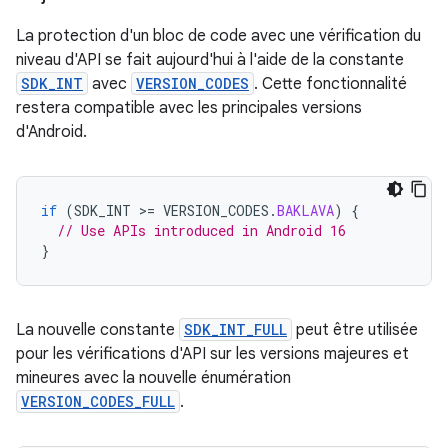
La protection d'un bloc de code avec une vérification du
niveau d'API se fait aujourd'hui à l'aide de la constante
SDK_INT
avec
VERSION_CODES
. Cette fonctionnalité
restera compatible avec les principales versions
d'Android.
if
(
SDK_INT
>
=
VERSION_CODES
.
BAKLAVA
)
{
// Use APIs introduced in Android 16
}
La nouvelle constante
SDK_INT_FULL
peut être utilisée
pour les vérifications d'API sur les versions majeures et
mineures avec la nouvelle énumération
VERSION_CODES_FULL
.