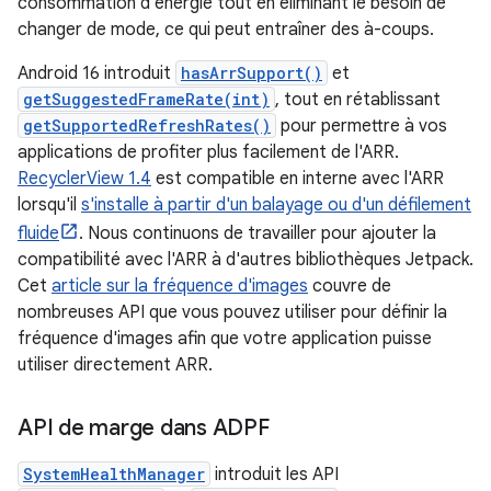
consommation d'énergie tout en éliminant le besoin de
changer de mode, ce qui peut entraîner des à-coups.
Android 16 introduit
hasArrSupport()
et
getSuggestedFrameRate(int)
, tout en rétablissant
getSupportedRefreshRates()
pour permettre à vos
applications de profiter plus facilement de l'ARR.
RecyclerView 1.4
est compatible en interne avec l'ARR
lorsqu'il
s'installe à partir d'un balayage ou d'un défilement
fluide
. Nous continuons de travailler pour ajouter la
compatibilité avec l'ARR à d'autres bibliothèques Jetpack.
Cet
article sur la fréquence d'images
couvre de
nombreuses API que vous pouvez utiliser pour définir la
fréquence d'images afin que votre application puisse
utiliser directement ARR.
API de marge dans ADPF
SystemHealthManager
introduit les API