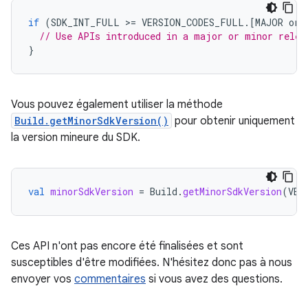
if
(
SDK_INT_FULL
>
=
VERSION_CODES_FULL
.
[
MAJOR
or
// Use APIs introduced in a major or minor relea
}
Vous pouvez également utiliser la méthode
Build.getMinorSdkVersion()
pour obtenir uniquement
la version mineure du SDK.
val
minorSdkVersion
=
Build
.
getMinorSdkVersion
(
VER
Ces API n'ont pas encore été finalisées et sont
susceptibles d'être modifiées. N'hésitez donc pas à nous
envoyer vos
commentaires
si vous avez des questions.