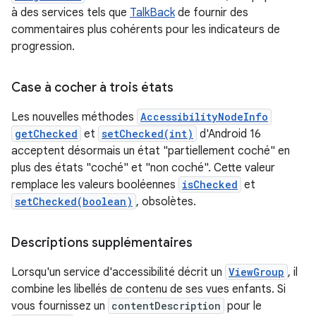
à des services tels que
TalkBack
de fournir des
commentaires plus cohérents pour les indicateurs de
progression.
Case à cocher à trois états
Les nouvelles méthodes
AccessibilityNodeInfo
getChecked
et
setChecked(int)
d'Android 16
acceptent désormais un état "partiellement coché" en
plus des états "coché" et "non coché". Cette valeur
remplace les valeurs booléennes
isChecked
et
setChecked(boolean)
, obsolètes.
Descriptions supplémentaires
Lorsqu'un service d'accessibilité décrit un
ViewGroup
, il
combine les libellés de contenu de ses vues enfants. Si
vous fournissez un
contentDescription
pour le