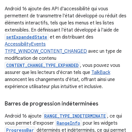
Android 16 ajoute des API d'accessibilité qui vous
permettent de transmettre l'état développé ou réduit des
éléments interactifs, tels que les menus et les listes
extensibles. En définissant l'état développé à l'aide de
setExpandedState
et en distribuant des
AccessibilityEvents
TYPE_WINDOW_CONTENT_CHANGED
avec un type de
modification de contenu
CONTENT_CHANGE_TYPE_EXPANDED
, vous pouvez vous
assurer que les lecteurs d'écran tels que
TalkBack
annoncent les changements d'état, offrant ainsi une
expérience utilisateur plus intuitive et inclusive.
Barres de progression indéterminées
Android 16 ajoute
RANGE_TYPE_INDETERMINATE
, ce qui
vous permet d'exposer
RangeInfo
pour les widgets
ProgressBar
déterminés et indéterminés, ce qui permet