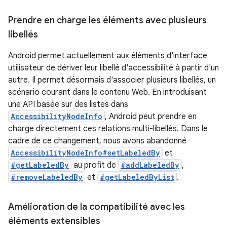
Prendre en charge les éléments avec plusieurs
libellés
Android permet actuellement aux éléments d'interface
utilisateur de dériver leur libellé d'accessibilité à partir d'un
autre. Il permet désormais d'associer plusieurs libellés, un
scénario courant dans le contenu Web. En introduisant
une API basée sur des listes dans
AccessibilityNodeInfo
, Android peut prendre en
charge directement ces relations multi-libellés. Dans le
cadre de ce changement, nous avons abandonné
AccessibilityNodeInfo#setLabeledBy
et
#getLabeledBy
au profit de
#addLabeledBy
,
#removeLabeledBy
et
#getLabeledByList
.
Amélioration de la compatibilité avec les
éléments extensibles