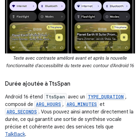
Texte avec contraste amélioré avant et après la nouvelle
fonctionnalité d'accessibilité du texte avec contour d'Android 16
Durée ajoutée à Tts
Span
Android 16 étend
TtsSpan
avec un
TYPE_DURATION
,
composé de
ARG_HOURS
,
ARG_MINUTES
et
ARG_SECONDS
. Vous pouvez ainsi annoter directement la
durée, ce qui garantit une sortie de synthèse vocale
précise et cohérente avec des services tels que
TalkBack
.