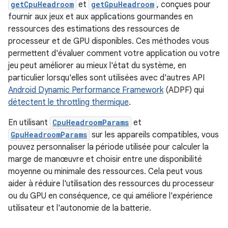
getCpuHeadroom
et
getGpuHeadroom
, conçues pour
fournir aux jeux et aux applications gourmandes en
ressources des estimations des ressources de
processeur et de GPU disponibles. Ces méthodes vous
permettent d'évaluer comment votre application ou votre
jeu peut améliorer au mieux l'état du système, en
particulier lorsqu'elles sont utilisées avec d'autres API
Android Dynamic Performance Framework
(ADPF) qui
détectent le throttling thermique
.
En utilisant
CpuHeadroomParams
et
GpuHeadroomParams
sur les appareils compatibles, vous
pouvez personnaliser la période utilisée pour calculer la
marge de manœuvre et choisir entre une disponibilité
moyenne ou minimale des ressources. Cela peut vous
aider à réduire l'utilisation des ressources du processeur
ou du GPU en conséquence, ce qui améliore l'expérience
utilisateur et l'autonomie de la batterie.