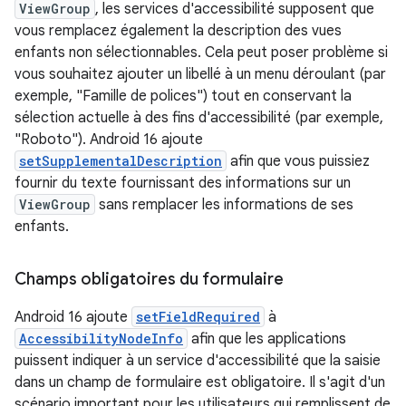
ViewGroup
, les services d'accessibilité supposent que
vous remplacez également la description des vues
enfants non sélectionnables. Cela peut poser problème si
vous souhaitez ajouter un libellé à un menu déroulant (par
exemple, "Famille de polices") tout en conservant la
sélection actuelle à des fins d'accessibilité (par exemple,
"Roboto"). Android 16 ajoute
setSupplementalDescription
afin que vous puissiez
fournir du texte fournissant des informations sur un
ViewGroup
sans remplacer les informations de ses
enfants.
Champs obligatoires du formulaire
Android 16 ajoute
setFieldRequired
à
AccessibilityNodeInfo
afin que les applications
puissent indiquer à un service d'accessibilité que la saisie
dans un champ de formulaire est obligatoire. Il s'agit d'un
scénario important pour les utilisateurs qui remplissent de