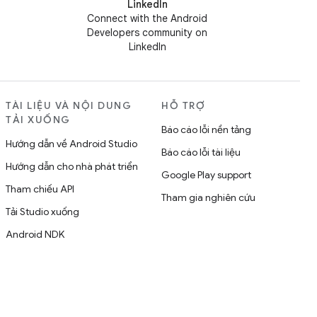
LinkedIn
Connect with the Android
Developers community on
LinkedIn
TÀI LIỆU VÀ NỘI DUNG
HỖ TRỢ
TẢI XUỐNG
Báo cáo lỗi nền tảng
Hướng dẫn về Android Studio
Báo cáo lỗi tài liệu
Hướng dẫn cho nhà phát triển
Google Play support
Tham chiếu API
Tham gia nghiên cứu
Tải Studio xuống
Android NDK