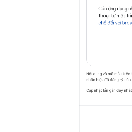
Các ứng dụng nh
thoại từ một tr
chế đối với bro
Nội dung và mã mẫu trên 
nhãn hiệu đã đăng ký của 
Cập nhật lần gần đây nhấ