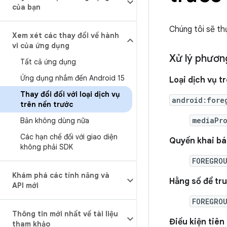
của bạn
Chúng tôi sẽ thự
Xem xét các thay đổi về hành
vi của ứng dụng
Xử lý phươn
Tất cả ứng dụng
Ứng dụng nhắm đến Android 15
Loại dịch vụ t
Thay đổi đối với loại dịch vụ
android:fore
trên nền trước
mediaPr
Bản không dùng nữa
Các hạn chế đối với giao diện
Quyền khai bá
không phải SDK
FOREGRO
Khám phá các tính năng và
Hằng số để tr
API mới
FOREGRO
Thông tin mới nhất về tài liệu
Điều kiện tiên
tham khảo