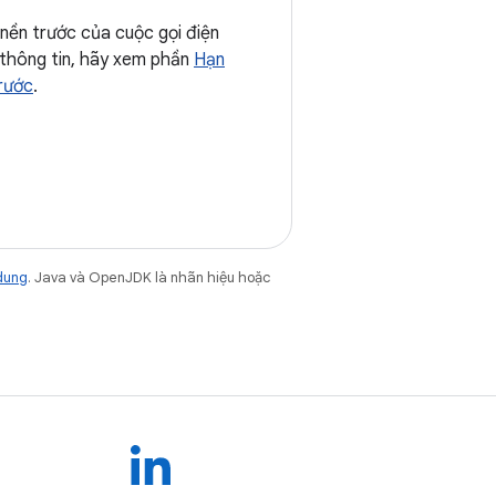
nền trước của cuộc gọi điện
 thông tin, hãy xem phần
Hạn
trước
.
dung
. Java và OpenJDK là nhãn hiệu hoặc