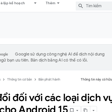
và lập kế hoạch
Thêm
Google sử dụng công nghệ AI để dịch nội dung
gữ bạn ưu tiên. Bản dịch bằng AI có thể có lỗi.
s
Thông tin cơ bản
Bản phát hành
Thông tin này có hữu
ổi đối với các loại dịch v
 cho Android 15