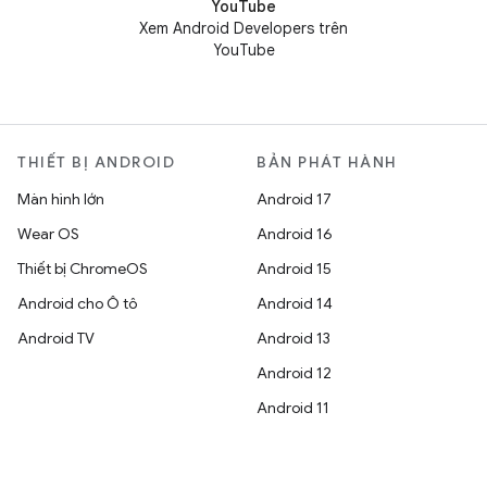
YouTube
Xem Android Developers trên
YouTube
THIẾT BỊ ANDROID
BẢN PHÁT HÀNH
Màn hình lớn
Android 17
Wear OS
Android 16
Thiết bị ChromeOS
Android 15
Android cho Ô tô
Android 14
Android TV
Android 13
Android 12
Android 11