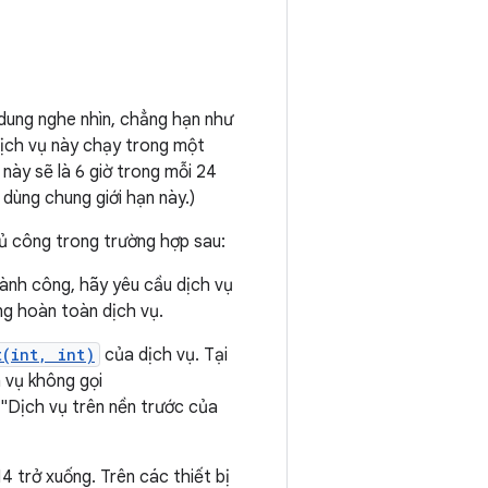
 dung nghe nhìn, chẳng hạn như
dịch vụ này chạy trong một
 này sẽ là 6 giờ trong mỗi 24
dùng chung giới hạn này.)
hủ công trong trường hợp sau:
ành công, hãy yêu cầu dịch vụ
g hoàn toàn dịch vụ.
t(int, int)
của dịch vụ. Tại
h vụ không gọi
: "Dịch vụ trên nền trước của
 trở xuống. Trên các thiết bị