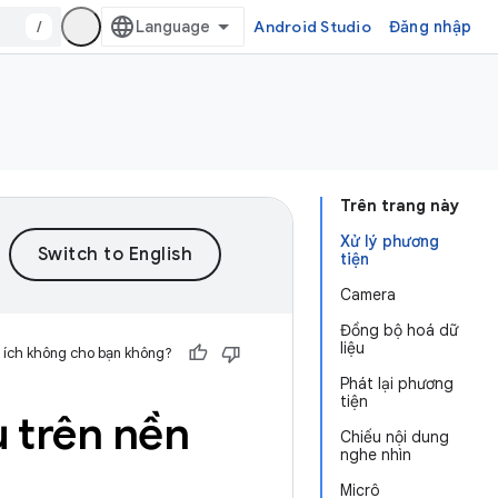
/
Android Studio
Đăng nhập
Trên trang này
Xử lý phương
tiện
Camera
Đồng bộ hoá dữ
liệu
 ích không cho bạn không?
Phát lại phương
tiện
ụ trên nền
Chiếu nội dung
nghe nhìn
Micrô