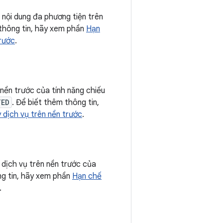
nội dung đa phương tiện trên
 thông tin, hãy xem phần
Hạn
trước
.
nền trước của tính năng chiếu
TED
. Để biết thêm thông tin,
 dịch vụ trên nền trước
.
dịch vụ trên nền trước của
ng tin, hãy xem phần
Hạn chế
.