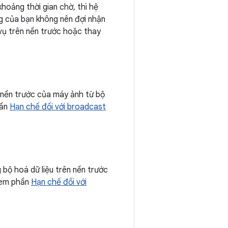
hoảng thời gian chờ, thì hệ
ng của bạn không nên đợi nhận
vụ trên nền trước hoặc thay
 nền trước của máy ảnh từ bộ
hần
Hạn chế đối với broadcast
bộ hoá dữ liệu trên nền trước
 xem phần
Hạn chế đối với