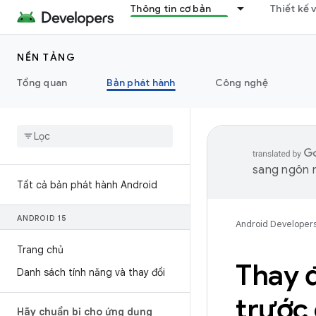
Thông tin cơ bản
Thiết kế 
NỀN TẢNG
Tổng quan
Bản phát hành
Công nghệ
sang ngôn n
Tất cả bản phát hành Android
ANDROID 15
Android Developer
Trang chủ
Thay đ
Danh sách tính năng và thay đổi
trước
Hãy chuẩn bị cho ứng dụng