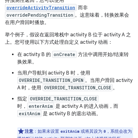
持预测性返回，您可以使用
overrideActivityTransition
而非
overridePendingTransition
。这意味着，转换效果会
在用户滑回时播放。
举个例子，假设在返回堆栈中 activity B 位于 activity A 之
上。您可使用以下方式处理自定义 activity 动画：
在 activity B 的
onCreate
方法中调用开始/结束转
换效果。
当用户导航到 activity B 时，使用
OVERRIDE_TRANSITION_OPEN
。当用户滑回 activity
A 时，使用
OVERRIDE_TRANSITION_CLOSE
。
指定
OVERRIDE_TRANSITION_CLOSE
时，
enterAnim
是 activity A 的进入动画，而
exitAnim
是 activity B 的退出动画。
注意
：如果未设置
或将其设为
，系统会改为
exitAnim
0