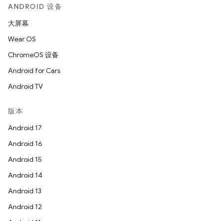
ANDROID 设备
大屏幕
Wear OS
ChromeOS 设备
Android for Cars
Android TV
版本
Android 17
Android 16
Android 15
Android 14
Android 13
Android 12