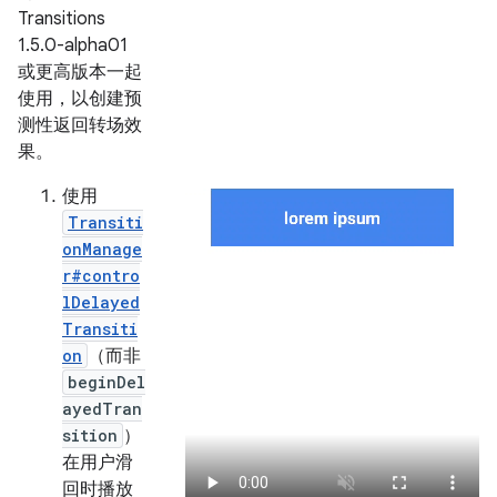
Transitions
1.5.0-alpha01
或更高版本一起
使用，以创建预
测性返回转场效
果。
使用
Transiti
onManage
r#contro
lDelayed
Transiti
on
（而非
beginDel
ayedTran
sition
）
在用户滑
回时播放