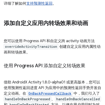
详细了解如何
支持预测性返回
。
添加自定义应用内转场效果和动画
您可以使用 Progress API 和自定义跨 activity 动画方法
overrideActivityTransition
创建自定义应用内属性动
画和转场效果。
使用 Progress API 添加自定义转场效果
借助 AndroidX Activity 1.8.0-alpha01 或更高版本，您可以
使用预测性返回进度 API 为应用中的预测性返回手势开发自
定义动画。在
OnBackPressedCallback
中，我们引入了
handleOnBackProgressed
、
handleOnBackCancelled
和
handleOnBackStarted
方法，以便在用户滑回时为对