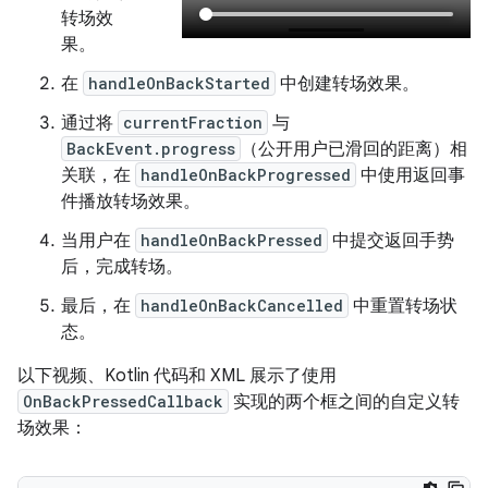
转场效
果。
在
handleOnBackStarted
中创建转场效果。
通过将
currentFraction
与
BackEvent.progress
（公开用户已滑回的距离）相
关联，在
handleOnBackProgressed
中使用返回事
件播放转场效果。
当用户在
handleOnBackPressed
中提交返回手势
后，完成转场。
最后，在
handleOnBackCancelled
中重置转场状
态。
以下视频、Kotlin 代码和 XML 展示了使用
OnBackPressedCallback
实现的两个框之间的自定义转
场效果：