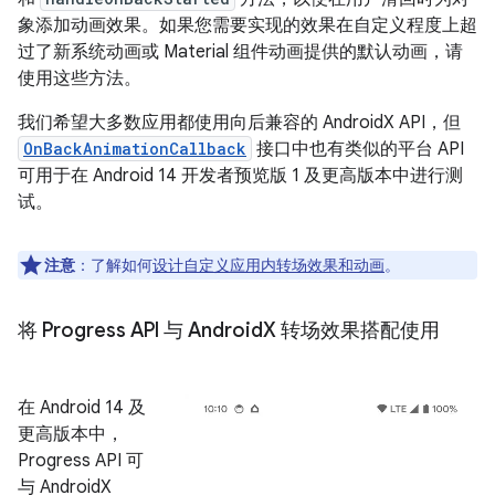
象添加动画效果。如果您需要实现的效果在自定义程度上超
过了新系统动画或 Material 组件动画提供的默认动画，请
使用这些方法。
我们希望大多数应用都使用向后兼容的 AndroidX API，但
OnBackAnimationCallback
接口中也有类似的平台 API
可用于在 Android 14 开发者预览版 1 及更高版本中进行测
试。
注意
：了解如何
设计自定义应用内转场效果和动画
。
将 Progress API 与 Android
X 转场效果搭配使用
在 Android 14 及
更高版本中，
Progress API 可
与 AndroidX