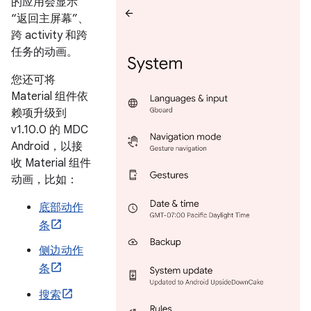
的应用会显示
“返回主屏幕”、
跨 activity 和跨
任务的动画。
您还可将
Material 组件依
赖项升级到
v1.10.0 的 MDC
Android，以接
收 Material 组件
动画，比如：
底部动作
条
侧边动作
条
搜索