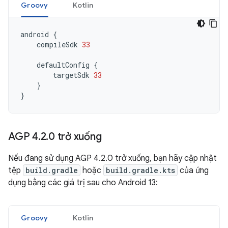
Groovy
Kotlin
android
{
compileSdk
33
defaultConfig
{
targetSdk
33
}
}
AGP 4
.
2
.
0 trở xuống
Nếu đang sử dụng AGP 4.2.0 trở xuống, bạn hãy cập nhật
tệp
build.gradle
hoặc
build.gradle.kts
của ứng
dụng bằng các giá trị sau cho Android 13:
Groovy
Kotlin