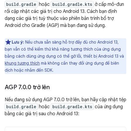
build.gradle
hoặc
build.gradle.kts
ở cấp mô-đun
rồi cập nhật các giá trị cho Android 13. Cách bạn định
dạng các giá trị tuỳ thuộc vào phiên bản trình bổ trợ
Android cho Gradle (AGP) mà bạn đang sử dụng.
Lưu ý:
Nếu chưa sẵn sàng hỗ trợ đầy đủ cho Android 13,
bạn vẫn có thể kiểm thử khả năng tương thích của ứng dụng
bằng cách dùng ứng dụng có thể gỡ lỗi, thiết bị Android 13 và
khung tương thích
mà không cần thay đổi ứng dụng để biên
dịch hoặc nhắm đến SDK.
AGP 7
.
0
.
0 trở lên
Nếu đang sử dụng AGP 7.0.0 trở lên, bạn hãy cập nhật tệp
build.gradle
hoặc
build.gradle.kts
của ứng dụng
bằng các giá trị sau cho Android 13: