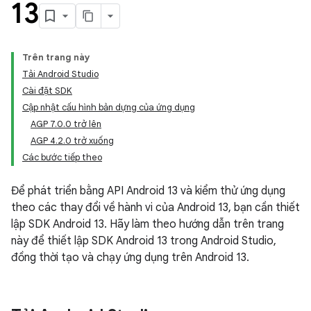
13
Trên trang này
Tải Android Studio
Cài đặt SDK
Cập nhật cấu hình bản dựng của ứng dụng
AGP 7.0.0 trở lên
AGP 4.2.0 trở xuống
Các bước tiếp theo
Để phát triển bằng API Android 13 và kiểm thử ứng dụng
theo các thay đổi về hành vi của Android 13, bạn cần thiết
lập SDK Android 13. Hãy làm theo hướng dẫn trên trang
này để thiết lập SDK Android 13 trong Android Studio,
đồng thời tạo và chạy ứng dụng trên Android 13.