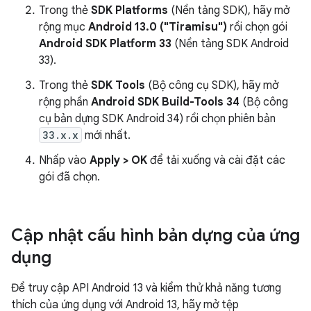
Trong thẻ
SDK Platforms
(Nền tảng SDK), hãy mở
rộng mục
Android 13.0 ("Tiramisu")
rồi chọn gói
Android SDK Platform 33
(Nền tảng SDK Android
33).
Trong thẻ
SDK Tools
(Bộ công cụ SDK), hãy mở
rộng phần
Android SDK Build-Tools 34
(Bộ công
cụ bản dựng SDK Android 34) rồi chọn phiên bản
33.x.x
mới nhất.
Nhấp vào
Apply > OK
để tải xuống và cài đặt các
gói đã chọn.
Cập nhật cấu hình bản dựng của ứng
dụng
Để truy cập API Android 13 và kiểm thử khả năng tương
thích của ứng dụng với Android 13, hãy mở tệp