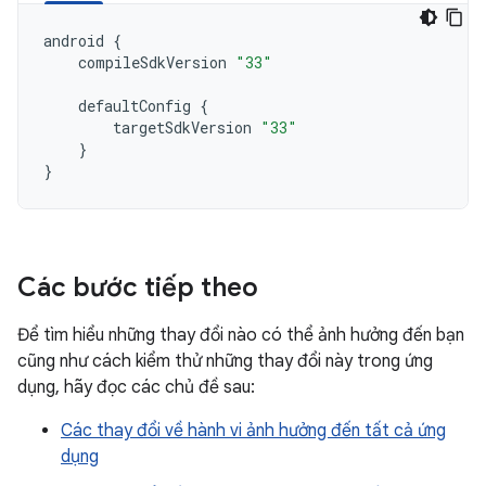
android
{
compileSdkVersion
"33"
defaultConfig
{
targetSdkVersion
"33"
}
}
Các bước tiếp theo
Để tìm hiểu những thay đổi nào có thể ảnh hưởng đến bạn
cũng như cách kiểm thử những thay đổi này trong ứng
dụng, hãy đọc các chủ đề sau:
Các thay đổi về hành vi ảnh hưởng đến tất cả ứng
dụng