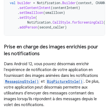
val
builder
=
Notification
.
Builder
(
context
,
CHANNE
.
setContentIntent
(
contentIntent
)
.
setSmallIcon
(
smallIcon
)
.
setStyle
(
Notification
.
CallStyle
.
forScreeningCall
(
c
.
addPerson
(
second_caller
)
Prise en charge des images enrichies pour
les notifications
Dans Android 12, vous pouvez désormais enrichir
l'expérience de notification de votre application en
fournissant des images animées dans les notifications
MessagingStyle()
et
BigPictureStyle()
. De plus,
votre application peut désormais permettre aux
utilisateurs d'envoyer des messages contenant des
images lorsqu'ils répondent à des messages depuis le
volet des notifications.