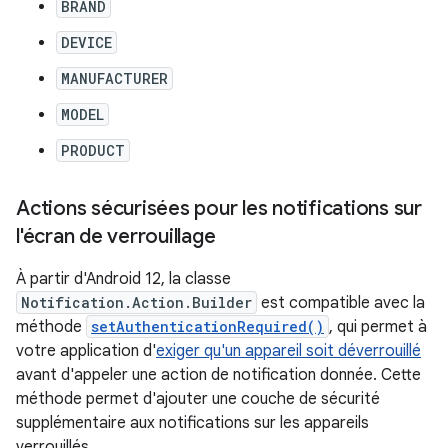
BRAND
DEVICE
MANUFACTURER
MODEL
PRODUCT
Actions sécurisées pour les notifications sur
l'écran de verrouillage
À partir d'Android 12, la classe
Notification.Action.Builder
est compatible avec la
méthode
setAuthenticationRequired()
, qui permet à
votre application d'
exiger qu'un appareil soit déverrouillé
avant d'appeler une action de notification donnée. Cette
méthode permet d'ajouter une couche de sécurité
supplémentaire aux notifications sur les appareils
verrouillés.