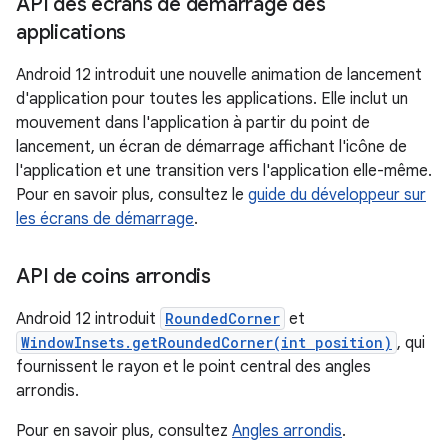
API des écrans de démarrage des
applications
Android 12 introduit une nouvelle animation de lancement
d'application pour toutes les applications. Elle inclut un
mouvement dans l'application à partir du point de
lancement, un écran de démarrage affichant l'icône de
l'application et une transition vers l'application elle-même.
Pour en savoir plus, consultez le
guide du développeur sur
les écrans de démarrage
.
API de coins arrondis
Android 12 introduit
RoundedCorner
et
WindowInsets.getRoundedCorner(int position)
, qui
fournissent le rayon et le point central des angles
arrondis.
Pour en savoir plus, consultez
Angles arrondis
.