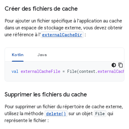
Créer des fichiers de cache
Pour ajouter un fichier spécifique à l'application au cache
dans un espace de stockage externe, vous devez obtenir
une référence à l'
externalCacheDir
:
Kotlin
Java
val
externalCacheFile
=
File
(
context
.
externalCache
Supprimer les fichiers du cache
Pour supprimer un fichier du répertoire de cache externe,
utilisez la méthode
delete()
sur un objet
File
qui
représente le fichier :