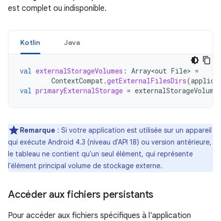
est complet ou indisponible.
Kotlin
Java
val
externalStorageVolumes
:
Array<out
File
>
=
ContextCompat
.
getExternalFilesDirs
(
applica
val
primaryExternalStorage
=
externalStorageVolume
Remarque
: Si votre application est utilisée sur un appareil
qui exécute Android 4.3 (niveau d'API 18) ou version antérieure,
le tableau ne contient qu'un seul élément, qui représente
l'élément principal volume de stockage externe.
Accéder aux fichiers persistants
Pour accéder aux fichiers spécifiques à l'application