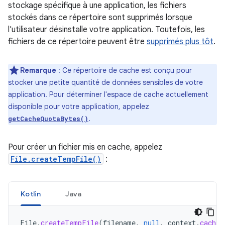
stockage spécifique à une application, les fichiers
stockés dans ce répertoire sont supprimés lorsque
l'utilisateur désinstalle votre application. Toutefois, les
fichiers de ce répertoire peuvent être
supprimés plus tôt
.
Remarque
: Ce répertoire de cache est conçu pour
stocker une petite quantité de données sensibles de votre
application. Pour déterminer l'espace de cache actuellement
disponible pour votre application, appelez
.
getCacheQuotaBytes()
Pour créer un fichier mis en cache, appelez
File.createTempFile()
:
Kotlin
Java
File
.
createTempFile
(
filename
,
null
,
context
.
cacheD