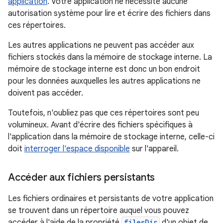
application
. Votre application ne nécessite aucune
autorisation système pour lire et écrire des fichiers dans
ces répertoires.
Les autres applications ne peuvent pas accéder aux
fichiers stockés dans la mémoire de stockage interne. La
mémoire de stockage interne est donc un bon endroit
pour les données auxquelles les autres applications ne
doivent pas accéder.
Toutefois, n'oubliez pas que ces répertoires sont peu
volumineux. Avant d'écrire des fichiers spécifiques à
l'application dans la mémoire de stockage interne, celle-ci
doit
interroger l'espace disponible
sur l'appareil.
Accéder aux fichiers persistants
Les fichiers ordinaires et persistants de votre application
se trouvent dans un répertoire auquel vous pouvez
accéder à l'aide de la propriété
filesDir
d'un objet de