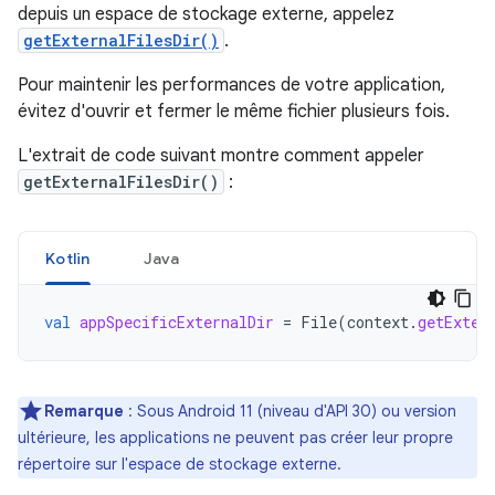
depuis un espace de stockage externe, appelez
getExternalFilesDir()
.
Pour maintenir les performances de votre application,
évitez d'ouvrir et fermer le même fichier plusieurs fois.
L'extrait de code suivant montre comment appeler
getExternalFilesDir()
:
Kotlin
Java
val
appSpecificExternalDir
=
File
(
context
.
getExter
Remarque
: Sous Android 11 (niveau d'API 30) ou version
ultérieure, les applications ne peuvent pas créer leur propre
répertoire sur l'espace de stockage externe.