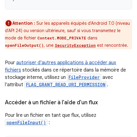
Attention :
Sur les appareils équipés d'Android 7.0 (niveau
d'API 24) ou version ultérieure, sauf si vous transmettez le
mode de fichier
dans
Context.MODE_PRIVATE
, une
est rencontrée.
openFileOutput()
SecurityException
Pour
autoriser d'autres applications à accéder aux
fichiers
stockés dans ce répertoire dans la mémoire de
stockage interne, utilisez un
FileProvider
avec
l'attribut
FLAG_GRANT_READ_URI_PERMISSION
.
Accéder à un fichier à l'aide d'un flux
Pour lire un fichier en tant que flux, utilisez
openFileInput()
: