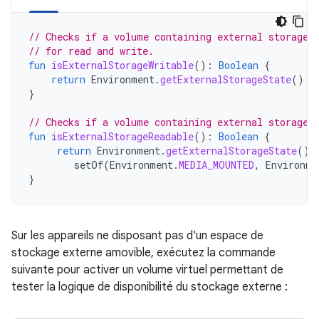
// Checks if a volume containing external storage 
// for read and write.
fun
isExternalStorageWritable
():
Boolean
{
return
Environment
.
getExternalStorageState
()
=
}
// Checks if a volume containing external storage 
fun
isExternalStorageReadable
():
Boolean
{
return
Environment
.
getExternalStorageState
()
setOf
(
Environment
.
MEDIA_MOUNTED
,
Environme
}
Sur les appareils ne disposant pas d'un espace de
stockage externe amovible, exécutez la commande
suivante pour activer un volume virtuel permettant de
tester la logique de disponibilité du stockage externe :