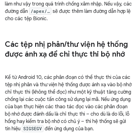
làm như vậy trong quá trình chống xâm nhập. Nếu vậy, các
đường dẫn
/apex/…
sẽ được thêm làm đường dẫn hợp lệ
cho các tệp Bionic.
Các tệp nhị phân
/
thư viện hệ thống
được ánh xạ để chỉ thực thi bộ nhớ
Kể từ Android 10, các phân đoạn có thể thực thi của các
tệp nhị phân và thư viện hệ thống được ánh xạ vào bộ nhớ
chỉ thực thi (không thể đọc) như một kỹ thuật tăng cường
chống lại các cuộc tấn công sử dụng lại mã. Nếu ứng dụng
của bạn thực hiện các thao tác đọc vào các phân đoạn
bộ nhớ được đánh dấu là chỉ thực thi – cho dù là do lỗi, lỗ
hổng hay kiểm tra bộ nhớ có chủ ý – thì hệ thống sẽ gửi
tín hiệu
SIGSEGV
đến ứng dụng của bạn.