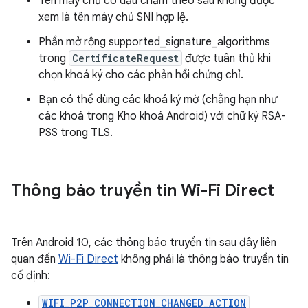
Tên máy chủ có dấu chấm theo sau không được
xem là tên máy chủ SNI hợp lệ.
Phần mở rộng supported_signature_algorithms
trong
CertificateRequest
được tuân thủ khi
chọn khoá ký cho các phản hồi chứng chỉ.
Bạn có thể dùng các khoá ký mờ (chẳng hạn như
các khoá trong Kho khoá Android) với chữ ký RSA-
PSS trong TLS.
Thông báo truyền tin Wi-Fi Direct
Trên Android 10, các thông báo truyền tin sau đây liên
quan đến
Wi-Fi Direct
không phải là thông báo truyền tin
cố định:
WIFI_P2P_CONNECTION_CHANGED_ACTION