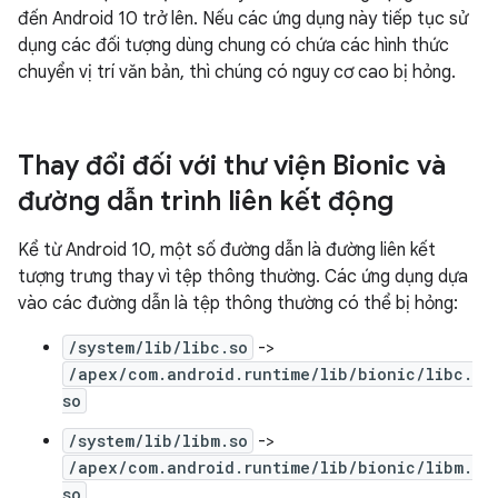
đến Android 10 trở lên. Nếu các ứng dụng này tiếp tục sử
dụng các đối tượng dùng chung có chứa các hình thức
chuyển vị trí văn bản, thì chúng có nguy cơ cao bị hỏng.
Thay đổi đối với thư viện Bionic và
đường dẫn trình liên kết động
Kể từ Android 10, một số đường dẫn là đường liên kết
tượng trưng thay vì tệp thông thường. Các ứng dụng dựa
vào các đường dẫn là tệp thông thường có thể bị hỏng:
/system/lib/libc.so
->
/apex/com.android.runtime/lib/bionic/libc.
so
/system/lib/libm.so
->
/apex/com.android.runtime/lib/bionic/libm.
so