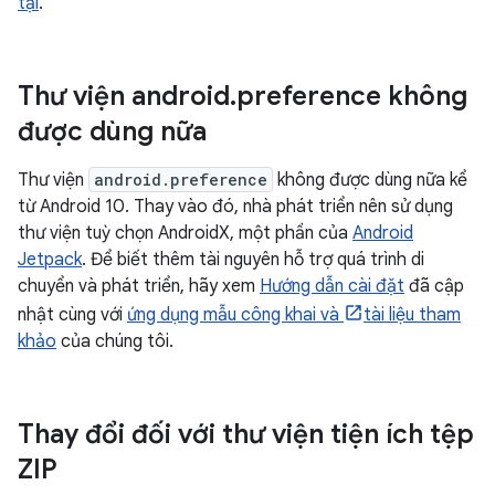
tại
.
Thư viện android
.
preference không
được dùng nữa
Thư viện
android.preference
không được dùng nữa kể
từ Android 10. Thay vào đó, nhà phát triển nên sử dụng
thư viện tuỳ chọn AndroidX, một phần của
Android
Jetpack
. Để biết thêm tài nguyên hỗ trợ quá trình di
chuyển và phát triển, hãy xem
Hướng dẫn cài đặt
đã cập
nhật cùng với
ứng dụng mẫu công khai và
tài liệu tham
khảo
của chúng tôi.
Thay đổi đối với thư viện tiện ích tệp
ZIP