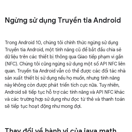
Ngừng sử dụng Truyền tia Android
Trong Android 10, chúng tôi chính thức ngừng sử dụng
Truyền tia Android, một tính năng cũ để bắt đầu chia sẻ
dữ liệu trên các thiết bị thông qua Giao tiếp phạm vi gần
(NFC). Chúng tôi cũng ngừng sử dụng một số API NFC liên
quan. Truyền tia Android vẫn có thể được các đối tác nhà
sản xuất thiết bị sử dụng nếu họ muốn, nhưng tính năng
này không còn được phát triển tích cực nữa. Tuy nhiên,
Android sẽ tiếp tục hỗ trợ các tính năng và API NFC khác
và các trường hợp sử dụng như đọc từ thẻ và thanh toán
sẽ tiếp tục hoạt động như mong đợi.
Thay đổi về hành vi của java
.
math
.