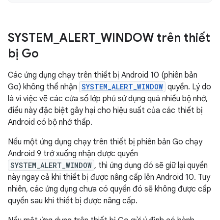
SYSTEM
_
ALERT
_
WINDOW trên thiết
bị Go
Các ứng dụng chạy trên thiết bị Android 10 (phiên bản
Go) không thể nhận
SYSTEM_ALERT_WINDOW
quyền. Lý do
là vì việc vẽ các cửa sổ lớp phủ sử dụng quá nhiều bộ nhớ,
điều này đặc biệt gây hại cho hiệu suất của các thiết bị
Android có bộ nhớ thấp.
Nếu một ứng dụng chạy trên thiết bị phiên bản Go chạy
Android 9 trở xuống nhận được quyền
SYSTEM_ALERT_WINDOW
, thì ứng dụng đó sẽ giữ lại quyền
này ngay cả khi thiết bị được nâng cấp lên Android 10. Tuy
nhiên, các ứng dụng chưa có quyền đó sẽ không được cấp
quyền sau khi thiết bị được nâng cấp.