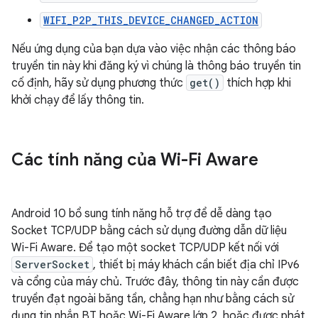
WIFI_P2P_THIS_DEVICE_CHANGED_ACTION
Nếu ứng dụng của bạn dựa vào việc nhận các thông báo
truyền tin này khi đăng ký vì chúng là thông báo truyền tin
cố định, hãy sử dụng phương thức
get()
thích hợp khi
khởi chạy để lấy thông tin.
Các tính năng của Wi-Fi Aware
Android 10 bổ sung tính năng hỗ trợ để dễ dàng tạo
Socket TCP/UDP bằng cách sử dụng đường dẫn dữ liệu
Wi-Fi Aware. Để tạo một socket TCP/UDP kết nối với
ServerSocket
, thiết bị máy khách cần biết địa chỉ IPv6
và cổng của máy chủ. Trước đây, thông tin này cần được
truyền đạt ngoài băng tần, chẳng hạn như bằng cách sử
dụng tin nhắn BT hoặc Wi-Fi Aware lớp 2, hoặc được phát