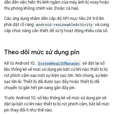
dẫn đến việc hiển thị kính ngắm của máy ảnh bị xoay hoặc
thu phóng không chính xác (hoặc cả hai).
Các ứng dụng nhắm đến cấp độ API mục tiêu 24 trở lên
phải đặt rõ ràng
android:resizeableActivity
và cung
cấp chức năng cần thiết để xử lý hoạt động nhiều cửa sổ.
Theo dõi mức sử dụng pin
Kể từ Android 10,
SystemHealthManager
sẽ đặt lại số
liệu thống kê về mức sử dụng pin bất cứ khi nào thiết bị bị
rút phích cắm sau một
sự kiện sạc lớn
. Nói chung, sự kiện
sạc lớn là: Thiết bị đã được sạc đầy hoặc thiết bị đã
chuyển từ gần hết pin sang gần đầy pin.
Trước Android 10, số liệu thống kê về mức sử dụng pin sẽ
đặt lại bất cứ khi nào thiết bị bị rút phích cắm, bất kể mức
pin thay đổi ít như thế nào.