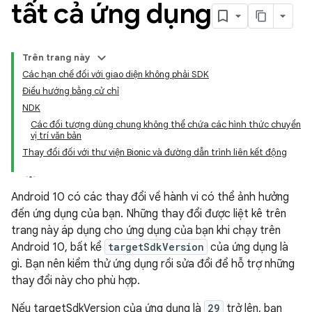
tất cả ứng dụng
Trên trang này
Các hạn chế đối với giao diện không phải SDK
Điều hướng bằng cử chỉ
NDK
Các đối tượng dùng chung không thể chứa các hình thức chuyển
vị trí văn bản
Thay đổi đối với thư viện Bionic và đường dẫn trình liên kết động
Android 10 có các thay đổi về hành vi có thể ảnh hưởng
đến ứng dụng của bạn. Những thay đổi được liệt kê trên
trang này áp dụng cho ứng dụng của bạn khi chạy trên
Android 10, bất kể
targetSdkVersion
của ứng dụng là
gì. Bạn nên kiểm thử ứng dụng rồi sửa đổi để hỗ trợ những
thay đổi này cho phù hợp.
Nếu targetSdkVersion của ứng dụng là
29
trở lên, bạn