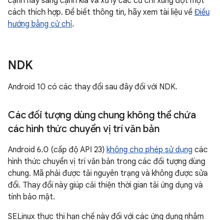
cạnh này sang cạnh kia và xử lý các cử chỉ xung đột một
cách thích hợp. Để biết thông tin, hãy xem tài liệu về
Điều
hướng bằng cử chỉ
.
NDK
Android 10 có các thay đổi sau đây đối với NDK.
Các đối tượng dùng chung không thể chứa
các hình thức chuyển vị trí văn bản
Android 6.0 (cấp độ API 23)
không cho phép sử dụng
các
hình thức chuyển vị trí văn bản trong các đối tượng dùng
chung. Mã phải được tải nguyên trạng và không được sửa
đổi. Thay đổi này giúp cải thiện thời gian tải ứng dụng và
tính bảo mật.
SELinux thực thi hạn chế này đối với các ứng dụng nhắm