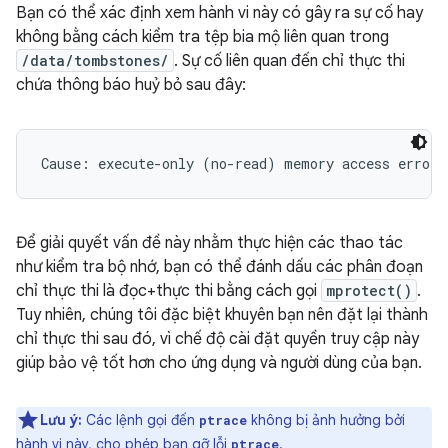
Bạn có thể xác định xem hành vi này có gây ra sự cố hay
không bằng cách kiểm tra tệp bia mộ liên quan trong
/data/tombstones/
. Sự cố liên quan đến chỉ thực thi
chứa thông báo huỷ bỏ sau đây:
Để giải quyết vấn đề này nhằm thực hiện các thao tác
như kiểm tra bộ nhớ, bạn có thể đánh dấu các phân đoạn
chỉ thực thi là đọc+thực thi bằng cách gọi
mprotect()
.
Tuy nhiên, chúng tôi đặc biệt khuyên bạn nên đặt lại thành
chỉ thực thi sau đó, vì chế độ cài đặt quyền truy cập này
giúp bảo vệ tốt hơn cho ứng dụng và người dùng của bạn.
Lưu ý:
Các lệnh gọi đến
không bị ảnh hưởng bởi
ptrace
hành vi này, cho phép bạn gỡ lỗi
.
ptrace