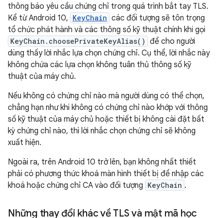
thông báo yêu cầu chứng chỉ trong quá trình bắt tay TLS.
Kể từ Android 10,
KeyChain
các đối tượng sẽ tôn trọng
tổ chức phát hành và các thông số kỹ thuật chính khi gọi
KeyChain.choosePrivateKeyAlias()
để cho người
dùng thấy lời nhắc lựa chọn chứng chỉ. Cụ thể, lời nhắc này
không chứa các lựa chọn không tuân thủ thông số kỹ
thuật của máy chủ.
Nếu không có chứng chỉ nào mà người dùng có thể chọn,
chẳng hạn như khi không có chứng chỉ nào khớp với thông
số kỹ thuật của máy chủ hoặc thiết bị không cài đặt bất
kỳ chứng chỉ nào, thì lời nhắc chọn chứng chỉ sẽ không
xuất hiện.
Ngoài ra, trên Android 10 trở lên, bạn không nhất thiết
phải có phương thức khoá màn hình thiết bị để nhập các
khoá hoặc chứng chỉ CA vào đối tượng
KeyChain
.
Những thay đổi khác về TLS và mật mã học