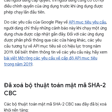
cầu người dùng cấp quyền, thì người dùng cũng có cơ hội
điều chỉnh quyền của ứng dụng trước khi ứng dụng được
phép chạy lần đầu tiên.
Do các yêu cầu của Google Play về
API mục tiêu yêu cầu
,
người dùng chỉ thấy những cảnh báo này khi chạy một ứng
dụng chưa được cập nhật gần đây. Đối với các ứng dụng
được phân phối thông qua các cửa hàng khác, các yêu
cầu tương tự về API mục tiêu sẽ có hiệu lực trong năm
2019. Để biết thêm thông tin về các yêu cầu này, hãy xem
bài viết Mở rộng các yêu cầu về cấp độ API mục tiêu
trong năm 2019
.
Đã xoá bộ thuật toán mật mã SHA-2
CBC
Các bộ thuật toán mật mã SHA-2 CBC sau đây đã bị xoá
khỏi nền tảng: