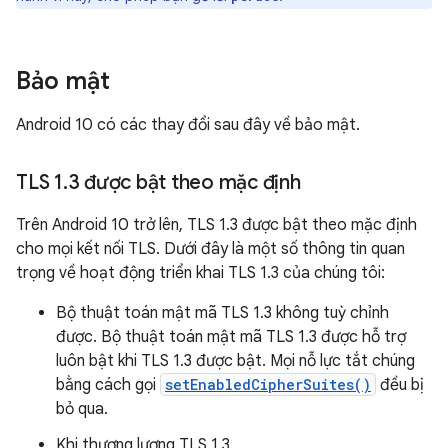
Bảo mật
Android 10 có các thay đổi sau đây về bảo mật.
TLS 1
.
3 được bật theo mặc định
Trên Android 10 trở lên, TLS 1.3 được bật theo mặc định
cho mọi kết nối TLS. Dưới đây là một số thông tin quan
trọng về hoạt động triển khai TLS 1.3 của chúng tôi:
Bộ thuật toán mật mã TLS 1.3 không tuỳ chỉnh
được. Bộ thuật toán mật mã TLS 1.3 được hỗ trợ
luôn bật khi TLS 1.3 được bật. Mọi nỗ lực tắt chúng
bằng cách gọi
setEnabledCipherSuites()
đều bị
bỏ qua.
Khi thương lượng TLS 1.3,