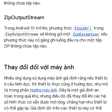
không chứa tệp nào.
Zip
Output
Stream
Trong Android 10 trở lên, phương thức
finish()
trong
ZipOutputStream
sẽ không gửi một
ZipException
nếu
phương thức này cố gắng ghi luồng đầu ra cho một tệp
ZIP không chứa tệp nào.
Thay đổi đối với máy ảnh
Nhiều ứng dụng sử dụng máy ảnh giả định rằng nếu thiết bị
ở cấu hình dọc, thì thiết bị thực cũng ở hướng dọc, như mô
tả trong phần
Hướng máy ảnh
. Đây là một giả định an
toàn trong quá khứ, nhưng điều đó đã thay đổi khi các hệ
số hình thức có sẵn được mở rộng, chẳng hạn như thiết bị
có thể gập lại. Giả định đó trên các thiết bị này có thể