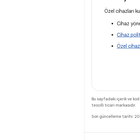
Özel cihazları k
Cihaz yöne
Cihaz poli
Özel cihazl
Bu sayfadaki içerik ve kod
tescilli ticari markasıdır.
Son güncelleme tarihi: 