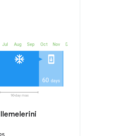
llemelerini
25