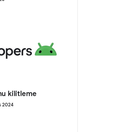
 kilitleme
s 2024