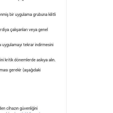
lenmiş bir uygulama grubuna kilitli
vardiya çalışanları veya genel
ynı uygulamayı tekrar indirmesini
i kritik dönemlerde askıya alın.
lması gerekir (aşağıdaki
den cihazın güvenliğini