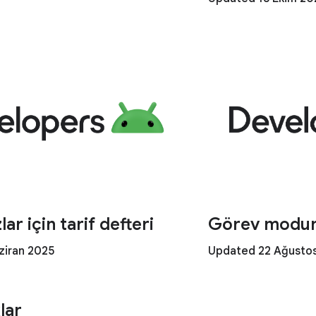
lar için tarif defteri
Görev modunu
ziran 2025
Updated 22 Ağusto
lar