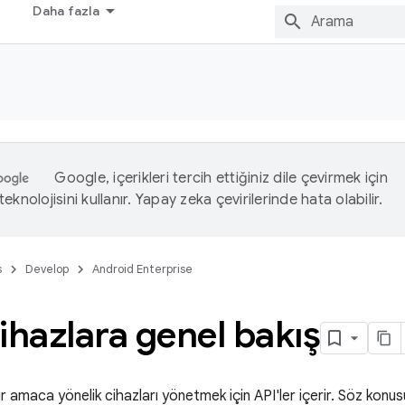
Daha fazla
Google, içerikleri tercih ettiğiniz dile çevirmek için
eknolojisini kullanır. Yapay zeka çevirilerinde hata olabilir.
s
Develop
Android Enterprise
ihazlara genel bakış
bir amaca yönelik cihazları yönetmek için API'ler içerir. Söz konusu