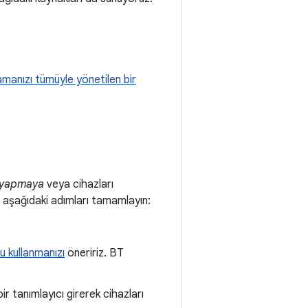
amanızı tümüyle yönetilen bir
ı yapmaya
veya cihazları
n aşağıdaki adımları tamamlayın:
u kullanmanızı
öneririz. BT
ir tanımlayıcı girerek cihazları