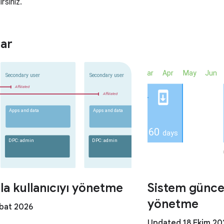
rsiniz.
ar
la kullanıcıyı yönetme
Sistem günce
yönetme
bat 2026
Updated 18 Ekim 20