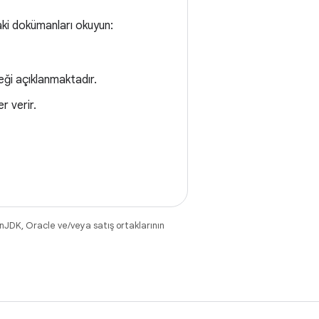
aki dokümanları okuyun:
eği açıklanmaktadır.
er verir.
nJDK, Oracle ve/veya satış ortaklarının