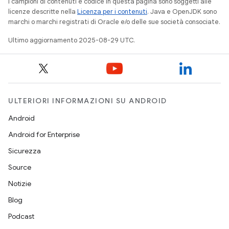
I campioni di contenuti e codice in questa pagina sono soggetti alle
licenze descritte nella
Licenza per i contenuti
. Java e OpenJDK sono
marchi o marchi registrati di Oracle e/o delle sue società consociate.
Ultimo aggiornamento 2025-08-29 UTC.
ULTERIORI INFORMAZIONI SU ANDROID
Android
Android for Enterprise
Sicurezza
Source
Notizie
Blog
Podcast