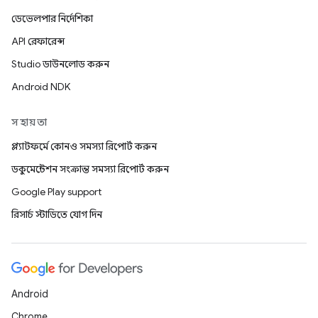
ডেভেলপার নির্দেশিকা
API রেফারেন্স
Studio ডাউনলোড করুন
Android NDK
সহায়তা
প্ল্যাটফর্মে কোনও সমস্যা রিপোর্ট করুন
ডকুমেন্টেশন সংক্রান্ত সমস্যা রিপোর্ট করুন
Google Play support
রিসার্চ স্টাডিতে যোগ দিন
Android
Chrome