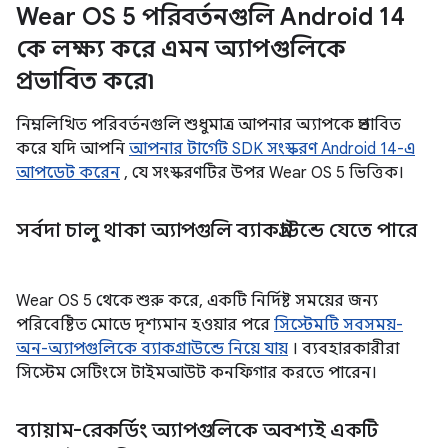
Wear OS 5 পরিবর্তনগুলি Android 14
কে লক্ষ্য করে এমন অ্যাপগুলিকে
প্রভাবিত করে৷
নিম্নলিখিত পরিবর্তনগুলি শুধুমাত্র আপনার অ্যাপকে প্রভাবিত
করে যদি আপনি
আপনার টার্গেট SDK সংস্করণ Android 14-এ
আপডেট করেন
, যে সংস্করণটির উপর Wear OS 5 ভিত্তিক।
সর্বদা চালু থাকা অ্যাপগুলি ব্যাকগ্রাউন্ডে যেতে পারে
Wear OS 5 থেকে শুরু করে, একটি নির্দিষ্ট সময়ের জন্য
পরিবেষ্টিত মোডে দৃশ্যমান হওয়ার পরে
সিস্টেমটি সবসময়-
অন-অ্যাপগুলিকে ব্যাকগ্রাউন্ডে নিয়ে যায়
। ব্যবহারকারীরা
সিস্টেম সেটিংসে টাইমআউট কনফিগার করতে পারেন।
ব্যায়াম-রেকর্ডিং অ্যাপগুলিকে অবশ্যই একটি