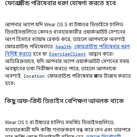
ফোরগ্রাউন্ড পরিষেবার ধরণ ঘোষণা করতে হবে
আপনার অ্যাপ যদি Wear OS 5 বা উচ্চতর ডিভাইসে চালিত
ডিভাইসগুলিতে কোনও ব্যবহারকারীর ওয়ার্কআউট সেশনের
অংশ হিসাবে ব্যায়াম রেকর্ড করে, তাহলে আপনাকে অবশ্যই
ফোরগ্রাউন্ড পরিষেবাতে
health
ফোরগ্রাউন্ড পরিষেবার ধরণ
নির্দিষ্ট করতে
হবে যা
ExerciseClient
আহ্বান করে।
অতিরিক্তভাবে, যদি আপনার অ্যাপ ওয়ার্কআউট সেশনের সময়
অবস্থানের তথ্য নিরীক্ষণ করতে পারে, তাহলে আপনাকে
অবশ্যই
location
ফোরগ্রাউন্ড পরিষেবার প্রকার উল্লেখ করতে
হবে।
কিছু অফ-রিস্ট ডিভাইস বেশিক্ষণ আনলক থাকে
Wear OS 5 বা উচ্চতর চালিত সমর্থিত ডিভাইসগুলিতে,
ব্যবহারকারী যদি কব্জি শনাক্তকরণ বন্ধ করে দেন এবং তারপরে