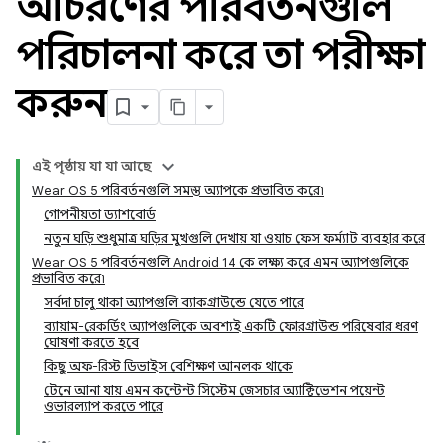
আচরণের পরিবর্তনগুলি
পরিচালনা করে তা পরীক্ষা
করুন
এই পৃষ্ঠায় যা যা আছে
Wear OS 5 পরিবর্তনগুলি সমস্ত অ্যাপকে প্রভাবিত করে৷
গোপনীয়তা ড্যাশবোর্ড
নতুন ঘড়ি শুধুমাত্র ঘড়ির মুখগুলি দেখায় যা ওয়াচ ফেস ফর্ম্যাট ব্যবহার করে
Wear OS 5 পরিবর্তনগুলি Android 14 কে লক্ষ্য করে এমন অ্যাপগুলিকে
প্রভাবিত করে৷
সর্বদা চালু থাকা অ্যাপগুলি ব্যাকগ্রাউন্ডে যেতে পারে
ব্যায়াম-রেকর্ডিং অ্যাপগুলিকে অবশ্যই একটি ফোরগ্রাউন্ড পরিষেবার ধরণ
ঘোষণা করতে হবে
কিছু অফ-রিস্ট ডিভাইস বেশিক্ষণ আনলক থাকে
টেনে আনা যায় এমন কন্টেন্ট সিস্টেম জেসচার অ্যাক্টিভেশন পয়েন্ট
ওভারল্যাপ করতে পারে