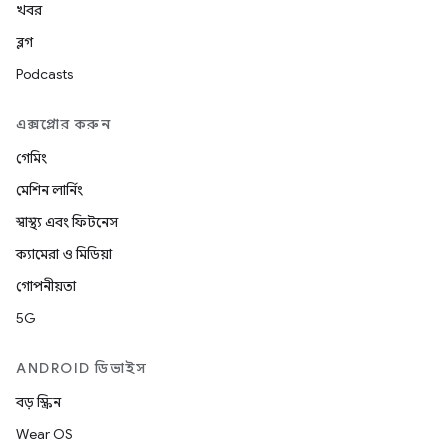
খবর
ব্লগ
Podcasts
এক্সপ্লোর করুন
গেমিং
মেশিন লার্নিং
স্বাস্থ্য এবং ফিটনেস
ক্যামেরা ও মিডিয়া
গোপনীয়তা
5G
ANDROID ডিভাইস
বড় স্ক্রিন
Wear OS