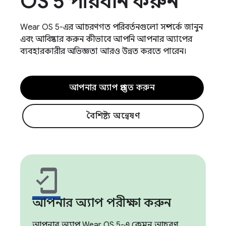
OS 5 পরিধান করুন
Wear OS 5-এর আচরণগত পরিবর্তনগুলো সম্পর্কে জানুন
এবং আবিষ্কার করুন কীভাবে আপনি আপনার অ্যাপের
ব্যবহারকারীর অভিজ্ঞতা আরও উন্নত করতে পারেন।
আপনার অ্যাপ প্রস্তুত করুন
বৈশিষ্ট্য অন্বেষণ
mobile_friendly
আপনার অ্যাপ পরীক্ষা করুন
আপনার অ্যাপ Wear OS 5-এ কেমন আচরণ