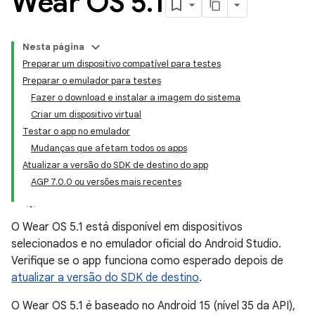
Wear OS 5
.
1
Nesta página
Preparar um dispositivo compatível para testes
Preparar o emulador para testes
Fazer o download e instalar a imagem do sistema
Criar um dispositivo virtual
Testar o app no emulador
Mudanças que afetam todos os apps
Atualizar a versão do SDK de destino do app
AGP 7.0.0 ou versões mais recentes
O Wear OS 5.1 está disponível em dispositivos
selecionados e no emulador oficial do Android Studio.
Verifique se o app funciona como esperado depois de
atualizar a versão do SDK de destino
.
O Wear OS 5.1 é baseado no Android 15 (nível 35 da API),