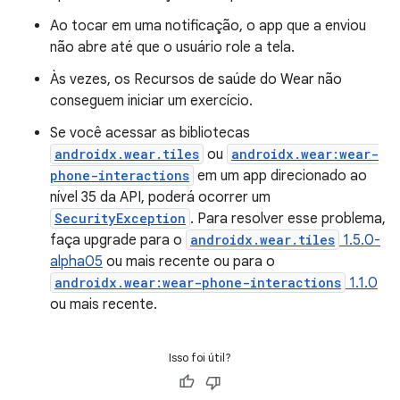
Ao tocar em uma notificação, o app que a enviou
não abre até que o usuário role a tela.
Às vezes, os Recursos de saúde do Wear não
conseguem iniciar um exercício.
Se você acessar as bibliotecas
androidx.wear.tiles
ou
androidx.wear:wear-
phone-interactions
em um app direcionado ao
nível 35 da API, poderá ocorrer um
SecurityException
. Para resolver esse problema,
faça upgrade para o
androidx.wear.tiles
1.5.0-
alpha05
ou mais recente ou para o
androidx.wear:wear-phone-interactions
1.1.0
ou mais recente.
Isso foi útil?