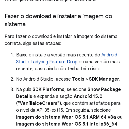
Fazer o download e instalar a imagem do
sistema
Para fazer o download e instalar a imagem do sistema
correta, siga estas etapas:
Baixe e instale a versão mais recente do
Android
Studio Ladybug Feature Drop
ou uma versão mais
recente, caso ainda não tenha feito isso.
No Android Studio, acesse
Tools > SDK Manager
.
Na guia
SDK Platforms
, selecione
Show Package
Details
e expanda a seção
Android 15.0
("VanillaIceCream")
, que contém artefatos para
o nível da API 35-ext15. Em seguida, selecione
Imagem do sistema Wear OS 5.1 ARM 64 v8a
ou
Imagem do sistema Wear OS 5.1 Intel x86_64