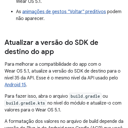
Wear OS 5.1.
As
animações de gestos "Voltar" preditivos
podem
não aparecer.
Atualizar a versão do SDK de
destino do app
Para melhorar a compatibilidade do app com o
Wear OS 5.1, atualize a versão do SDK de destino para o
nível 35 da API. Esse é o mesmo nível da API usado pelo
Android 15
.
Para fazer isso, abra o arquivo
build.gradle
ou
build.gradle.kts
no nível do módulo e atualize-o com
valores para o Wear OS 5.1.
A formatação dos valores no arquivo de build depende da