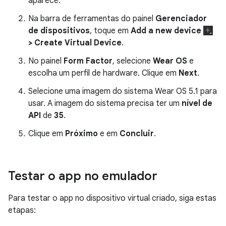
aparece.
Na barra de ferramentas do painel
Gerenciador
de dispositivos
, toque em
Add a new device
> Create Virtual Device
.
No painel
Form Factor
, selecione
Wear OS
e
escolha um perfil de hardware. Clique em
Next
.
Selecione uma imagem do sistema Wear OS 5.1 para
usar. A imagem do sistema precisa ter um
nível de
API
de
35
.
Clique em
Próximo
e em
Concluir
.
Testar o app no emulador
Para testar o app no dispositivo virtual criado, siga estas
etapas: