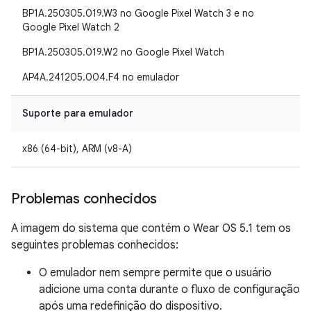
BP1A.250305.019.W3 no Google Pixel Watch 3 e no
Google Pixel Watch 2
BP1A.250305.019.W2 no Google Pixel Watch
AP4A.241205.004.F4 no emulador
Suporte para emulador
x86 (64-bit), ARM (v8-A)
Problemas conhecidos
A imagem do sistema que contém o Wear OS 5.1 tem os
seguintes problemas conhecidos:
O emulador nem sempre permite que o usuário
adicione uma conta durante o fluxo de configuração
após uma redefinição do dispositivo.