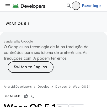
Fazer login
WEAR OS 5.1
O Google usa tecnologia de IA na tradução de
conteúdos para seu idioma de preferência. As
traduções com IA podem ter erros.
Android Developers
Develop
Devices
Wear OS 5.1
Isso foi útil?