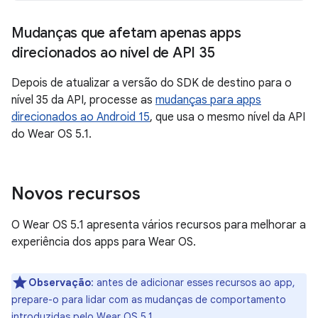
Mudanças que afetam apenas apps
direcionados ao nível de API 35
Depois de atualizar a versão do SDK de destino para o
nível 35 da API, processe as
mudanças para apps
direcionados ao Android 15
, que usa o mesmo nível da API
do Wear OS 5.1.
Novos recursos
O Wear OS 5.1 apresenta vários recursos para melhorar a
experiência dos apps para Wear OS.
Observação
:
antes de adicionar esses recursos ao app,
prepare-o para lidar com as mudanças de comportamento
introduzidas pelo Wear OS 5.1.