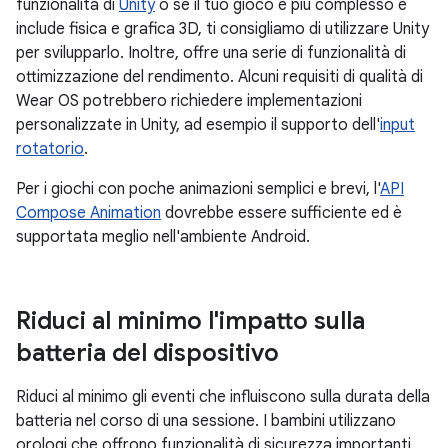
funzionalità di
Unity
o se il tuo gioco è più complesso e
include fisica e grafica 3D, ti consigliamo di utilizzare Unity
per svilupparlo. Inoltre, offre una serie di funzionalità di
ottimizzazione del rendimento. Alcuni requisiti di qualità di
Wear OS potrebbero richiedere implementazioni
personalizzate in Unity, ad esempio il supporto dell'
input
rotatorio
.
Per i giochi con poche animazioni semplici e brevi, l'
API
Compose Animation
dovrebbe essere sufficiente ed è
supportata meglio nell'ambiente Android.
Riduci al minimo l'impatto sulla
batteria del dispositivo
Riduci al minimo gli eventi che influiscono sulla durata della
batteria nel corso di una sessione. I bambini utilizzano
orologi che offrono funzionalità di sicurezza importanti