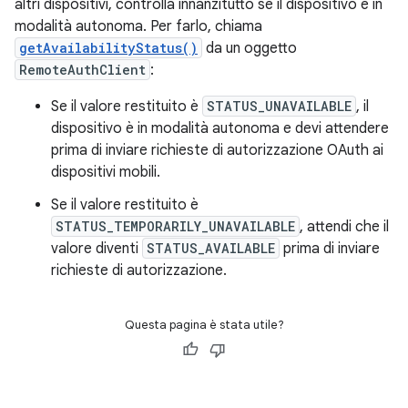
altri dispositivi, controlla innanzitutto se il dispositivo è in
modalità autonoma. Per farlo, chiama
getAvailabilityStatus()
da un oggetto
RemoteAuthClient
:
Se il valore restituito è
STATUS_UNAVAILABLE
, il
dispositivo è in modalità autonoma e devi attendere
prima di inviare richieste di autorizzazione OAuth ai
dispositivi mobili.
Se il valore restituito è
STATUS_TEMPORARILY_UNAVAILABLE
, attendi che il
valore diventi
STATUS_AVAILABLE
prima di inviare
richieste di autorizzazione.
Questa pagina è stata utile?