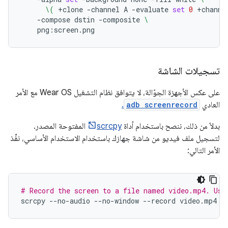
\(
+clone
-channel
A
-evaluate
set
0
+channe
-compose
dstin
-composite
\
تسجيلات الشاشة
على عكس الأجهزة الجوّالة، لا يتوافق نظام التشغيل Wear OS مع الأمر
العادي
adb screenrecord
.
بدلاً من ذلك، ننصح باستخدام أداة
scrcpy
المفتوحة المصدر.
لتسجيل ملف فيديو من شاشة جهازك باستخدام الاستخدام الأساسي، نفِّذ
الأمر التالي:
# Record the screen to a file named video.mp4. Use
scrcpy
--no-audio
--no-window
--record