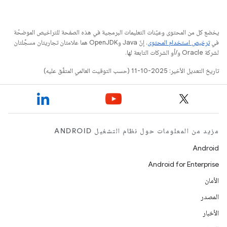
يخضع كل من المحتوى وعيّنات التعليمات البرمجية في هذه الصفحة للتراخيص الموضحّة
في
ترخيص استخدام المحتوى
. إنّ Java وOpenJDK هما علامتان تجاريتان مسجَّلتان
لشركة Oracle و/أو الشركات التابعة لها.
تاريخ التعديل الأخير: 2025-10-11 (حسب التوقيت العالمي المتفَّق عليه)
مزيد من المعلومات حول نظام التشغيل ANDROID
Android
Android for Enterprise
الأمان
المصدر
الأخبار