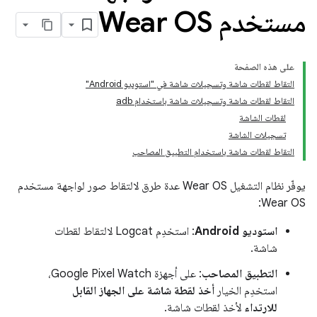
مستخدم Wear OS
على هذه الصفحة
التقاط لقطات شاشة وتسجيلات شاشة في "استوديو Android"
التقاط لقطات شاشة وتسجيلات شاشة باستخدام adb
لقطات الشاشة
تسجيلات الشاشة
التقاط لقطات شاشة باستخدام التطبيق المصاحب
يوفّر نظام التشغيل Wear OS عدة طرق لالتقاط صور لواجهة مستخدم
Wear OS:
استوديو Android
: استخدِم Logcat لالتقاط لقطات
شاشة.
التطبيق المصاحب
: على أجهزة Google Pixel Watch،
استخدِم الخيار
أخذ لقطة شاشة على الجهاز القابل
للارتداء
لأخذ لقطات شاشة.