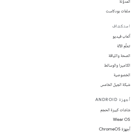
المدوّنة
ملفات بودكاست
استكشاف
ألعاب فيديو
تعلُم الآلة
الصحة واللياقة
الكاميرا والوسائط
الخصوصية
شبكة الجيل الخامس
أجهزة ANDROID
شاشات كبيرة الحجم
Wear OS
أجهزة ChromeOS