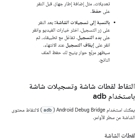
تعديلات، مثل إضافة إطار جهاز، قبل النقر
على
حفظ
.
بالنسبة إلى تسجيلات الشاشة:
بعد النقر
على زر التسجيل، اختَر خيارات الفيديو وانقر
على
بدء التسجيل
. تفاعَل مع تطبيقك، ثم
انقر على
إيقاف التسجيل
عند الانتهاء.
سيظهر مربّع حوار يتيح لك حفظ الملف
الناتج.
التقاط لقطات شاشة وتسجيلات شاشة
باستخدام adb
يمكنك استخدام Android Debug Bridge (
adb
) لالتقاط محتوى
الشاشة من سطر الأوامر.
لقطات الشاشة