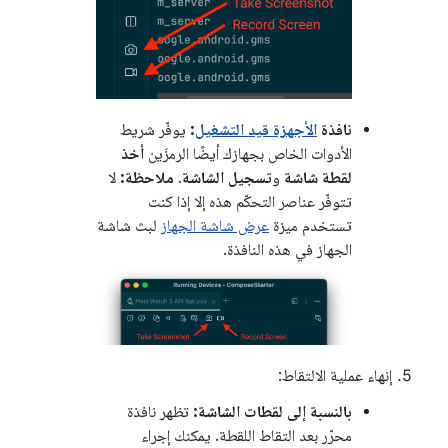
نافذة
الأجهزة قيد التشغيل
:
يوفّر شريط
الأدوات الخاص بجهازك أيضًا الرمزَين
أخذ
لقطة شاشة
و
تسجيل الشاشة
.
ملاحظة:
لا
تتوفّر عناصر التحكّم هذه إلا إذا كنت
تستخدم ميزة
عرض شاشة الجهاز
لبث شاشة
الجهاز في هذه النافذة.
إنهاء عملية الالتقاط:
بالنسبة إلى لقطات الشاشة:
تظهر نافذة
محرّر بعد التقاط اللقطة. يمكنك إجراء