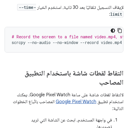
لإيقاف التسجيل تلقائيًا بعد 30 ثانية، استخدِم الخيار
--time-
:
limit
# Record the screen to a file named video.mp4, sto
scrcpy
--no-audio
--no-window
--record
video.mp4
-
التقاط لقطات شاشة باستخدام التطبيق
المصاحب
لالتقاط لقطات شاشة على ساعة Google Pixel Watch، يمكنك
استخدام تطبيق
Google Pixel Watch
المصاحب باتّباع الخطوات
التالية:
في واجهة المستخدم، ابحث عن الشاشة التي تريد
تصويرها.