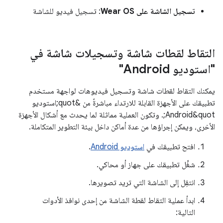
تسجيل الشاشة على Wear OS
: تسجيل فيديو للشاشة
التقاط لقطات شاشة وتسجيلات شاشة في
"استوديو Android"
يمكنك التقاط لقطات شاشة وتسجيل فيديوهات لواجهة مستخدم
تطبيقك على الأجهزة القابلة للارتداء مباشرةً من &quot;استوديو
Android&quot;. وتكون العملية مماثلة لما يحدث مع أشكال الأجهزة
الأخرى، ويمكن إجراؤها من عدة أماكن داخل بيئة التطوير المتكاملة.
افتح تطبيقك في
استوديو Android
.
شغِّل تطبيقك على جهاز أو محاكي.
انتقِل إلى الشاشة التي تريد تصويرها.
ابدأ عملية التقاط لقطة الشاشة من إحدى نوافذ الأدوات
التالية: