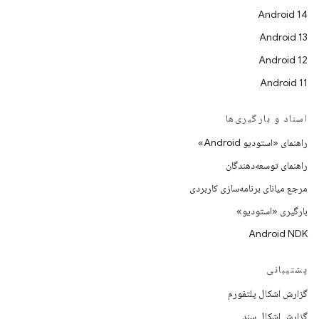
Android 14
Android 13
Android 12
Android 11
اسناد و بارگیری‌ها
راهنمای «استودیو Android»
راهنمای توسعه‌دهندگان
مرجع میانای برنامه‌سازی کاربردی
بارگیری «استودیو»
Android NDK
پشتیبانی
گزارش اشکال پلتفورم
گزارش اشکال سند