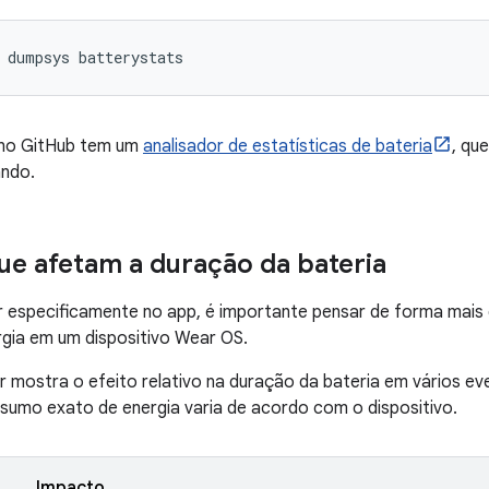
dumpsys
 no GitHub tem um
analisador de estatísticas de bateria
, qu
ndo.
ue afetam a duração da bateria
 especificamente no app, é importante pensar de forma mais 
ia em um dispositivo Wear OS.
ir mostra o efeito relativo na duração da bateria em vários 
sumo exato de energia varia de acordo com o dispositivo.
Impacto