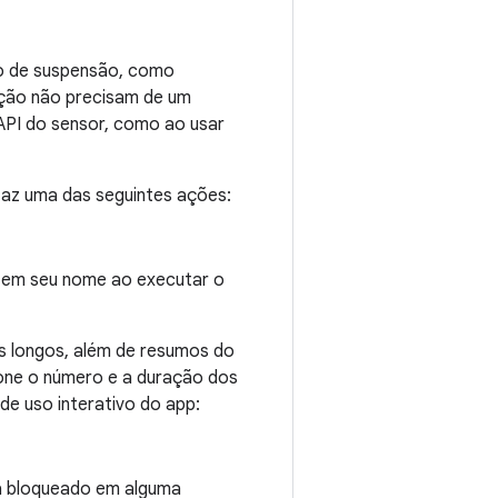
do de suspensão, como
ração não precisam de um
API do sensor, como ao usar
faz uma das seguintes ações:
 em seu nome ao executar o
ks longos, além de resumos do
one o número e a duração dos
e uso interativo do app:
tá bloqueado em alguma