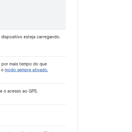
 dispositivo esteja carregando.
da por mais tempo do que
e o
modo sempre ativado
,
ite o acesso ao GPS.