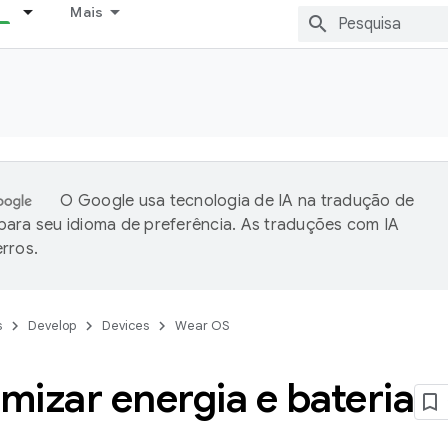
Mais
O Google usa tecnologia de IA na tradução de
ara seu idioma de preferência. As traduções com IA
rros.
s
Develop
Devices
Wear OS
izar energia e bateria