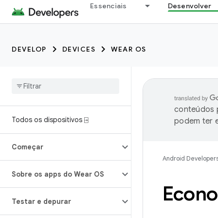
Essenciais
Desenvolver
DEVELOP
DEVICES
WEAR OS
conteúdos p
Todos os dispositivos ⍈
podem ter e
Começar
Android Developer
Sobre os apps do Wear OS
Econom
Testar e depurar