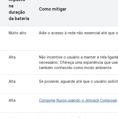
na
Como mitigar
duração
da bateria
Muito alto
Adie o acesso à rede não essencial até que o
Alta
Não incentive o usuário a manter a tela liga
necessário. Ofereça uma experiência que us
também conhecido como modo ambiente.
Alta
Se possível, aguarde até que o usuário solic
Alta
Consome fluxos usando o Jetpack Compose
.