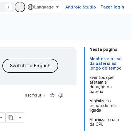
/
Android Studio
Fazer login
Nesta página
Monitorar o uso
da bateria ao
longo do tempo
Eventos que
afetam a
duração da
bateria
Isso foi útil?
Minimizar o
tempo de tela
ligada
Minimizar o uso
da CPU