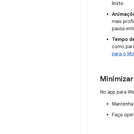
limite.
Animaçõ
mais profi
pausa ent
Tempo de
como para
para o Mo
Minimizar
No app para Wea
Mantenha 
Faça oper