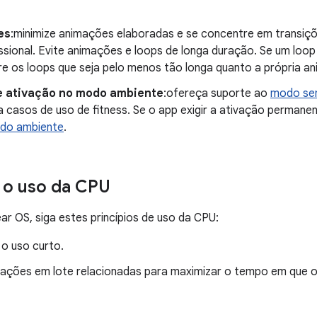
es
:minimize animações elaboradas e se concentre em transiç
ssional. Evite animações e loops de longa duração. Se um loop
re os loops que seja pelo menos tão longa quanto a própria a
 ativação no modo ambiente
:ofereça suporte ao
modo se
 casos de uso de fitness. Se o app exigir a ativação permanen
do ambiente
.
 o uso da CPU
r OS, siga estes princípios de uso da CPU:
o uso curto.
ações em lote relacionadas para maximizar o tempo em que o 