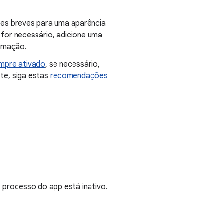
ões breves para uma aparência
 for necessário, adicione uma
nimação.
mpre ativado
, se necessário,
te, siga estas
recomendações
processo do app está inativo.