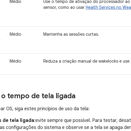
Médio
Use o tempo de ativação do processador ao 
sensor, como ao usar
Health Services no We
Médio
Mantenha as sessões curtas.
r
Médio
Reduza a criação manual de wakelocks e use
 o tempo de tela ligada
r OS, siga estes princípios de uso da tela:
 de tela ligada
:evite sempre que possível. Para testar, desa
as configurações do sistema e observe se a tela se apaga de