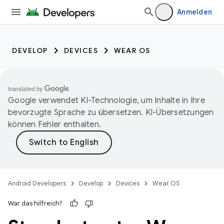
Anmelden
DEVELOP
DEVICES
WEAR OS
Google verwendet KI-Technologie, um Inhalte in Ihre
bevorzugte Sprache zu übersetzen. KI-Übersetzungen
können Fehler enthalten.
Android Developers
Develop
Devices
Wear OS
War das hilfreich?