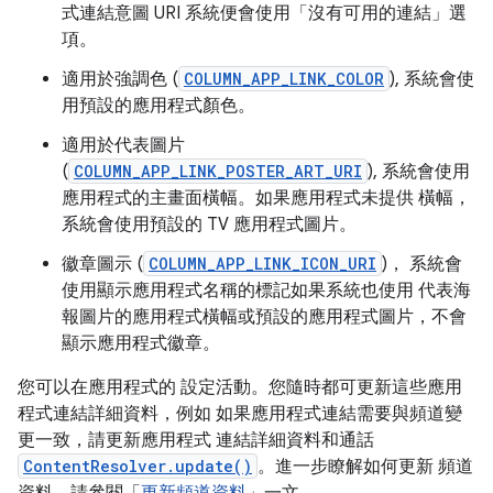
式連結意圖 URI 系統便會使用「沒有可用的連結」選
項。
適用於強調色 (
COLUMN_APP_LINK_COLOR
), 系統會使
用預設的應用程式顏色。
適用於代表圖片
(
COLUMN_APP_LINK_POSTER_ART_URI
), 系統會使用
應用程式的主畫面橫幅。如果應用程式未提供 橫幅，
系統會使用預設的 TV 應用程式圖片。
徽章圖示 (
COLUMN_APP_LINK_ICON_URI
)， 系統會
使用顯示應用程式名稱的標記如果系統也使用 代表海
報圖片的應用程式橫幅或預設的應用程式圖片，不會
顯示應用程式徽章。
您可以在應用程式的 設定活動。您隨時都可更新這些應用
程式連結詳細資料，例如 如果應用程式連結需要與頻道變
更一致，請更新應用程式 連結詳細資料和通話
ContentResolver.update()
。進一步瞭解如何更新 頻道