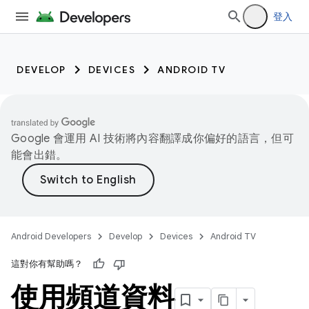
登入
DEVELOP
DEVICES
ANDROID TV
Google 會運用 AI 技術將內容翻譯成你偏好的語言，但可
能會出錯。
Android Developers
Develop
Devices
Android TV
這對你有幫助嗎？
使用頻道資料