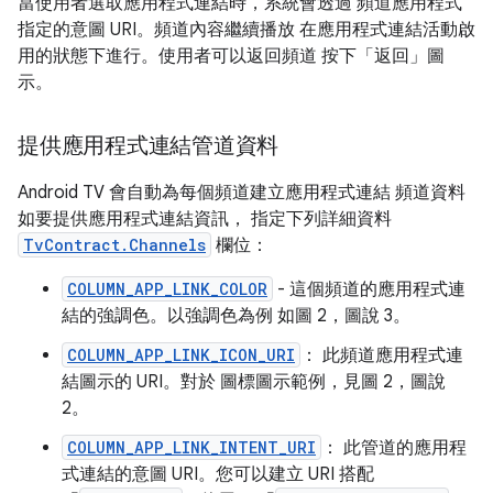
當使用者選取應用程式連結時，系統會透過 頻道應用程式
指定的意圖 URI。頻道內容繼續播放 在應用程式連結活動啟
用的狀態下進行。使用者可以返回頻道 按下「返回」圖
示
。
提供應用程式連結管道資料
Android TV 會自動為每個頻道建立應用程式連結 頻道資料
如要提供應用程式連結資訊， 指定下列詳細資料
TvContract.Channels
欄位：
COLUMN_APP_LINK_COLOR
- 這個頻道的應用程式連
結的強調色。以強調色為例 如圖 2，圖說 3。
COLUMN_APP_LINK_ICON_URI
： 此頻道應用程式連
結圖示的 URI。對於 圖標圖示範例，見圖 2，圖說
2。
COLUMN_APP_LINK_INTENT_URI
： 此管道的應用程
式連結的意圖 URI。您可以建立 URI 搭配