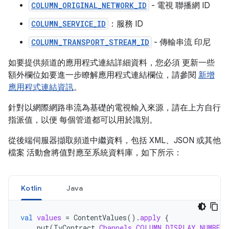
COLUMN_ORIGINAL_NETWORK_ID
- 電視 聯播網 ID
COLUMN_SERVICE_ID
：服務 ID
COLUMN_TRANSPORT_STREAM_ID
- 傳輸串流 印尼
如要提供頻道的應用程式連結詳細資料，您必須 更新一些
額外欄位如要進一步瞭解應用程式連結欄位，請參閱
新增
應用程式連結資訊
。
針對以網際網路串流為基礎的電視輸入來源，請在上方自行
指派值，以便 每個管道都可以用於識別。
從後端伺服器擷取頻道中繼資料，包括 XML、JSON 或其他
檔案 活動會將值對應至系統資料庫，如下所示：
Kotlin
Java
val
values
=
ContentValues
().
apply
{
put
(
TvContract
.
Channels
.
COLUMN_DISPLAY_NUMBER
,