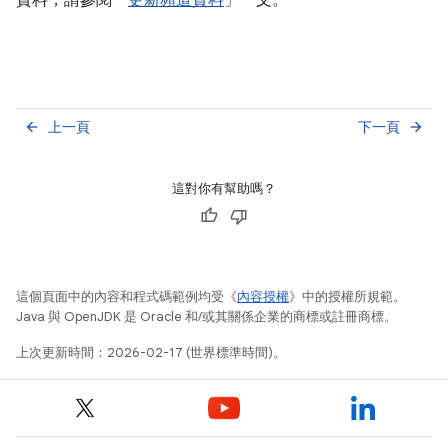
資料，請參閱「
更新頻道資料
」一文。
上一頁
下一頁
arrow_back
arrow_forward
這對你有幫助嗎？
這個頁面中的內容和程式碼範例均受《
內容授權
》中的授權所規範。
Java 與 OpenJDK 是 Oracle 和/或其關係企業的商標或註冊商標。
上次更新時間：2026-02-17 (世界標準時間)。