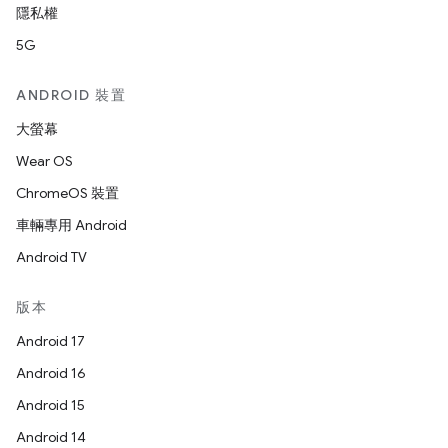
隱私權
5G
ANDROID 裝置
大螢幕
Wear OS
ChromeOS 裝置
車輛專用 Android
Android TV
版本
Android 17
Android 16
Android 15
Android 14