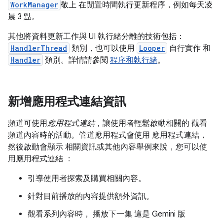
WorkManager
敬上 在閒置時間執行更新程序，例如每天凌
晨 3 點。
其他將資料更新工作與 UI 執行緒分離的技術包括：
HandlerThread
類別，也可以使用
Looper
自行實作 和
Handler
類別。詳情請參閱
程序和執行緒
。
新增應用程式連結資訊
頻道可使用
應用程式連結
，讓使用者輕鬆啟動相關的 觀看
頻道內容時的活動。管道應用程式會使用 應用程式連結，
然後啟動會顯示 相關資訊或其他內容舉例來說，您可以使
用應用程式連結 ：
引導使用者探索及購買相關內容。
針對目前播放的內容提供額外資訊。
觀看系列內容時， 播放下一集 這是 Gemini 版