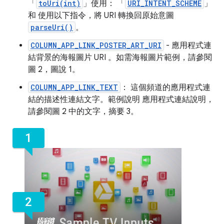
「
toUri(int)
」使用： 「
URI_INTENT_SCHEME
」
和 使用以下指令，將 URI 轉換回原始意圖
parseUri()
。
COLUMN_APP_LINK_POSTER_ART_URI
- 應用程式連
結背景的海報圖片 URI 。如需海報圖片範例，請參閱
圖 2，圖說 1。
COLUMN_APP_LINK_TEXT
： 這個頻道的應用程式連
結的描述性連結文字。範例說明 應用程式連結說明，
請參閱圖 2 中的文字，摘要 3。