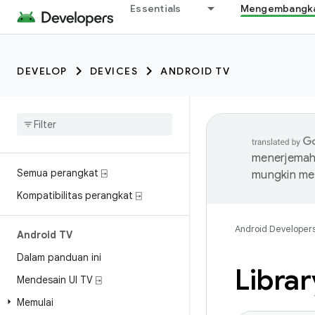
Essentials
Mengembangkan
DEVELOP
DEVICES
ANDROID TV
menerjemahk
Semua perangkat ⍈
mungkin me
Kompatibilitas perangkat ⍈
Android Developer
Android TV
Dalam panduan ini
Librar
Mendesain UI TV ⍈
Memulai