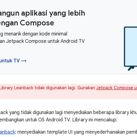
gun aplikasi yang lebih
dengan Compose
ng menarik dengan kode minimal
an Jetpack Compose untuk Android TV
untuk TV →
Library Leanback tidak digunakan lagi. Gunakan
Jetpack Compose u
back yang tidak digunakan lagi menyediakan beberapa library khu
ikembangkan untuk OS Android TV. Library ini mencakup:
anback
: menyediakan template UI yang menyederhanakan pembu