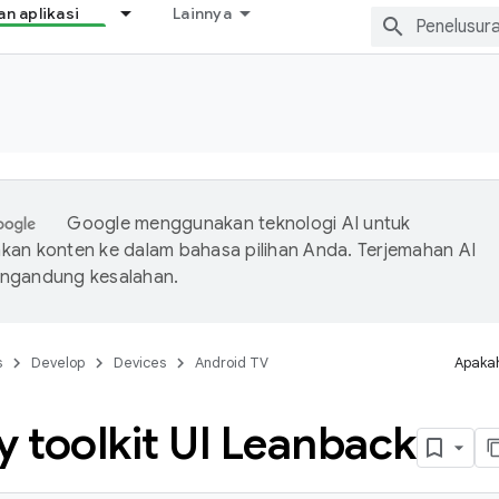
 aplikasi
Lainnya
Google menggunakan teknologi AI untuk
an konten ke dalam bahasa pilihan Anda. Terjemahan AI
ngandung kesalahan.
s
Develop
Devices
Android TV
Apakah
y toolkit UI Leanback