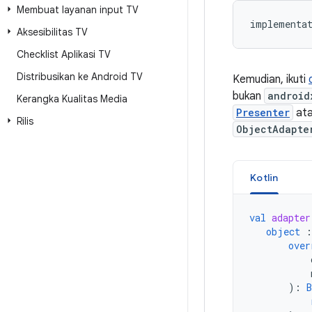
Membuat layanan input TV
Aksesibilitas TV
Checklist Aplikasi TV
Distribusikan ke Android TV
Kemudian, ikuti
bukan
android
Kerangka Kualitas Media
Presenter
at
Rilis
ObjectAdapte
Kotlin
val
adapter
object
:
over
):
B