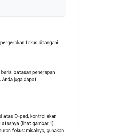
pergerakan fokus ditangani.
berisi batasan penerapan
. Anda juga dapat
ol atas D-pad, kontrol akan
 atasnya (lihat gambar 1).
suran fokus; misalnya, gunakan