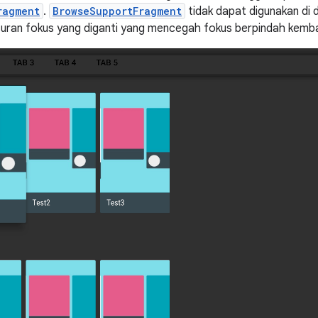
ragment
.
BrowseSupportFragment
tidak dapat digunakan di 
ran fokus yang diganti yang mencegah fokus berpindah kembal