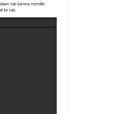
dalam tab karena memiliki
i ke tab.