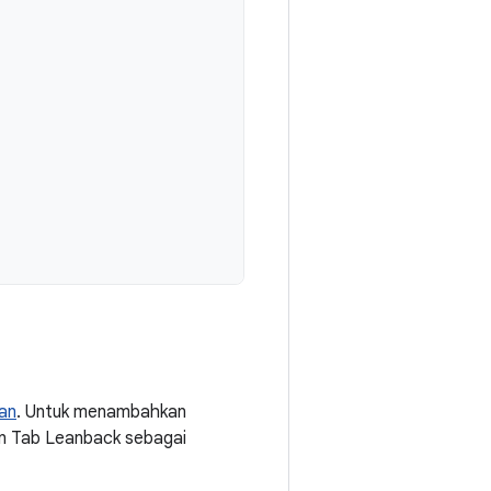
han
. Untuk menambahkan
an Tab Leanback sebagai