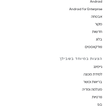
Android
Android for Enterprise
אבטחה
מקור
חדשות
בלוג
פודקאסטים
הצעות במיוחד בשבילך
גיימינג
למידת מכונה
בריאות וכושר
מצלמה ומדיה
פרטיות
5G