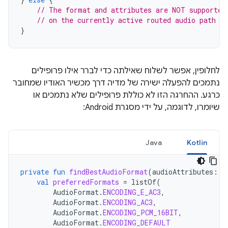
// The format and attributes are NOT supported
// on the currently active routed audio path
}
לחלופין, אפשר לשלוח שאילתה כדי לברר אילו פרופילים
נתמכים להפעלה ישירה של מדיה דרך מכשיר האודיו שמחובר
כרגע. ההחרגה הזו לא כוללת פרופילים שלא נתמכים או
שיומרו, לדוגמה, על ידי מסגרת Android:
Java
Kotlin
private
fun
findBestAudioFormat
(
audioAttributes
:
A
val
preferredFormats
=
listOf
(
AudioFormat
.
ENCODING_E_AC3
,
AudioFormat
.
ENCODING_AC3
,
AudioFormat
.
ENCODING_PCM_16BIT
,
AudioFormat
.
ENCODING_DEFAULT