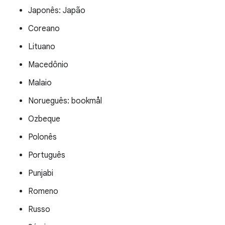
Japonês: Japão
Coreano
Lituano
Macedônio
Malaio
Norueguês: bookmål
Ozbeque
Polonês
Português
Punjabi
Romeno
Russo