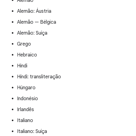
Alemão
Alemão: Áustria
Alemão — Bélgica
Alemão: Suíça
Grego
Hebraico
Hindi
Híndi: transliteração
Húngaro
Indonésio
Irlandês
Italiano
Italiano: Suíça