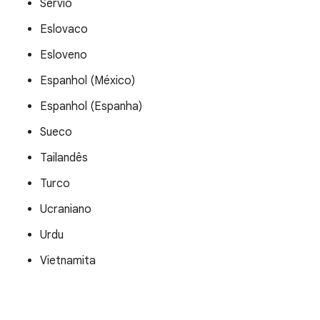
Sérvio
Eslovaco
Esloveno
Espanhol (México)
Espanhol (Espanha)
Sueco
Tailandês
Turco
Ucraniano
Urdu
Vietnamita