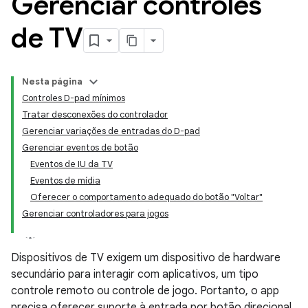
Gerenciar controles
de TV
Nesta página
Controles D-pad mínimos
Tratar desconexões do controlador
Gerenciar variações de entradas do D-pad
Gerenciar eventos de botão
Eventos de IU da TV
Eventos de mídia
Oferecer o comportamento adequado do botão "Voltar"
Gerenciar controladores para jogos
Dispositivos de TV exigem um dispositivo de hardware
secundário para interagir com aplicativos, um tipo
controle remoto ou controle de jogo. Portanto, o app
precisa oferecer suporte à entrada por botão direcional.