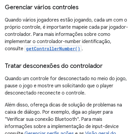
Gerenciar vários controles
Quando vários jogadores estão jogando, cada um com o
próprio controle, é importante mapeie cada par jogador-
controlador. Para mais informações sobre como
implementar o controlador-number identificação,
consulte
getControllerNumber()
.
Tratar desconexões do controlador
Quando um controle for desconectado no meio do jogo,
pause o jogo e mostre um solicitando que o player
desconectado reconecte o controle.
Além disso, ofereça dicas de solução de problemas na
caixa de diálogo. Por exemplo, diga ao player para
"Verificar sua conexão Bluetooth". Para mais
informações sobre a implementação de input-device
consulte
Gerenciar perfis ações
e as
Visão geral do