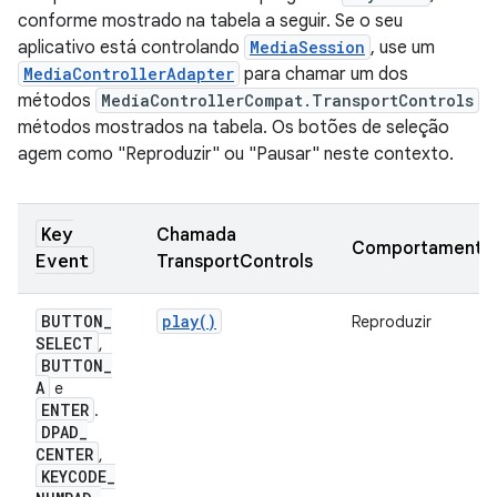
conforme mostrado na tabela a seguir. Se o seu
aplicativo está controlando
MediaSession
, use um
MediaControllerAdapter
para chamar um dos
métodos
MediaControllerCompat.TransportControls
métodos mostrados na tabela. Os botões de seleção
agem como "Reproduzir" ou "Pausar" neste contexto.
Key
Chamada
Comportamento
Event
TransportControls
BUTTON
_
play()
Reproduzir
SELECT
,
BUTTON
_
A
e
ENTER
.
DPAD
_
CENTER
,
KEYCODE
_