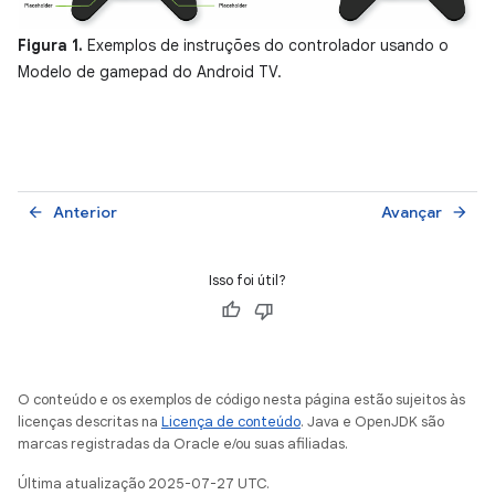
Figura 1.
Exemplos de instruções do controlador usando o
Modelo de gamepad do Android TV.
Anterior
Avançar
arrow_back
arrow_forward
Isso foi útil?
O conteúdo e os exemplos de código nesta página estão sujeitos às
licenças descritas na
Licença de conteúdo
. Java e OpenJDK são
marcas registradas da Oracle e/ou suas afiliadas.
Última atualização 2025-07-27 UTC.