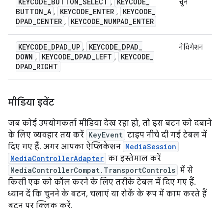
KEYCODE
_
BUTTON
_
SELECT
KEYCODE
_
,
चुनें
BUTTON
_
A
KEYCODE
_
ENTER
KEYCODE
_
,
,
DPAD
_
CENTER
KEYCODE
_
NUMPAD
_
ENTER
,
KEYCODE
_
DPAD
_
UP
KEYCODE
_
DPAD
_
,
नेविगेशन
DOWN
KEYCODE
_
DPAD
_
LEFT
KEYCODE
_
,
,
DPAD
_
RIGHT
मीडिया इवेंट
जब कोई उपयोगकर्ता मीडिया देख रहा हो, तो इस बटन को दबाने
के लिए व्यवहार तय करें
KeyEvent
टाइप नीचे दी गई टेबल में
दिए गए हैं. अगर आपका ऐप्लिकेशन
MediaSession
MediaControllerAdapter
का इस्तेमाल करें
MediaControllerCompat.TransportControls
में से
किसी एक को कॉल करने के लिए तरीके टेबल में दिए गए हैं.
ध्यान दें कि चुनने के बटन, चलाएं या रोकें के रूप में काम करते हैं
बटन पर क्लिक करें.