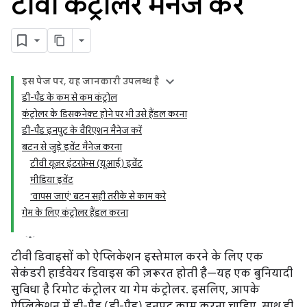
टीवी कंट्रोलर मैनेज करें
इस पेज पर, यह जानकारी उपलब्ध है
डी-पैड के कम से कम कंट्रोल
कंट्रोलर के डिसकनेक्ट होने पर भी उसे हैंडल करना
डी-पैड इनपुट के वैरिएशन मैनेज करें
बटन से जुड़े इवेंट मैनेज करना
टीवी यूज़र इंटरफ़ेस (यूआई) इवेंट
मीडिया इवेंट
'वापस जाएं' बटन सही तरीके से काम करे
गेम के लिए कंट्रोलर हैंडल करना
टीवी डिवाइसों को ऐप्लिकेशन इस्तेमाल करने के लिए एक
सेकंडरी हार्डवेयर डिवाइस की ज़रूरत होती है—यह एक बुनियादी
सुविधा है रिमोट कंट्रोलर या गेम कंट्रोलर. इसलिए, आपके
ऐप्लिकेशन में डी-पैड (डी-पैड) इनपुट काम करना चाहिए. साथ ही,