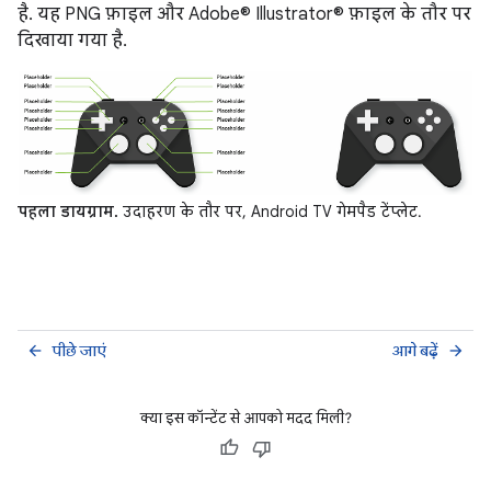
है. यह PNG फ़ाइल और Adobe® Illustrator® फ़ाइल के तौर पर
दिखाया गया है.
पहला डायग्राम.
उदाहरण के तौर पर, Android TV गेमपैड टेंप्लेट.
पीछे जाएं
आगे बढ़ें
arrow_back
arrow_forward
क्या इस कॉन्टेंट से आपको मदद मिली?