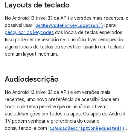
Layouts de teclado
No Android 13 (nível 33 da API) e versões mais recentes, é
possível usar
getKeyCodeForKeyLocation()
para
pesquisar os keycodes
dos locais de teclas esperados.
Isso pode ser necessário se o usuário tiver remapeado
alguns locais de teclas ou se estiver usando um teclado
com um layout incomum.
Audiodescrição
No Android 13 (nível 33 da API) e em versões mais
recentes, uma nova preferência de acessibilidade em
todo o sistema permite que os usuários ativem
audiodescrições em todos os apps. Os apps do Android
TV podem verificar a preferência do usuário
consultando-a com
isAudioDescriptionRequested()
.