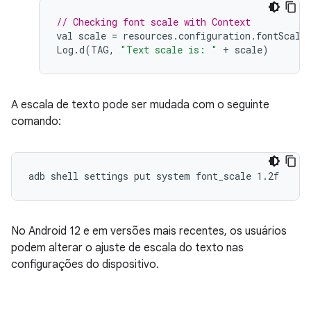
// Checking font scale with Context
val
scale
=
resources
.
configuration
.
fontScale
Log
.
d
(
TAG
,
"Text scale is: "
+
scale
)
A escala de texto pode ser mudada com o seguinte
comando:
No Android 12 e em versões mais recentes, os usuários
podem alterar o ajuste de escala do texto nas
configurações do dispositivo.