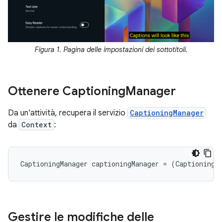
Figura 1. Pagina delle impostazioni dei sottotitoli.
Ottenere Captioning
Manager
Da un'attività, recupera il servizio
CaptioningManager
da
Context
:
CaptioningManager
captioningManager
=
(
CaptioningM
Gestire le modifiche delle