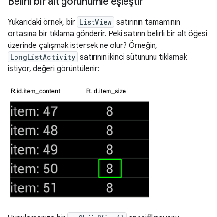
Belirli bir alt görünümle eşleştir
Yukarıdaki örnek, bir
ListView
satırının tamamının
ortasına bir tıklama gönderir. Peki satırın belirli bir alt öğesi
üzerinde çalışmak istersek ne olur? Örneğin,
LongListActivity
satırının ikinci sütununu tıklamak
istiyor, değeri görüntülenir: