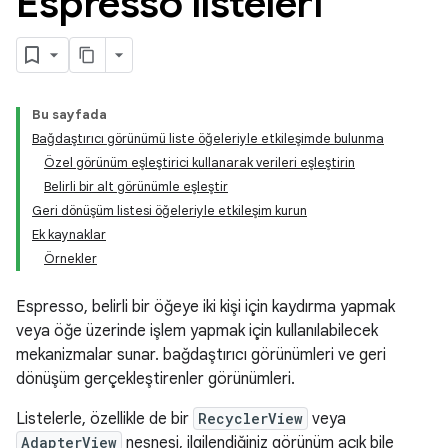
Espresso listeleri
Bu sayfada
Bağdaştırıcı görünümü liste öğeleriyle etkileşimde bulunma
Özel görünüm eşleştirici kullanarak verileri eşleştirin
Belirli bir alt görünümle eşleştir
Geri dönüşüm listesi öğeleriyle etkileşim kurun
Ek kaynaklar
Örnekler
Espresso, belirli bir öğeye iki kişi için kaydırma yapmak
veya öğe üzerinde işlem yapmak için kullanılabilecek
mekanizmalar sunar. bağdaştırıcı görünümleri ve geri
dönüşüm gerçekleştirenler görünümleri.
Listelerle, özellikle de bir
RecyclerView
veya
AdapterView
nesnesi, ilgilendiğiniz görünüm açık bile