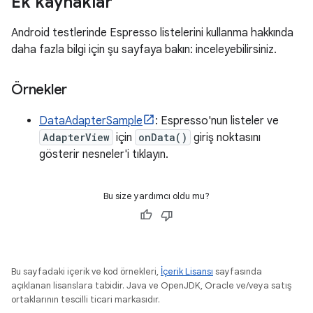
Ek kaynaklar
Android testlerinde Espresso listelerini kullanma hakkında
daha fazla bilgi için şu sayfaya bakın: inceleyebilirsiniz.
Örnekler
DataAdapterSample
: Espresso'nun listeler ve
AdapterView
için
onData()
giriş noktasını
gösterir nesneler'i tıklayın.
Bu size yardımcı oldu mu?
Bu sayfadaki içerik ve kod örnekleri,
İçerik Lisansı
sayfasında
açıklanan lisanslara tabidir. Java ve OpenJDK, Oracle ve/veya satış
ortaklarının tescilli ticari markasıdır.