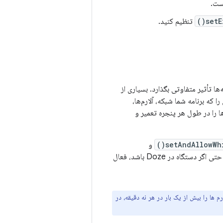
ست.
setE
تنظیم کنید.
ه‌ها تأثیر متفاوتی بگذارد. بسیاری از
د، باید روشی را که برنامه شما شبکه، آلارم‌ها،
ها را در طول هر پنجره تعمیر و
setAndAllowWhi
و
. با این روش ها می توانید آلارم هایی را تنظیم کنید که حتی اگر دستگاه در Doze باشد، فعال
رم ها را بیش از یک بار در هر نه دقیقه، در