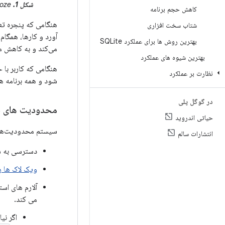
شکل 1.
Doze یک پنجره تعمیر و نگهداری مکرر برای برنامه‌ها فراهم می‌کند تا از شبکه استفاده کنند و فعالیت‌های معلق را مدیریت کنند.
کاهش حجم برنامه
شتاب سخت افزاری
آورد و کارها، همگام 
بهترین روش ها برای عملکرد SQLite
می‌کند و به کاهش م
بهترین شیوه های عملکرد
نظارت بر عملکرد
شود و همه برنامه ها
در گوگل پلی
محدودیت های 
حیاتی اندروید
سیستم محدودیت‌های زیر را در زمانی که د
انتشارات سالم
دسترسی به شب
ویک لاک ها را
آلارم های است
می کند.
اگر نیاز 