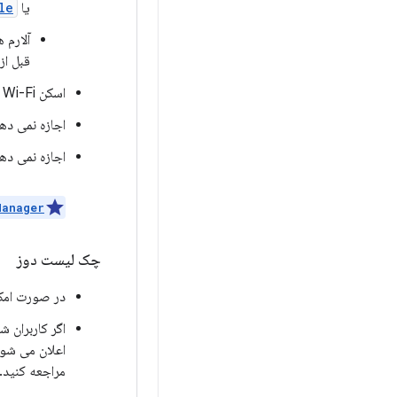
یا
()
آلارم 
قبل از به
اسکن Wi-Fi را انجام نمی دهد.
اجازه نمی ده
اجازه نمی ده
Manager
چک لیست دوز
در صورت امکان، از oud Messaging (FCM
اگر کاربران شم
اعلان می شوند
مراجعه کنید.