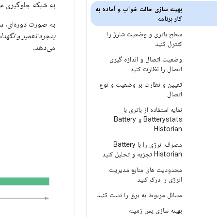
به شبکه جلوگیری می‌ک
بهینه سازی حالت خواب و آماده به
کار برنامه
به صورت دوره‌ای، سیستم برای مدت کوتاهی از Doze خا
سطح باتری و وضعیت شارژ را
پنجره تعمیر و نگهدا
کنترل کنید
می‌دهد.
وضعیت اتصال و اندازه گیری
اتصال را نظارت کنید
تعیین و نظارت بر وضعیت و نوع
اتصال
نمایه استفاده از باتری با
Batterystats و Battery
Historian
مصرف انرژی را با Battery
Historian تجزیه و تحلیل کنید
محدودیت های منابع مدیریت
انرژی را درک کنید
مسائل مربوط به برق را تست کنید
بهینه سازی پس زمینه