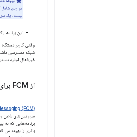
توجه:
فقط
مواردی شامل آ
نیست. یک سروی
این برنامه یک
وقتی کاربر دستگاه را
شبکه دسترسی داشته ب
غیرفعال اجازه دسترس
از FCM برای تعامل با برنامه خود در حالی که دستگاه غیرفعال است استفاده کنید
Messaging (FCM)
برنامه‌هایی که به پ
باتری را بهینه می ک