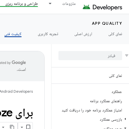
ملزومات
طراحی و برنامه ریزی
APP QUALITY
نمای کلی
ارزش اصلی
تجربه کاربری
کیفیت فنی
است.
نمای کلی
عملکرد
Android Developers
راهنمای عملکرد برنامه
برای Doze و App Standby بهینه سازی کنید
امتیاز عملکرد برنامه خود را دریافت کنید
بازرسی عملکرد
بهبود عملکرد