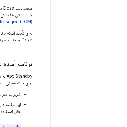
محد
ها یا اعلان ها متکی 
essaging (FCM)
برای تأیید اینکه برنامه شما مطابق انتظا
Doze و مشاهده رفتار برنامه خود استفاده کنید. برای جزئیات، به
برنامه آماده ب
andby
برای مدت معینی لمس
کاربر به صراح
این برنامه د
حال استفاده