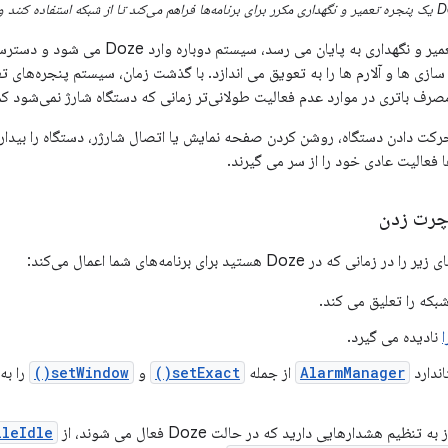
هنگامی که پنجره تعمیر و نگهداری به پایان
سازی ها و آلارم ها را به تعویق می اندازد. با گذشت زمان، سیستم پنجره‌های تعم
صرف باتری در موارد عدم فعالیت طولانی‌تر زمانی که دستگاه شارژ نمی‌شود ک
 فعالیت عادی خود را از سر می گیرند.
چرت زدن
ر Doze هستید برای برنامه‌های شما اعمال می‌کند:
که را تعلیق می کند.
نادیده می گیرد.
اندارد
AlarmManager
از جمله
setExact()
و
setWindow()
را به
به تنظیم هشدارهایی دارید که در حالت Doze فعال می شوند، از
eIdle()