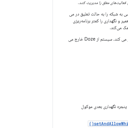
 می رسد، سیستم دوباره وارد Doze می شود و دسترسی به شبکه را به حالت تعلیق در می
یر و نگهداری را کمتر برنامه‌ریزی
مک می‌کند.
هنگامی که کاربر با حرکت دادن دستگاه، روشن کردن صفحه نمایش یا اتصال شارژر، دستگاه را بیدار می کند، سیستم از Doze خارج می
 پنجره نگهداری بعدی موکول
setAndAllowWhil