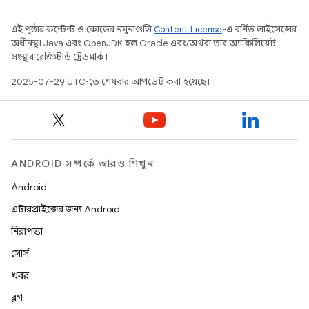
এই পৃষ্ঠার কন্টেন্ট ও কোডের নমুনাগুলি
Content License
-এ বর্ণিত লাইসেন্সের
অধীনস্থ। Java এবং OpenJDK হল Oracle এবং/অথবা তার অ্যাফিলিয়েট
সংস্থার রেজিস্টার্ড ট্রেডমার্ক।
2025-07-29 UTC-তে শেষবার আপডেট করা হয়েছে।
ANDROID সম্পর্কে আরও শিখুন
Android
এন্টারপ্রাইজের জন্য Android
নিরাপত্তা
সোর্স
খবর
ব্লগ