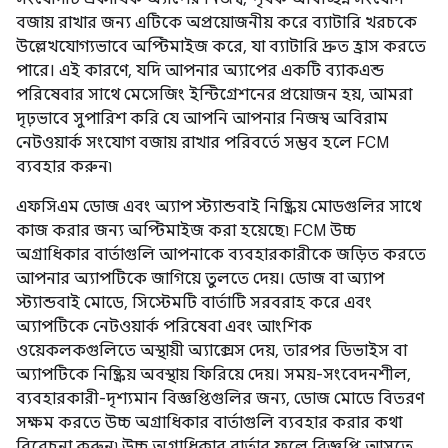
বজায় রাখার জন্য এটিকে অপ্রয়োজনীয় করে ব্যাটারি খরচকে
উল্লেখযোগ্যভাবে অপ্টিমাইজ করে, যা ব্যাটারি দ্রুত হ্রাস করতে
পারে। এই কারণে, যদি আপনার অ্যাপের একটি ব্যাকএন্ড
পরিষেবার সাথে মেসেজিং ইন্টিগ্রেশনের প্রয়োজন হয়, আমরা
দৃঢ়ভাবে সুপারিশ করি যে আপনি আপনার নিজস্ব অবিরাম
নেটওয়ার্ক সংযোগ বজায় রাখার পরিবর্তে সম্ভব হলে FCM
ব্যবহার করুন৷
এফসিএম ডোজ এবং অ্যাপ স্ট্যান্ডবাই নিষ্ক্রিয় মোডগুলির সাথে
কাজ করার জন্য অপ্টিমাইজ করা হয়েছে৷ FCM উচ্চ
অগ্রাধিকার বার্তাগুলি আপনাকে ব্যবহারকারীকে জড়িত করতে
আপনার অ্যাপটিকে জাগিয়ে তুলতে দেয়। ডোজ বা অ্যাপ
স্ট্যান্ডবাই মোডে, সিস্টেমটি বার্তাটি সরবরাহ করে এবং
অ্যাপটিকে নেটওয়ার্ক পরিষেবা এবং আংশিক
ওয়েকলকগুলিতে অস্থায়ী অ্যাক্সেস দেয়, তারপর ডিভাইস বা
অ্যাপটিকে নিষ্ক্রিয় অবস্থায় ফিরিয়ে দেয়। সময়-সংবেদনশীল,
ব্যবহারকারী-দৃশ্যমান বিজ্ঞপ্তিগুলির জন্য, ডোজ মোডে বিতরণ
সক্ষম করতে উচ্চ অগ্রাধিকার বার্তাগুলি ব্যবহার করার কথা
বিবেচনা করুন৷ উচ্চ অগ্রাধিকার বার্তার ফলে বিজ্ঞপ্তি আসতে