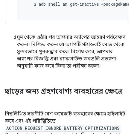
    $ adb shell am get-inactive <packageName>

ঘুম থেকে ওঠার পর আপনার অ্যাপের আচরণ পর্যবেক্ষণ
করুন। নিশ্চিত করুন যে অ্যাপটি স্ট্যান্ডবাই মোড থেকে
সুন্দরভাবে পুনরুদ্ধার করে। বিশেষ করে, আপনার
অ্যাপের বিজ্ঞপ্তি এবং ব্যাকগ্রাউন্ড জবগুলি প্রত্যাশা
অনুযায়ী কাজ করে কিনা তা পরীক্ষা করুন।
ছাড়ের জন্য গ্রহণযোগ্য ব্যবহারের ক্ষেত্রে
নিম্নলিখিত সারণীটি বেশ কয়েকটি ব্যবহারের ক্ষেত্রে হাইলাইট
করে এবং এই পরিস্থিতিতে
ACTION_REQUEST_IGNORE_BATTERY_OPTIMIZATIONS