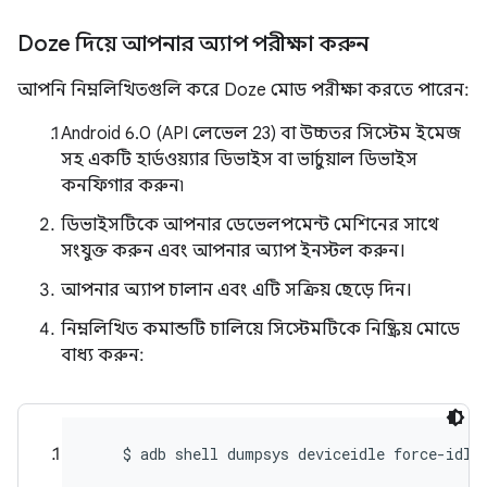
Doze দিয়ে আপনার অ্যাপ পরীক্ষা করুন
আপনি নিম্নলিখিতগুলি করে Doze মোড পরীক্ষা করতে পারেন:
Android 6.0 (API লেভেল 23) বা উচ্চতর সিস্টেম ইমেজ
সহ একটি হার্ডওয়্যার ডিভাইস বা ভার্চুয়াল ডিভাইস
কনফিগার করুন৷
ডিভাইসটিকে আপনার ডেভেলপমেন্ট মেশিনের সাথে
সংযুক্ত করুন এবং আপনার অ্যাপ ইনস্টল করুন।
আপনার অ্যাপ চালান এবং এটি সক্রিয় ছেড়ে দিন।
নিম্নলিখিত কমান্ডটি চালিয়ে সিস্টেমটিকে নিষ্ক্রিয় মোডে
বাধ্য করুন:
    $ adb shell dumpsys deviceidle force-idle
