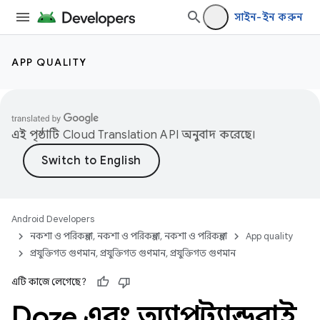
সাইন-ইন করুন
APP QUALITY
এই পৃষ্ঠাটি
Cloud Translation API
অনুবাদ করেছে।
Android Developers
নকশা ও পরিকল্পনা, নকশা ও পরিকল্পনা, নকশা ও পরিকল্পনা
App quality
প্রযুক্তিগত গুণমান, প্রযুক্তিগত গুণমান, প্রযুক্তিগত গুণমান
এটি কাজে লেগেছে?
Doze এবং অ্যাপ স্ট্যান্ডবাই