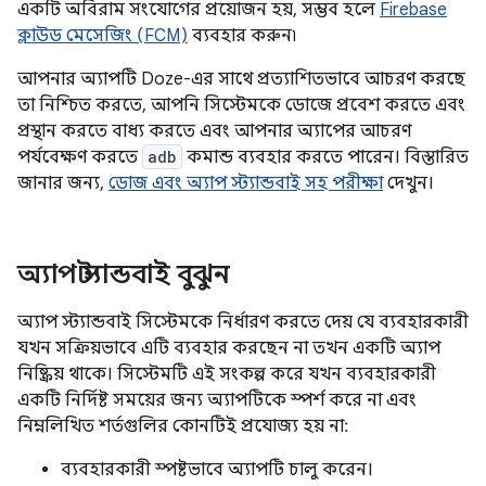
একটি অবিরাম সংযোগের প্রয়োজন হয়, সম্ভব হলে
Firebase
ক্লাউড মেসেজিং (FCM)
ব্যবহার করুন৷
আপনার অ্যাপটি Doze-এর সাথে প্রত্যাশিতভাবে আচরণ করছে
তা নিশ্চিত করতে, আপনি সিস্টেমকে ডোজে প্রবেশ করতে এবং
প্রস্থান করতে বাধ্য করতে এবং আপনার অ্যাপের আচরণ
পর্যবেক্ষণ করতে
adb
কমান্ড ব্যবহার করতে পারেন। বিস্তারিত
জানার জন্য,
ডোজ এবং অ্যাপ স্ট্যান্ডবাই সহ পরীক্ষা
দেখুন।
অ্যাপ স্ট্যান্ডবাই বুঝুন
অ্যাপ স্ট্যান্ডবাই সিস্টেমকে নির্ধারণ করতে দেয় যে ব্যবহারকারী
যখন সক্রিয়ভাবে এটি ব্যবহার করছেন না তখন একটি অ্যাপ
নিষ্ক্রিয় থাকে। সিস্টেমটি এই সংকল্প করে যখন ব্যবহারকারী
একটি নির্দিষ্ট সময়ের জন্য অ্যাপটিকে স্পর্শ করে না এবং
নিম্নলিখিত শর্তগুলির কোনটিই প্রযোজ্য হয় না:
ব্যবহারকারী স্পষ্টভাবে অ্যাপটি চালু করেন।