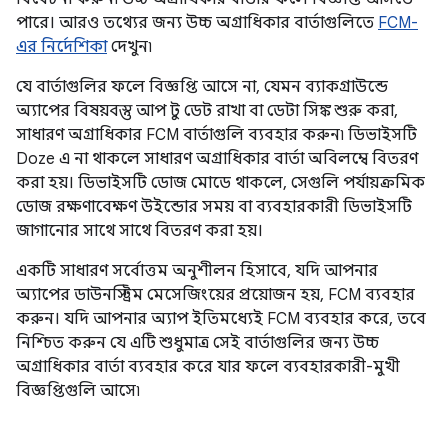
পারে। আরও তথ্যের জন্য উচ্চ অগ্রাধিকার বার্তাগুলিতে
FCM-
এর নির্দেশিকা
দেখুন৷
যে বার্তাগুলির ফলে বিজ্ঞপ্তি আসে না, যেমন ব্যাকগ্রাউন্ডে
অ্যাপের বিষয়বস্তু আপ টু ডেট রাখা বা ডেটা সিঙ্ক শুরু করা,
সাধারণ অগ্রাধিকার FCM বার্তাগুলি ব্যবহার করুন৷ ডিভাইসটি
Doze এ না থাকলে সাধারণ অগ্রাধিকার বার্তা অবিলম্বে বিতরণ
করা হয়। ডিভাইসটি ডোজ মোডে থাকলে, সেগুলি পর্যায়ক্রমিক
ডোজ রক্ষণাবেক্ষণ উইন্ডোর সময় বা ব্যবহারকারী ডিভাইসটি
জাগানোর সাথে সাথে বিতরণ করা হয়।
একটি সাধারণ সর্বোত্তম অনুশীলন হিসাবে, যদি আপনার
অ্যাপের ডাউনস্ট্রিম মেসেজিংয়ের প্রয়োজন হয়, FCM ব্যবহার
করুন। যদি আপনার অ্যাপ ইতিমধ্যেই FCM ব্যবহার করে, তবে
নিশ্চিত করুন যে এটি শুধুমাত্র সেই বার্তাগুলির জন্য উচ্চ
অগ্রাধিকার বার্তা ব্যবহার করে যার ফলে ব্যবহারকারী-মুখী
বিজ্ঞপ্তিগুলি আসে৷