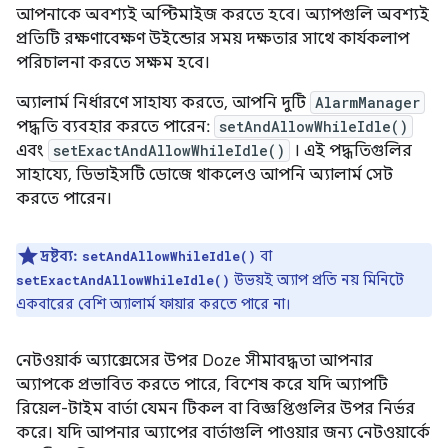
আপনাকে অবশ্যই অপ্টিমাইজ করতে হবে। অ্যাপগুলি অবশ্যই
প্রতিটি রক্ষণাবেক্ষণ উইন্ডোর সময় দক্ষতার সাথে কার্যকলাপ
পরিচালনা করতে সক্ষম হবে।
অ্যালার্ম নির্ধারণে সাহায্য করতে, আপনি দুটি
AlarmManager
পদ্ধতি ব্যবহার করতে পারেন:
setAndAllowWhileIdle()
এবং
setExactAndAllowWhileIdle()
। এই পদ্ধতিগুলির
সাহায্যে, ডিভাইসটি ডোজে থাকলেও আপনি অ্যালার্ম সেট
করতে পারেন।
দ্রষ্টব্য:
বা
setAndAllowWhileIdle()
উভয়ই অ্যাপ প্রতি নয় মিনিটে
setExactAndAllowWhileIdle()
একবারের বেশি অ্যালার্ম ফায়ার করতে পারে না।
নেটওয়ার্ক অ্যাক্সেসের উপর Doze সীমাবদ্ধতা আপনার
অ্যাপকে প্রভাবিত করতে পারে, বিশেষ করে যদি অ্যাপটি
রিয়েল-টাইম বার্তা যেমন টিকল বা বিজ্ঞপ্তিগুলির উপর নির্ভর
করে। যদি আপনার অ্যাপের বার্তাগুলি পাওয়ার জন্য নেটওয়ার্কে