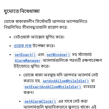
ঘুমোতে নিষেধাজ্ঞা
ডোজে থাকাকালীন সিস্টেমটি আপনার অ্যাপগুলিতে
নিম্নলিখিত সীমাবদ্ধতাগুলি প্রয়োগ করে:
নেটওয়ার্ক অ্যাক্সেস স্থগিত করে।
ওয়েক লক
উপেক্ষা করে।
setExact()
এবং
setWindow()
সহ স্ট্যান্ডার্ড
AlarmManager
অ্যালার্মগুলিকে পরবর্তী রক্ষণাবেক্ষণ
উইন্ডোতে স্থগিত করে।
ডোজে থাকা অবস্থায় যদি আপনার অ্যালার্ম সেট
করতে হয়,
setAndAllowWhileIdle()
বা
setExactAndAllowWhileIdle()
ব্যবহার
করুন।
setAlarmClock()
এর সাথে সেট করা
অ্যালার্মগুলি স্বাভাবিকভাবে জ্বলতে থাকে। এই