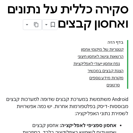
סקירה כללית על נתונים
ואחסון קבצים
בדף הזה
קטגוריות של מיקומי אחסון
הרשאות וגישה לאחסון חיצוני
נפח אחסון ייעודי לאפליקציות
הצגת קבצים במכשיר
מקורות מידע נוספים
סרטונים
‫Android משתמשת במערכת קבצים שדומה למערכות קבצים
מבוססות-דיסק בפלטפורמות אחרות. יש כמה אפשרויות
לשמירת נתוני האפליקציה:
אחסון ספציפי לאפליקציה:
אחסון קבצים
שמיועדים לשימוש באפליקציה בלבד, בספריות