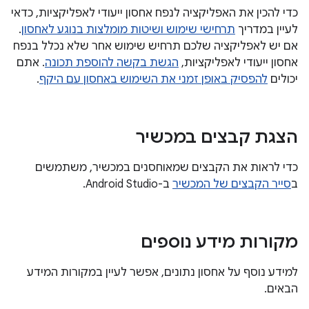
כדי להכין את האפליקציה לנפח אחסון ייעודי לאפליקציות, כדאי
לעיין במדריך
תרחישי שימוש ושיטות מומלצות בנוגע לאחסון
.
אם יש לאפליקציה שלכם תרחיש שימוש אחר שלא נכלל בנפח
אחסון ייעודי לאפליקציות,
הגשת בקשה להוספת תכונה
. אתם
יכולים
להפסיק באופן זמני את השימוש באחסון עם היקף
.
הצגת קבצים במכשיר
כדי לראות את הקבצים שמאוחסנים במכשיר, משתמשים
ב
סייר הקבצים של המכשיר
ב-Android Studio.
מקורות מידע נוספים
למידע נוסף על אחסון נתונים, אפשר לעיין במקורות המידע
הבאים.