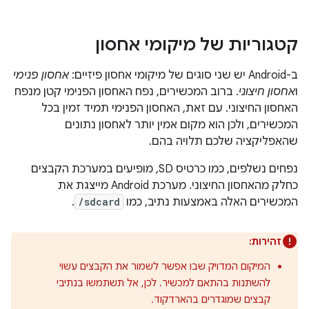
קטגוריות של מיקומי אחסון
ב-Android יש שני סוגים של מיקומי אחסון פיזיים:
אחסון פנימי
ו
אחסון חיצוני
. ברוב המכשירים, נפח האחסון הפנימי קטן מנפח
האחסון החיצוני. עם זאת, האחסון הפנימי תמיד זמין בכל
המכשירים, ולכן הוא מקום אמין יותר לאחסון נתונים
שהאפליקציה שלכם תלויה בהם.
נפחים נשלפים, כמו כרטיס SD, מופיעים במערכת הקבצים
כחלק מהאחסון החיצוני. מערכת Android מייצגת את
המכשירים האלה באמצעות נתיב, כמו
/sdcard
.
זהירות:
המיקום המדויק שבו אפשר לשמור את הקבצים עשוי
להשתנות בהתאם למכשיר. לכן, אל תשתמשו בנתיבי
קבצים שמוגדרים בהארדקוד.