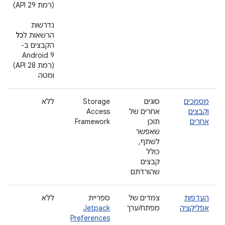
(רמת API 29)
נדרשות
הרשאות ל
כל
הקבצים ב-
Android 9
(רמת API 28)
ומטה
מסמכים
סוגים
Storage
ללא
וקבצים
אחרים של
Access
אחרים
תוכן
Framework
שאפשר
לשתף,
כולל
קבצים
שהורדתם
העדפות
צמדים של
ספריית
ללא
אפליקציה
מפתח/ערך
Jetpack
Preferences