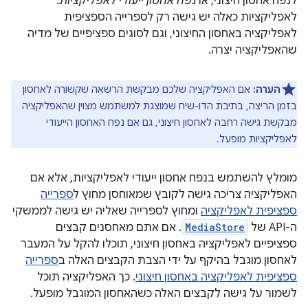
לנפח אחסון חיצוני, או
נפח אחסון ייעודי לאפליקציות
.
לאפליקציות כאלה יש גישה רק לספרייה הספציפית
לאפליקציה באחסון החיצוני, וגם לסוגים ספציפיים של מדיה
שהאפליקציה יצרה.
הערה:
אם האפליקציה שלכם מבקשת הרשאה שקשורה לאחסון
בזמן הריצה, בתיבת הדו-שיח שמוצגת למשתמש מצוין שהאפליקציה
מבקשת גישה רחבה לאחסון חיצוני, גם אם נפח האחסון הייעודי
לאפליקציות מופעל.
מומלץ להשתמש בנפח אחסון ייעודי לאפליקציות, אלא אם
האפליקציה צריכה גישה לקובץ שמאוחסן מחוץ ל
ספרייה
ספציפית לאפליקציה
ומחוץ לספרייה שאליה יש גישה לממשקי
ה-API של
MediaStore
. אם אתם מאחסנים קבצים
ספציפיים לאפליקציה באחסון חיצוני, תוכלו להקל על המעבר
לאחסון מוגבל בהיקף על ידי הצבת הקבצים האלה ב
ספרייה
ספציפית לאפליקציה באחסון חיצוני
. כך האפליקציה תוכל
לשמור על גישה לקבצים האלה כשהאחסון המוגבל מופעל.