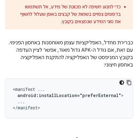
כדי למנוע חשיפה לא מכוונת של מידע, אל תשתמשו
בדפוסים צפויים בשמות של קבצים באופן שעלול לחשוף
את סוגי המידע שנמצאים בקובץ.
כברירת מחדל, האפליקציות עצמן מאוחסנות באחסון הפנימי.
עם זאת, אם גודל ה-APK גדול מאוד, אפשר לציין העדפה
בקובץ המניפסט של האפליקציה להתקנת האפליקציה
באחסון חיצוני:
<manifest
android:installLocation="preferExternal"
...

</manifest>