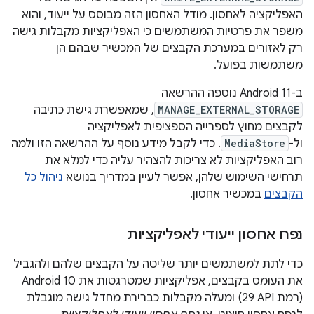
האפליקציה לאחסון. מודל האחסון הזה מבוסס על ייעוד, והוא
משפר את פרטיות המשתמשים כי האפליקציות מקבלות גישה
רק לאזורים במערכת הקבצים של המכשיר שבהם הן
משתמשות בפועל.
ב-Android 11 נוספה ההרשאה
MANAGE_EXTERNAL_STORAGE
, שמאפשרת גישת כתיבה
לקבצים מחוץ לספרייה הספציפית לאפליקציה
ול-
MediaStore
. כדי לקבל מידע נוסף על ההרשאה הזו ולמה
רוב האפליקציות לא צריכות להצהיר עליה כדי למלא את
תרחישי השימוש שלהן, אפשר לעיין במדריך בנושא
ניהול כל
הקבצים
במכשיר אחסון.
נפח אחסון ייעודי לאפליקציות
כדי לתת למשתמשים יותר שליטה על הקבצים שלהם ולהגביל
את העומס בקבצים, אפליקציות שמטרגטות את Android 10
(רמת API‏ 29) ומעלה מקבלות כברירת מחדל גישה מוגבלת