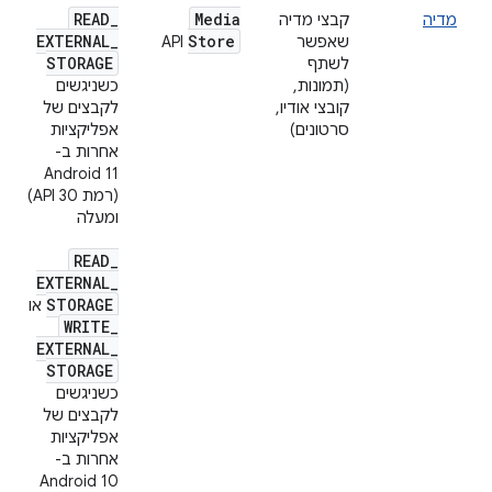
READ
_
Media
מדיה
קבצי מדיה
EXTERNAL
_
Store
שאפשר
API
STORAGE
לשתף
(תמונות,
כשניגשים
קובצי אודיו,
לקבצים של
סרטונים)
אפליקציות
אחרות ב-
Android 11
(רמת API 30)
ומעלה
READ
_
EXTERNAL
_
STORAGE
או
WRITE
_
EXTERNAL
_
STORAGE
כשניגשים
לקבצים של
אפליקציות
אחרות ב-
Android 10