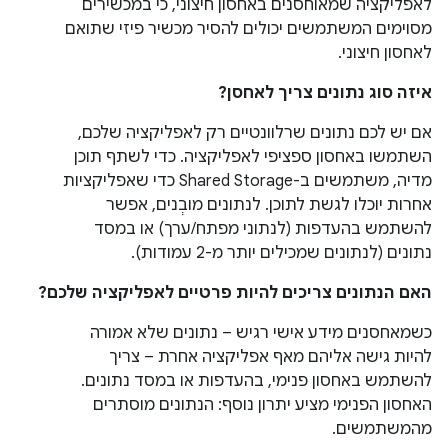
לאפליקציה שמאוחסנים באחסון חיצוני, כי במכשירים
מסוימים המשתמשים יכולים להסיר מכשיר פיזי שתואם
לאחסון חיצוני.
איזה סוג נתונים צריך לאחסן?
אם יש לכם נתונים שרלוונטיים רק לאפליקציה שלכם,
השתמשו באחסון ספציפי לאפליקציה. כדי לשתף תוכן
מדיה, משתמשים ב-Shared Storage כדי שאפליקציות
אחרות יוכלו לגשת לתוכן. לנתונים מובְנים, אפשר
להשתמש בהעדפות (לנתוני מפתח/ערך) או במסד
נתונים (לנתונים שמכילים יותר מ-2 עמודות).
האם הנתונים צריכים להיות פרטיים לאפליקציה שלכם?
כשמאחסנים מידע אישי רגיש – נתונים שלא אמורה
להיות גישה אליהם מאף אפליקציה אחרת – צריך
להשתמש באחסון פנימי, בהעדפות או במסד נתונים.
האחסון הפנימי מציע יתרון נוסף: הנתונים מוסתרים
מהמשתמשים.