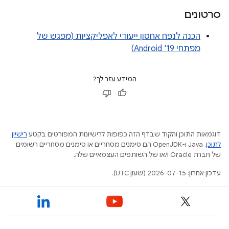
סרטונים
הכנה לנפח אחסון ייעודי לאפליקציות (מפגש של
מפתחי Android '19)
המידע עזר לך?
דוגמאות התוכן והקוד שבדף הזה כפופות לרישיונות המפורטים בקטע
רישיון
לתוכן
.‏ Java ו-OpenJDK הם סימנים מסחריים או סימנים מסחריים רשומים
של חברת Oracle ו/או של השותפים העצמאיים שלה.
עדכון אחרון: 2026-07-15 (שעון UTC).