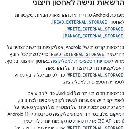
הרשאות וגישה לאחסון חיצוני
מערכת Android מגדירה את ההרשאות הבאות שקשורות
לאחסון:
READ_EXTERNAL_STORAGE
,
WRITE_EXTERNAL_STORAGE
, ו-
.
MANAGE_EXTERNAL_STORAGE
בגרסאות קודמות של Android, אפליקציות נדרשו להצהיר על
ההרשאה
READ_EXTERNAL_STORAGE
כדי לגשת לכל קובץ
מחוץ ל
ספריות הספציפיות לאפליקציה
באחסון החיצוני. בנוסף,
האפליקציות נדרשו להצהיר על ההרשאה
WRITE_EXTERNAL_STORAGE
כדי לכתוב לכל קובץ מחוץ
לספרייה הספציפית לאפליקציה.
בגרסאות חדשות יותר של Android, כדי לקבוע אם
לאפליקציה יש אפשרות לגשת לקובץ מסוים ולכתוב בו,
המערכת מסתמכת יותר על המטרה של הקובץ מאשר על
המיקום שלו. במיוחד, אם האפליקציה מטרגטת ל-Android 11
(רמת API ‏30) או לגרסאות מתקדמות יותר, להרשאה
WRITE_EXTERNAL_STORAGE
אין השפעה על הגישה של