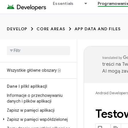
Essentials
Programowani
DEVELOP
CORE AREAS
APP DATA AND FILES
treści na T
Wszystkie główne obszary ⍈
AI mogą zaw
Dane i pliki aplikacji
Android Developer
Informacje o przechowywaniu
danych i plików aplikacji
Testo
Zapisz w pamięci aplikacji
Zapisz w pamięci współdzielonej