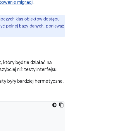
towanie migracji
.
tępczych klas
obiektów dostępu
orzyć pełnej bazy danych, ponieważ
 który będzie działać na
ybciej niż testy interfejsu.
ty były bardziej hermetyczne,