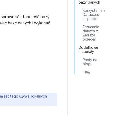
bazy danych
Korzystanie z
Database
 sprawdzić stabilność bazy
Inspector
tować bazę danych i wykonać
Zrzucanie
danych z
wiersza
poleceń
Dodatkowe
materiały
Posty na
blogu
Filmy
miast tego używaj lokalnych