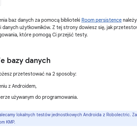
nia baz danych za pomocą biblioteki
Room persistence
należy
i i danych użytkowników. Z tej strony dowiesz się, jak przetes
owania, które pomogą Ci przejść testy.
ie bazy danych
żesz przetestować na 2 sposoby:
eniu z Androidem,
terze używanym do programowania.
alecamy lokalnych testów jednostkowych Androida z Robolectric. Za
om KMP.