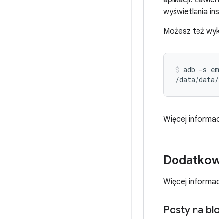
aplikacji. Zawie
wyświetlania ins
Możesz też wyk
adb
-s
em
/data/data/
Więcej informac
Dodatkow
Więcej informac
Posty na bl