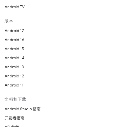
Android TV
版本
Android 17
Android 16
Android 15
Android 14
Android 13
Android 12
Android 11
文档和下载
Android Studio 指南
开发者指南