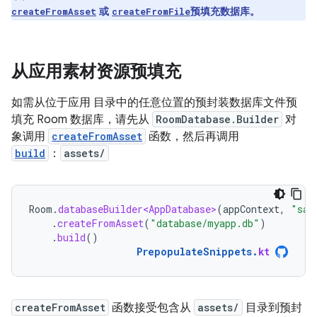
或
预填充数据库。
createFromAsset
createFromFile
从应用素材资源预填充
如需从位于应用 目录中的任意位置的预封装数据库文件预
填充 Room 数据库，请先从
RoomDatabase.Builder
对
象调用
createFromAsset
函数，然后再调用
build
：
assets/
Room
.
databaseBuilder<AppDatabase>
(
appContext
,
"sam
.
createFromAsset
(
"database/myapp.db"
)
.
build
()
PrepopulateSnippets
.
kt
createFromAsset
函数接受包含从
assets/
目录到预封