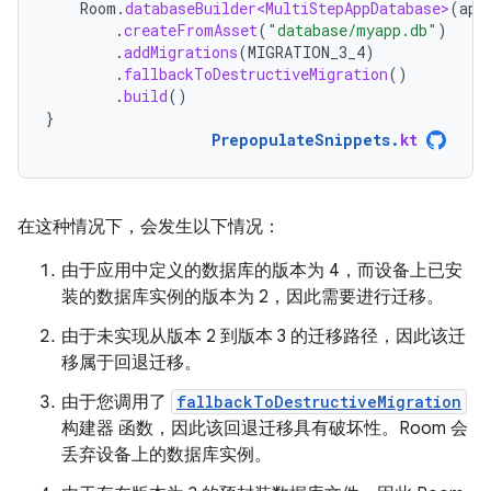
Room
.
databaseBuilder<MultiStepAppDatabase>
(
app
.
createFromAsset
(
"database/myapp.db"
)
.
addMigrations
(
MIGRATION_3_4
)
.
fallbackToDestructiveMigration
()
.
build
()
}
PrepopulateSnippets
.
kt
在这种情况下，会发生以下情况：
由于应用中定义的数据库的版本为 4，而设备上已安
装的数据库实例的版本为 2，因此需要进行迁移。
由于未实现从版本 2 到版本 3 的迁移路径，因此该迁
移属于回退迁移。
由于您调用了
fallbackToDestructiveMigration
构建器 函数，因此该回退迁移具有破坏性。Room 会
丢弃设备上的数据库实例。