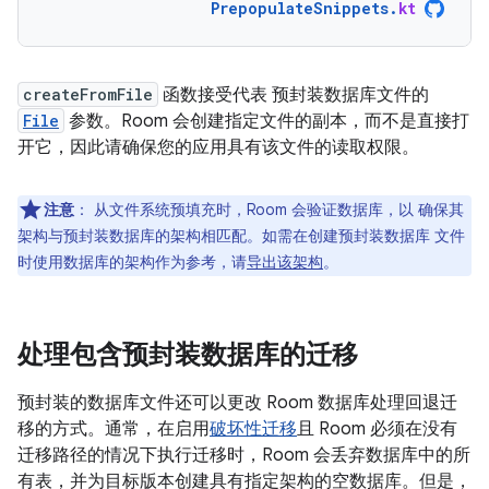
PrepopulateSnippets
.
kt
createFromFile
函数接受代表 预封装数据库文件的
File
参数。Room 会创建指定文件的副本，而不是直接打
开它，因此请确保您的应用具有该文件的读取权限。
注意
：
从文件系统预填充时，Room 会验证数据库，以 确保其
架构与预封装数据库的架构相匹配。如需在创建预封装数据库 文件
时使用数据库的架构作为参考，请
导出该架构
。
处理包含预封装数据库的迁移
预封装的数据库文件还可以更改 Room 数据库处理回退迁
移的方式。通常，在启用
破坏性迁移
且 Room 必须在没有
迁移路径的情况下执行迁移时，Room 会丢弃数据库中的所
有表，并为目标版本创建具有指定架构的空数据库。但是，