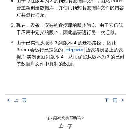
由于存在版本为 3 的预封装数据库文件，因此 Room
会重新创建数据库，并使用预封装数据库文件的内容
对其进行填充。
现在，设备上安装的数据库的版本为 3。由于它仍低
于应用中定义的版本，因此需要进行另一次迁移。
由于已实现从版本 3 到版本 4 的迁移路径， 因此
Room 会运行已定义的
migrate
函数将设备上的数
据库 实例更新到版本 4，从而保留从版本为 3 的已封
装数据库文件中复制的数据。
上一页
下一页
arrow_back
arrow_forward
该内容对您有帮助吗？