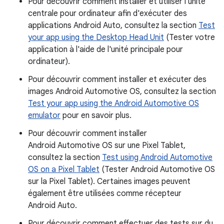
Pour découvrir comment installer et utiliser l'unité
centrale pour ordinateur afin d'exécuter des
applications Android Auto, consultez la section
Test
your app using the Desktop Head Unit
(Tester votre
application à l'aide de l'unité principale pour
ordinateur).
Pour découvrir comment installer et exécuter des
images Android Automotive OS, consultez la section
Test your app using the Android Automotive OS
emulator
pour en savoir plus.
Pour découvrir comment installer
Android Automotive OS sur une Pixel Tablet,
consultez la section
Test using Android Automotive
OS on a Pixel Tablet
(Tester Android Automotive OS
sur la Pixel Tablet). Certaines images peuvent
également être utilisées comme récepteur
Android Auto.
Pour découvrir comment effectuer des tests sur du