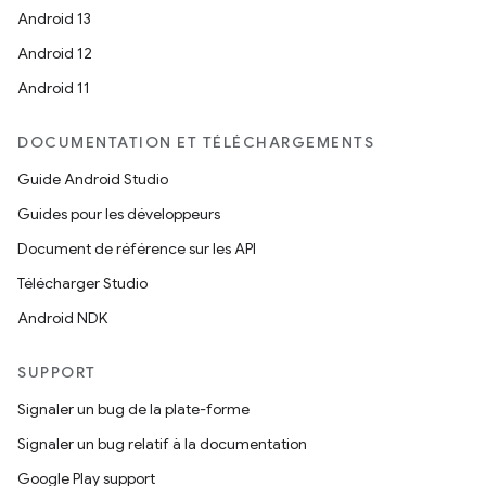
Android 13
Android 12
Android 11
DOCUMENTATION ET TÉLÉCHARGEMENTS
Guide Android Studio
Guides pour les développeurs
Document de référence sur les API
Télécharger Studio
Android NDK
SUPPORT
Signaler un bug de la plate-forme
Signaler un bug relatif à la documentation
Google Play support