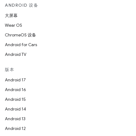
ANDROID 设备
大屏幕
Wear OS
ChromeOS 设备
Android for Cars
Android TV
版本
Android 17
Android 16
Android 15
Android 14
Android 13
Android 12