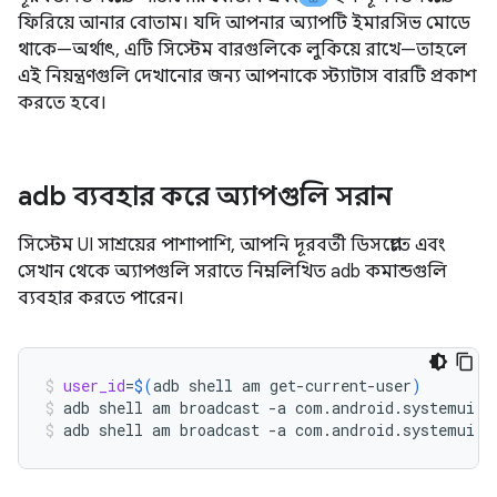
ফিরিয়ে আনার বোতাম। যদি আপনার অ্যাপটি ইমারসিভ মোডে
থাকে—অর্থাৎ, এটি সিস্টেম বারগুলিকে লুকিয়ে রাখে—তাহলে
এই নিয়ন্ত্রণগুলি দেখানোর জন্য আপনাকে স্ট্যাটাস বারটি প্রকাশ
করতে হবে।
adb ব্যবহার করে অ্যাপগুলি সরান
সিস্টেম UI সাশ্রয়ের পাশাপাশি, আপনি দূরবর্তী ডিসপ্লেতে এবং
সেখান থেকে অ্যাপগুলি সরাতে নিম্নলিখিত adb কমান্ডগুলি
ব্যবহার করতে পারেন।
user_id
=
$(
adb
shell
am
get-current-user
)
adb
shell
am
broadcast
-a
com.android.systemui.c
adb
shell
am
broadcast
-a
com.android.systemui.c