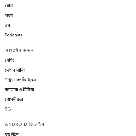
সোর্স
খবর
ব্লগ
Podcasts
এক্সপ্লোর করুন
গেমিং
মেশিন লার্নিং
স্বাস্থ্য এবং ফিটনেস
ক্যামেরা ও মিডিয়া
গোপনীয়তা
5G
ANDROID ডিভাইস
বড় স্ক্রিন