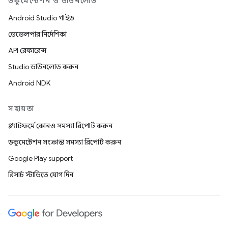
ডকুমেন্টেশন ও ডাউনলোড
Android Studio গাইড
ডেভেলপার নির্দেশিকা
API রেফারেন্স
Studio ডাউনলোড করুন
Android NDK
সহায়তা
প্ল্যাটফর্মে কোনও সমস্যা রিপোর্ট করুন
ডকুমেন্টেশন সংক্রান্ত সমস্যা রিপোর্ট করুন
Google Play support
রিসার্চ স্টাডিতে যোগ দিন