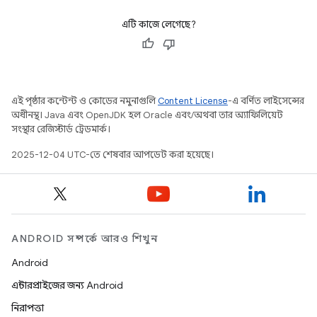
এটি কাজে লেগেছে?
এই পৃষ্ঠার কন্টেন্ট ও কোডের নমুনাগুলি
Content License
-এ বর্ণিত লাইসেন্সের
অধীনস্থ। Java এবং OpenJDK হল Oracle এবং/অথবা তার অ্যাফিলিয়েট
সংস্থার রেজিস্টার্ড ট্রেডমার্ক।
2025-12-04 UTC-তে শেষবার আপডেট করা হয়েছে।
ANDROID সম্পর্কে আরও শিখুন
Android
এন্টারপ্রাইজের জন্য Android
নিরাপত্তা