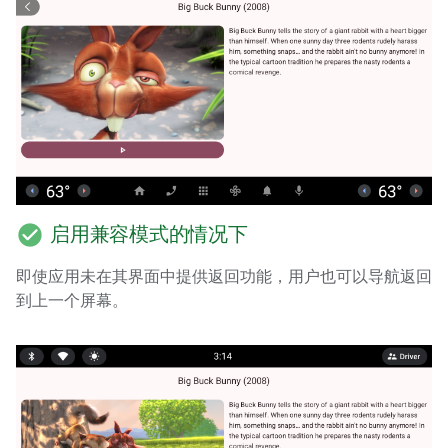
check_circle
启用兼容模式的情况下
即使应用未在其界面中提供返回功能，用户也可以导航返回
到上一个屏幕。