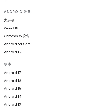
ANDROID 设备
大屏幕
Wear OS
ChromeOS 设备
Android for Cars
Android TV
版本
Android 17
Android 16
Android 15
Android 14
Android 13