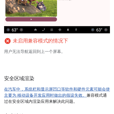
cancel
未启用兼容模式的情况下
用户无法导航返回到上一个屏幕。
安全区域渲染
在汽车中，系统栏和显示屏凹口等软件和硬件元素可能会使
主要为 移动设备开发应用时做出的假设失效。
兼容模式通
过在安全区域内渲染应用来解决此问题。