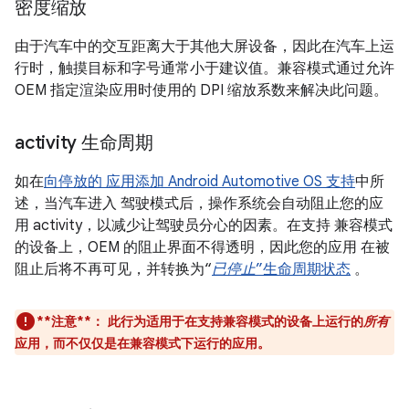
密度缩放
由于汽车中的交互距离大于其他大屏设备，因此在汽车上运
行时，触摸目标和字号通常小于建议值。兼容模式通过允许
OEM 指定渲染应用时使用的 DPI 缩放系数来解决此问题。
activity 生命周期
如在
向停放的 应用添加 Android Automotive OS 支持
中所
述，当汽车进入 驾驶模式后，操作系统会自动阻止您的应
用 activity，以减少让驾驶员分心的因素。在支持 兼容模式
的设备上，OEM 的阻止界面不得透明，因此您的应用 在被
阻止后将不再可见，并转换为“
已停止
”生命周期状态
。
**注意**：
此行为适用于在支持兼容模式的设备上运行的
所有
应用，而不仅仅是在兼容模式下运行的应用。